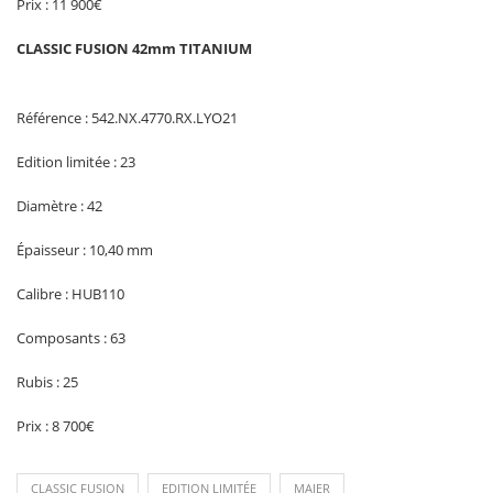
Prix : 11 900€
CLASSIC FUSION 42mm TITANIUM
Référence : 542.NX.4770.RX.LYO21
Edition limitée : 23
Diamètre : 42
Épaisseur : 10,40 mm
Calibre : HUB110
Composants : 63
Rubis : 25
Prix : 8 700€
CLASSIC FUSION
EDITION LIMITÉE
MAIER