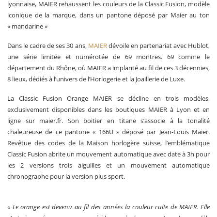
lyonnaise, MAIER rehaussent les couleurs de la Classic Fusion, modèle
iconique de la marque, dans un pantone déposé par Maier au ton
« mandarine »
Dans le cadre de ses 30 ans,
MAIER
dévoile en partenariat avec Hublot,
une série limitée et numérotée de 69 montres. 69 comme le
département du Rhône, où MAIER a implanté au fil de ces 3 décennies,
8 lieux, dédiés à l’univers de l’Horlogerie et la Joaillerie de Luxe.
La Classic Fusion Orange MAIER se décline en trois modèles,
exclusivement disponibles dans les boutiques MAIER à Lyon et en
ligne sur maier.fr. Son boitier en titane s’associe à la tonalité
chaleureuse de ce pantone « 166U » déposé par Jean-Louis Maier.
Revêtue des codes de la Maison horlogère suisse, l’emblématique
Classic Fusion abrite un mouvement automatique avec date à 3h pour
les 2 versions trois aiguilles et un mouvement automatique
chronographe pour la version plus sport.
« Le orange est devenu au fil des années la couleur culte de MAIER. Elle