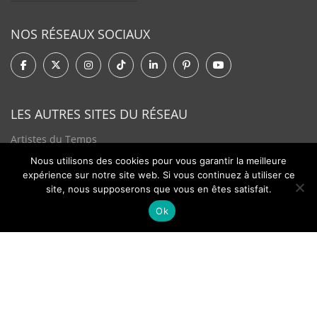
NOS RÉSEAUX SOCIAUX
LES AUTRES SITES DU RÉSEAU
Artistes du Temps
Nous utilisons des cookies pour vous garantir la meilleure
Tendances Plurielles
expérience sur notre site web. Si vous continuez à utiliser ce
site, nous supposerons que vous en êtes satisfait.
Ok
Contact
Newsletter
©2026 - Passion Hologère - Tous droits réservés