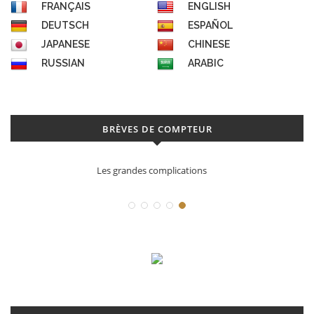
FRANÇAIS
ENGLISH
DEUTSCH
ESPAÑOL
JAPANESE
CHINESE
RUSSIAN
ARABIC
BRÈVES DE COMPTEUR
Déconstruction Parmigiani Fleurier