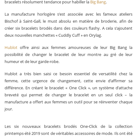
bracelets résolument tendance pour habiller la
Big Bang
.
La manufacture horlogère s’est associée avec les fameux ateliers
Bischof à Saint-Gall, le must absolu en matière de broderie, afin de
créer six bracelets brodés dans des couleurs flashy. A cela s’ajoutent
deux nouvelles manchettes « Cuddly Cuff » en Orylag.
Hublot
offre ainsi aux femmes amoureuses de leur Big Bang la
possibilité de changer le bracelet de leur montre au gré de leur
humeur et de leur garde-robe.
Hublot a très bien saisi ce besoin essentiel de versatilité chez la
femme, cette urgence de changement, cette envie d’affirmer sa
différence. En créant le bracelet « One Click », un système d’attache
breveté qui permet de changer le bracelet en un seul click – la
manufacture a offert aux femmes un outil pour se réinventer chaque
jour.
Les six nouveaux bracelets brodés One-Click de la collection
printemps-été 2019 sont de véritables accessoires de mode. Ils ont été