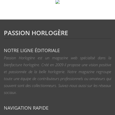
PASSION HORLOGÈRE
NOTRE LIGNE ÉDITORIALE
Passion Horlogère est un magazine web spécialisé dans la
bienfacture horlogère. Créé en 2009 il propose une vision positive
et passionnée de la belle horlogerie. Notre magazine regroupe
toute une équipe de contributeurs professionnels ou amateurs qui
souvent sont des collectionneurs. Suivez-nous aussi sur les réseaux
sociaux.
NAVIGATION RAPIDE