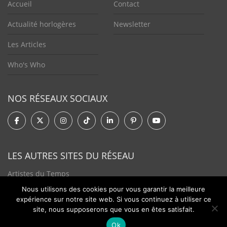
Accueil
Contact
Actualité horlogères
Newsletter
Les Articles
Who's Who
NOS RÉSEAUX SOCIAUX
LES AUTRES SITES DU RÉSEAU
Artistes du Temps
Nous utilisons des cookies pour vous garantir la meilleure
Tendances Plurielles
expérience sur notre site web. Si vous continuez à utiliser ce
site, nous supposerons que vous en êtes satisfait.
Ok