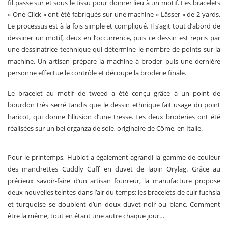
fil passe sur et sous le tissu pour donner lieu à un motif. Les bracelets
« One-Click » ont été fabriqués sur une machine « Lässer » de 2 yards.
Le processus est à la fois simple et compliqué. Il s’agit tout d’abord de
dessiner un motif, deux en l’occurrence, puis ce dessin est repris par
une dessinatrice technique qui détermine le nombre de points sur la
machine. Un artisan prépare la machine à broder puis une dernière
personne effectue le contrôle et découpe la broderie finale.
Le bracelet au motif de tweed a été conçu grâce à un point de
bourdon très serré tandis que le dessin ethnique fait usage du point
haricot, qui donne l’illusion d’une tresse. Les deux broderies ont été
réalisées sur un bel organza de soie, originaire de Côme, en Italie.
Pour le printemps, Hublot a également agrandi la gamme de couleur
des manchettes Cuddly Cuff en duvet de lapin Orylag. Grâce au
précieux savoir-faire d’un artisan fourreur, la manufacture propose
deux nouvelles teintes dans l’air du temps: les bracelets de cuir fuchsia
et turquoise se doublent d’un doux duvet noir ou blanc. Comment
être la même, tout en étant une autre chaque jour…