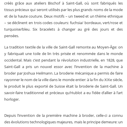
créés grâce aux ateliers Bischof à Saint-Gall, où sont fabriqués les
tissus précieux qui seront utilisés par les plus grands noms de la mode
et de la haute couture. Deux motifs – un tweed et un thème ethnique
– se déclinent en trois codes couleurs: fuchsia/ bordeaux, vert/rose et
turquoise/bleu. Six bracelets à changer au gré des jours et des
pensées.
La tradition textile de la ville de Saint-Gall remonte au Moyen-Âge: on
y fabriquait une toile de lin très prisée et renommée dans le monde
occidental. Mais c’est pendant la révolution industrielle, en 1828, que
Saint-Gall a pris un nouvel essor avec l’invention de la machine à
broder par Joshua Heilmann. La broderie mécanique a permis de faire
rayonner le nom de la ville dans le monde entier: à la fin du XIXe siècle,
le produit le plus exporté de Suisse était la broderie de Saint-Gall. Un
savoir-faire traditionnel et précieux qu’Hublot a eu l’idée d’allier à l’art
horloger.
Depuis l’invention de la première machine à broder, celle-ci a connu
des évolutions technologiques majeures, mais le principe demeure: un