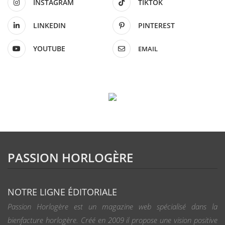
INSTAGRAM
TIKTOK
LINKEDIN
PINTEREST
YOUTUBE
EMAIL
PASSION HORLOGÈRE
NOTRE LIGNE ÉDITORIALE
Passion Horlogère est un magazine web spécialisé dans la
bienfacture horlogère. Créé en 2009 il propose une vision positive