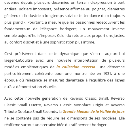
devenue depuis plusieurs décennies un terrain d’expression à part
entière. Boîtiers imposants, présence affirmée au poignet, diamètres
généreux : l’industrie a longtemps suivi cette tendance du « toujours
plus grand ». Pourtant, à mesure que les passionnés redécouvrent les
fondamentaux de l’élégance horlogère, un mouvement inverse
semble aujourd’hui s’imposer. Celui du retour aux proportions justes,
au confort discret et à une sophistication plus intime.
C’est précisément dans cette dynamique que s’inscrit aujourd’hui
Jaeger-LeCoultre avec une nouvelle interprétation de plusieurs
modèles emblématiques de
la collection Reverso
. Une démarche
particulièrement cohérente pour une montre née en 1931, à une
époque où l’élégance se mesurait davantage à l’équilibre des lignes
qu’à la démonstration visuelle.
Avec cette nouvelle génération de Reverso Classic Small, Reverso
Classic Small Duetto, Reverso Classic Monoface Origin et Reverso
Tribute Duoface Small Seconds, la
Grande Maison de la Vallée de Joux
ne se contente pas de réduire les dimensions de ses modèles. Elle
réaffirme surtout une certaine idée du raffinement horloger.