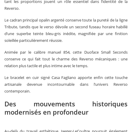
tant les proportions jouent un rôle essentiel dans l’identité de la
Reverso.
Le cadran principal opalin argenté conserve toute la pureté de la ligne
Tribute, tandis que le verso dévoile un second fuseau horaire habillé
d’une superbe teinte bleu-gris inédite, magnifiée par une finition
soleillée particulièrement réussie.
Animée par le calibre manuel 854, cette Duoface Small Seconds
conserve ce qui fait tout le charme des Reverso mécaniques : une
relation plus tactile et plus intime avec le temps.
Le bracelet en cuir signé Casa Fagliano apporte enfin cette touche
artisanale devenue incontournable dans l’univers Reverso
contemporain.
Des mouvements historiques
modernisés en profondeur
Au-delà du travail esthétique, Jaeger-LeCoultre poursuit également