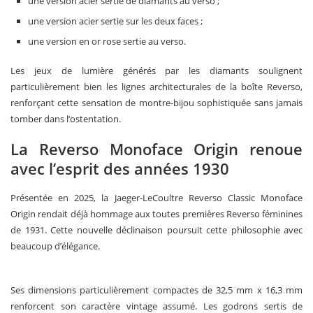
une version acier sertie de diamants au verso ;
une version acier sertie sur les deux faces ;
une version en or rose sertie au verso.
Les jeux de lumière générés par les diamants soulignent
particulièrement bien les lignes architecturales de la boîte Reverso,
renforçant cette sensation de montre-bijou sophistiquée sans jamais
tomber dans l’ostentation.
La Reverso Monoface Origin renoue
avec l’esprit des années 1930
Présentée en 2025, la Jaeger-LeCoultre Reverso Classic Monoface
Origin rendait déjà hommage aux toutes premières Reverso féminines
de 1931. Cette nouvelle déclinaison poursuit cette philosophie avec
beaucoup d’élégance.
Ses dimensions particulièrement compactes de 32,5 mm x 16,3 mm
renforcent son caractère vintage assumé. Les godrons sertis de