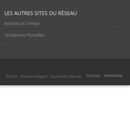
LES AUTRES SITES DU RÉSEAU
Artistes du Temps
Tendances Plurielles
Contact
Newsletter
©2026 - Passion Hologère - Tous droits réservés