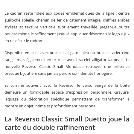
Le cadran reste fidèle aux codes emblématiques de la ligne : centre
guilloché soleillé, chemin de fer délicatement intégré, chiffres arabes
stylisés et texture verticale subtilement travaillée. Jaeger-LeCoultre
pousse même le raffinement jusqu’à appliquer désormais le logo « JL »
en relief sur le cadran.
Disponible en acier avec bracelet alligator bleu ou bracelet acier cinq
rangs, mais également en or rose avec bracelet alligator taupe, cette
nouvelle Reverso Classic Small Monoface retrouve une présence
presque bijoutière sans jamais perdre son identité horlogère.
Et comme souvent avec la Reverso, le verso vierge de la boîte
demeure un formidable espace d’expression personnelle. Gravure,
laquage ou décoration spécifique permettent de transformer la
montre en objet intime et profondément personnel.
La Reverso Classic Small Duetto joue la
carte du double raffinement