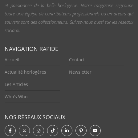
et passionnée de la belle horlogerie. Notre magazine regroupe
toute une équipe de contributeurs professionnels ou amateurs qui
souvent sont des collectionneurs. Suivez-nous aussi sur les réseaux
sociaux.
NAVIGATION RAPIDE
Accueil
Contact
Actualité horlogères
Newsletter
Les Articles
Who's Who
NOS RÉSEAUX SOCIAUX