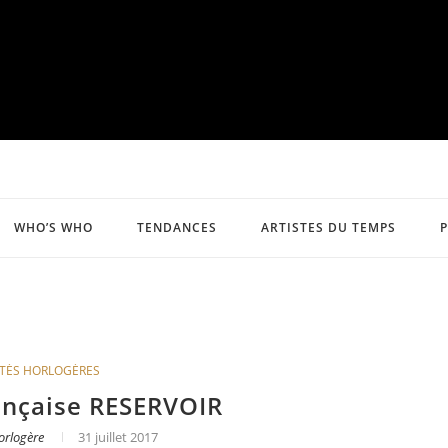
WHO’S WHO
TENDANCES
ARTISTES DU TEMPS
TÉS HORLOGÈRES
ançaise RESERVOIR
orlogère
31 juillet 2017