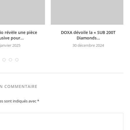
io révèle une pièce
DOXA dévoile la « SUB 200T
usive pour...
Diamonds...
janvier 2025
30 décembre 2024
UN COMMENTAIRE
es sont indiqués avec
*