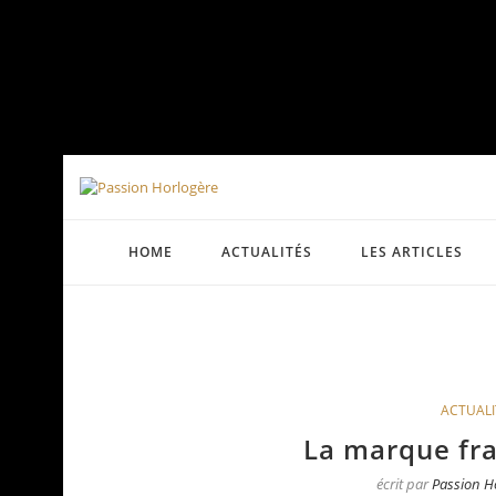
HOME
ACTUALITÉS
LES ARTICLES
ACTUALI
La marque fr
écrit par
Passion H