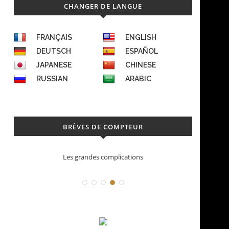
CHANGER DE LANGUE
FRANÇAIS
ENGLISH
DEUTSCH
ESPAÑOL
JAPANESE
CHINESE
RUSSIAN
ARABIC
BRÈVES DE COMPTEUR
Déconstruction Parmigiani Fleurier