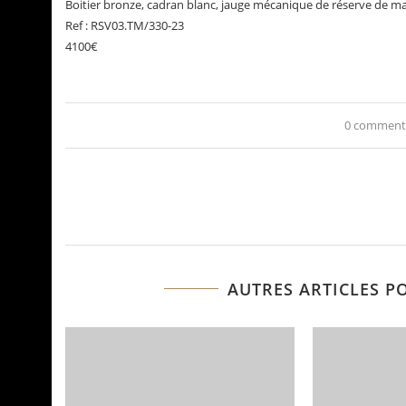
Boitier bronze, cadran blanc, jauge mécanique de réserve de mar
Ref : RSV03.TM/330-23
4100€
0 comment
AUTRES ARTICLES P