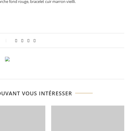
che fond rouge, bracelet cuir marron vieilli.
OUVANT VOUS INTÉRESSER