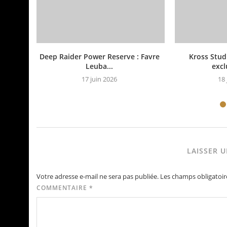
Deep Raider Power Reserve : Favre
Kross Stud
Leuba...
excl
17 juin 2026
18 
LAISSER 
Votre adresse e-mail ne sera pas publiée.
Les champs obligatoir
COMMENTAIRE
*