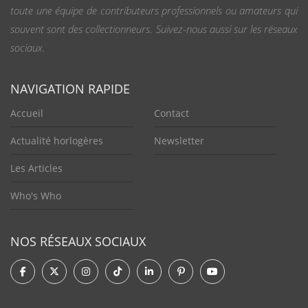
toute une équipe de contributeurs professionnels ou amateurs qui
souvent sont des collectionneurs. Suivez-nous aussi sur les réseaux
sociaux.
NAVIGATION RAPIDE
Accueil
Contact
Actualité horlogères
Newsletter
Les Articles
Who's Who
NOS RÉSEAUX SOCIAUX