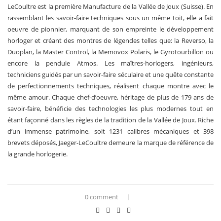
LeCoultre est la première Manufacture de la Vallée de Joux (Suisse). En
rassemblant les savoir-faire techniques sous un même toit, elle a fait
oeuvre de pionnier, marquant de son empreinte le développement
horloger et créant des montres de légendes telles que: la Reverso, la
Duoplan, la Master Control, la Memovox Polaris, le Gyrotourbillon ou
encore la pendule Atmos. Les maîtres-horlogers, ingénieurs,
techniciens guidés par un savoir-faire séculaire et une quête constante
de perfectionnements techniques, réalisent chaque montre avec le
même amour. Chaque chef-d’oeuvre, héritage de plus de 179 ans de
savoir-faire, bénéficie des technologies les plus modernes tout en
étant façonné dans les règles de la tradition de la Vallée de Joux. Riche
d’un immense patrimoine, soit 1231 calibres mécaniques et 398
brevets déposés, Jaeger-LeCoultre demeure la marque de référence de
la grande horlogerie.
0 comment