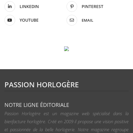
LINKEDIN
PINTEREST
YOUTUBE
EMAIL
PASSION HORLOGÈRE
NOTRE LIGNE ÉDITORIALE
Passion Horlogère est un magazine web spécialisé dans la
bienfacture horlogère. Créé en 2009 il propose une vision positive
et passionnée de la belle horlogerie. Notre magazine regroupe