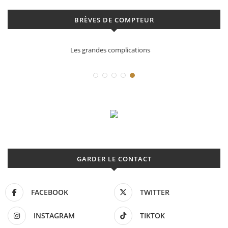
BRÈVES DE COMPTEUR
Déconstruction Parmigiani Fleurier
GARDER LE CONTACT
FACEBOOK
TWITTER
INSTAGRAM
TIKTOK