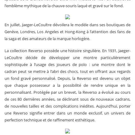
l’emblème mythique de la chauve-souris laqué et gravé sur le fond.
En juillet, Jaeger-LeCoultre dévoilera le modèle dans ses boutiques de
Genève, Londres, Los Angeles et Hong-Kong à l’attention des fans de
la saga et des amateurs de la marque horlogère.
La collection Reverso possède une histoire singulière. En 1931, Jaeger-
LeCoultre décide de développer une montre particulièrement
sophistiquée à l’usage des joueurs de polo : une montre dont le
cadran peut se mettre à l’abri des chocs, tout en offrant aux regards
un fond gravé personnalisé. Depuis, la Reverso est devenu un objet
que chaque possesseur a la possibilité de rendre unique en la
personnalisant. Protégée par un brevet, la Reverso a évolué au cours
de ces 80 dernières années, se déclinant sous de nouveaux cadrans,
de nouvelles tailles et des complications inédites. Aujourd’hui, porter
une Reverso signifie entrer dans un monde exclusif, un univers de
perfection technique et de raffinement esthétique.