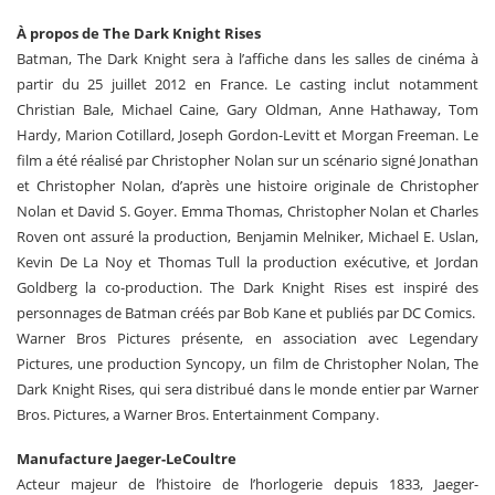
À propos de The Dark Knight Rises
Batman, The Dark Knight sera à l’affiche dans les salles de cinéma à
partir du 25 juillet 2012 en France. Le casting inclut notamment
Christian Bale, Michael Caine, Gary Oldman, Anne Hathaway, Tom
Hardy, Marion Cotillard, Joseph Gordon-Levitt et Morgan Freeman. Le
film a été réalisé par Christopher Nolan sur un scénario signé Jonathan
et Christopher Nolan, d’après une histoire originale de Christopher
Nolan et David S. Goyer. Emma Thomas, Christopher Nolan et Charles
Roven ont assuré la production, Benjamin Melniker, Michael E. Uslan,
Kevin De La Noy et Thomas Tull la production exécutive, et Jordan
Goldberg la co-production. The Dark Knight Rises est inspiré des
personnages de Batman créés par Bob Kane et publiés par DC Comics.
Warner Bros Pictures présente, en association avec Legendary
Pictures, une production Syncopy, un film de Christopher Nolan, The
Dark Knight Rises, qui sera distribué dans le monde entier par Warner
Bros. Pictures, a Warner Bros. Entertainment Company.
Manufacture Jaeger-LeCoultre
Acteur majeur de l’histoire de l’horlogerie depuis 1833, Jaeger-