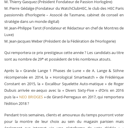
M. Thierry Gasquez (Président Fondateur de Passion Horlogère)
M. Pierre Gédalge (Fondateur du WatchClubHEC, le club des HEC Paris
passionnés d’horlogerie – Associé de Tasmane, cabinet de conseil en
stratégie dans un monde digital)
M. Jean-Philippe Tarot (Fondateur et Rédacteur en chef de Montres de
Luxe)
M. Jean-Jacques Weber (Président de la Fédération de l’Horlogerie)
Qui remportera ce prix prestigieux cette année ? Les candidats au titre
sont au nombre de 29* et possèdent de très nombreux atouts.
Après la « Grande Lange 1 Phases de Lune » de A. Lange & Söhne
récompensée en 2014, la « Horological Smartwatch » de Frédérique
Constant en 2015, la « Excalibur Squelette Auto-matique » de Roger
Dubuis arrivée ex-aequo avec la « Divers Sixty-Five » d’Oris en 2016
puis la «
NEO BRIDGES
» de Girard-Perregaux en 2017, qui remportera
l’édition 2018 ?
Pendant trois semaines, clients et amoureux du temps pourront voter
pour la montre de leur choix au sein du magasin parisien mais