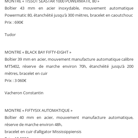
MONTRE « TISSOT SEASTAR 1000 POWERMATIC 80 »
Boîtier 43 mm en acier inoxydable, mouvement automatique
Powermatic 80, étanchéité jusqu’à 300 mètres, bracelet en caoutchouc
Prix : 690€
Tudor
MONTRE « BLACK BAY FIFTY-EIGHT »
Boîtier 39 mm en acier, mouvement manufacture automatique calibre
MT5402, réserve de marche environ 70h, étanchéité jusqu’à 200
mètres, bracelet en cuir
Prix : 3 060€
Vacheron Constantin
MONTRE « FIFTYSIX AUTOMATIQUE »
Boîtier 40 mm en acier, mouvement manufacture automatique,
réserve de marche environ 48h,
bracelet en cuir d’alligator Mississippiensis