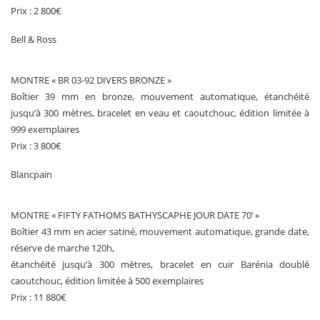
Prix : 2 800€
Bell & Ross
MONTRE « BR 03-92 DIVERS BRONZE »
Boîtier 39 mm en bronze, mouvement automatique, étanchéité
jusqu’à 300 mètres, bracelet en veau et caoutchouc, édition limitée à
999 exemplaires
Prix : 3 800€
Blancpain
MONTRE « FIFTY FATHOMS BATHYSCAPHE JOUR DATE 70’ »
Boîtier 43 mm en acier satiné, mouvement automatique, grande date,
réserve de marche 120h,
étanchéité jusqu’à 300 mètres, bracelet en cuir Barénia doublé
caoutchouc, édition limitée à 500 exemplaires
Prix : 11 880€