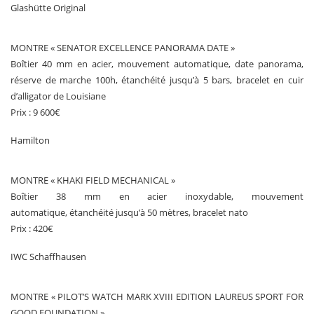
Glashütte Original
MONTRE « SENATOR EXCELLENCE PANORAMA DATE »
Boîtier 40 mm en acier, mouvement automatique, date panorama,
réserve de marche 100h, étanchéité jusqu’à 5 bars, bracelet en cuir
d’alligator de Louisiane
Prix : 9 600€
Hamilton
MONTRE « KHAKI FIELD MECHANICAL »
Boîtier 38 mm en acier inoxydable, mouvement
automatique, étanchéité jusqu’à 50 mètres, bracelet nato
Prix : 420€
IWC Schaffhausen
MONTRE « PILOT’S WATCH MARK XVIII EDITION LAUREUS SPORT FOR
GOOD FOUNDATION »