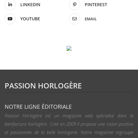
LINKEDIN
PINTEREST
YOUTUBE
EMAIL
PASSION HORLOGÈRE
NOTRE LIGNE ÉDITORIALE
Passion Horlogère est un magazine web spécialisé dans la
bienfacture horlogère. Créé en 2009 il propose une vision positive
et passionnée de la belle horlogerie. Notre magazine regroupe