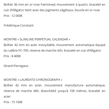
Boîtier 36 mm en or rose Fairmined, mouvement à quartz, bracelet en
cuir d’Alligator teint avec des pigments végétaux, boucle en or rose
Prix : 12 000€
Frédérique Constant
MONTRE « SLIMLINE PERPETUAL CALENDAR »
Boîtier 42 mm en acier inoxydable, mouvement automatique équipé
du calibre FC-705, réserve de marche 42h, bracelet en cuir d’Alligator
Prix : 8 400€
Girard-Perregaux
MONTRE « LAUREATO CHRONOGRAPH »
Boîtier 42 mm en acier, mouvement manufacture automatique,
réserve de marche 46h, étanchéité jusqu’à 100 mètres, bracelet en
acier
Prix : 15 100€