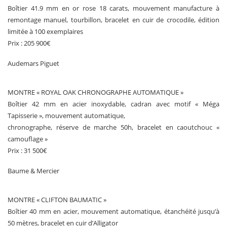
Boîtier 41.9 mm en or rose 18 carats, mouvement manufacture à
remontage manuel, tourbillon, bracelet en cuir de crocodile, édition
limitée à 100 exemplaires
Prix : 205 900€
Audemars Piguet
MONTRE « ROYAL OAK CHRONOGRAPHE AUTOMATIQUE »
Boîtier 42 mm en acier inoxydable, cadran avec motif « Méga
Tapisserie », mouvement automatique,
chronographe, réserve de marche 50h, bracelet en caoutchouc «
camouflage »
Prix : 31 500€
Baume & Mercier
MONTRE « CLIFTON BAUMATIC »
Boîtier 40 mm en acier, mouvement automatique, étanchéité jusqu’à
50 mètres, bracelet en cuir d’Alligator