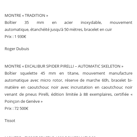
MONTRE « TRADITION »
Boîtier 35 mm en acier inoxydable, mouvement
automatique, étanchéité jusqu’à 50 mètres, bracelet en cuir
Prix : 1 930€
Roger Dubuis
MONTRE « EXCALIBUR SPIDER PIRELLI – AUTOMATIC SKELETON »
Boîtier squelette 45 mm en titane, mouvement manufacture
automatique avec micro rotor, réserve de marche 60h, bracelet bi-
matière en caoutchouc noir avec incrustation en caoutchouc noir
venant de pneus Pirelli, édition limitée à 88 exemplaires, certifiée «
Poinçon de Genève »
Prix : 72 500€
Tissot