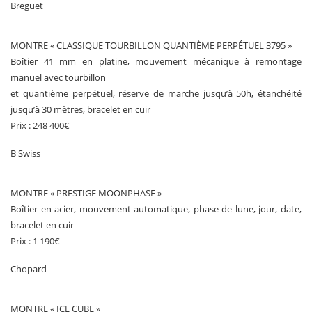
Breguet
MONTRE « CLASSIQUE TOURBILLON QUANTIÈME PERPÉTUEL 3795 »
Boîtier 41 mm en platine, mouvement mécanique à remontage
manuel avec tourbillon
et quantième perpétuel, réserve de marche jusqu’à 50h, étanchéité
jusqu’à 30 mètres, bracelet en cuir
Prix : 248 400€
B Swiss
MONTRE « PRESTIGE MOONPHASE »
Boîtier en acier, mouvement automatique, phase de lune, jour, date,
bracelet en cuir
Prix : 1 190€
Chopard
MONTRE « ICE CUBE »