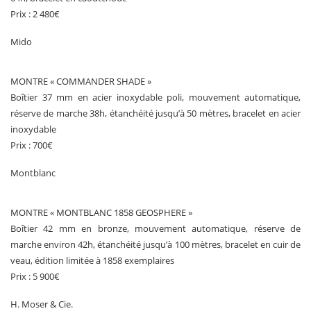
Prix : 2 480€
Mido
MONTRE « COMMANDER SHADE »
Boîtier 37 mm en acier inoxydable poli, mouvement automatique,
réserve de marche 38h, étanchéité jusqu’à 50 mètres, bracelet en acier
inoxydable
Prix : 700€
Montblanc
MONTRE « MONTBLANC 1858 GEOSPHERE »
Boîtier 42 mm en bronze, mouvement automatique, réserve de
marche environ 42h, étanchéité jusqu’à 100 mètres, bracelet en cuir de
veau, édition limitée à 1858 exemplaires
Prix : 5 900€
H. Moser & Cie.