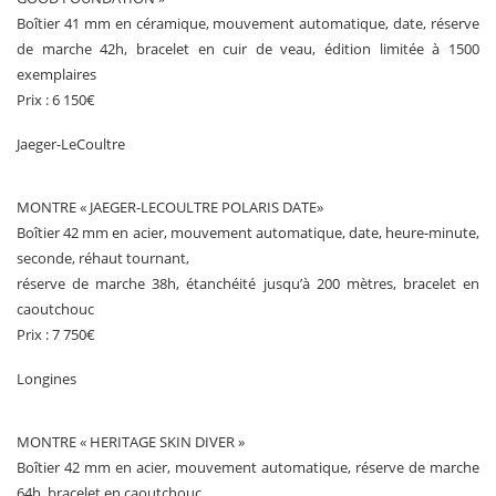
Boîtier 41 mm en céramique, mouvement automatique, date, réserve
de marche 42h, bracelet en cuir de veau, édition limitée à 1500
exemplaires
Prix : 6 150€
Jaeger-LeCoultre
MONTRE « JAEGER-LECOULTRE POLARIS DATE»
Boîtier 42 mm en acier, mouvement automatique, date, heure-minute,
seconde, réhaut tournant,
réserve de marche 38h, étanchéité jusqu’à 200 mètres, bracelet en
caoutchouc
Prix : 7 750€
Longines
MONTRE « HERITAGE SKIN DIVER »
Boîtier 42 mm en acier, mouvement automatique, réserve de marche
64h, bracelet en caoutchouc