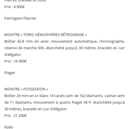
mètres, bracelet en tissu
Prix : 4 900€
Parmigiani Fleurier
MONTRE « TORIC HÉMISPHÈRES RÉTROGRADE »
Boîtier 42.8 mm en acier, mouvement automatique, chronographe,
réserve de marche 50h, étanchéité jusqu’à 30 mètres, bracelet en cuir
d’alligator
Prix : 16 900€
Piaget
MONTRE « POSSESSION »
Boîtier 29 mm en or blanc 18 carats serti de 162 diamants, cadran serti
de 11 diamants, mouvement à quartz Piaget 56 P, étanchéité jusqu’à
30 mètres, bracelet en cuir d’Alligator
Prix : 21 200€
Rado