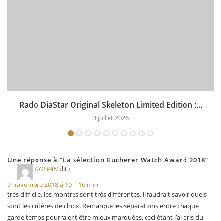
Rado DiaStar Original Skeleton Limited Edition :...
3 juillet 2026
Une réponse à “La sélection Bucherer Watch Award 2018”
GOLVAN
dit :
9 novembre 2018 à 10 h 16 min
très difficile. les montres sont très différentes. il faudrait savoir quels
sont les critères de choix. Remarque les séparations entre chaque
garde temps pourraient être mieux marquées. ceci étant j’ai pris du