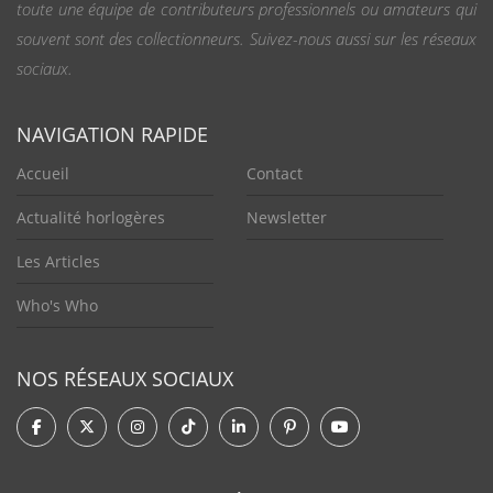
toute une équipe de contributeurs professionnels ou amateurs qui
souvent sont des collectionneurs. Suivez-nous aussi sur les réseaux
sociaux.
NAVIGATION RAPIDE
Accueil
Contact
Actualité horlogères
Newsletter
Les Articles
Who's Who
NOS RÉSEAUX SOCIAUX