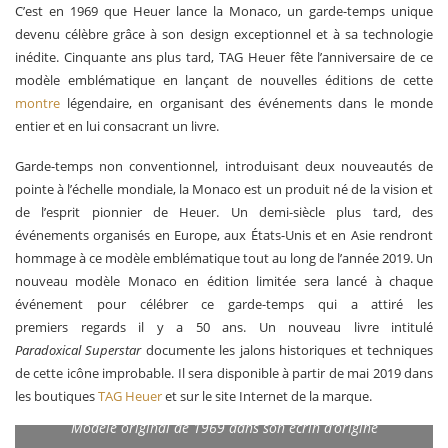
C’est en 1969 que Heuer lance la Monaco, un garde-temps unique
devenu célèbre grâce à son design exceptionnel et à sa technologie
inédite. Cinquante ans plus tard, TAG Heuer fête l’anniversaire de ce
modèle emblématique en lançant de nouvelles éditions de cette
montre
légendaire, en organisant des événements dans le monde
entier et en lui consacrant un livre.
Garde-temps non conventionnel, introduisant deux nouveautés de
pointe à l’échelle mondiale, la Monaco est un produit né de la vision et
de l’esprit pionnier de Heuer. Un demi-siècle plus tard, des
événements organisés en Europe, aux États-Unis et en Asie rendront
hommage à ce modèle emblématique tout au long de l’année 2019. Un
nouveau modèle Monaco en édition limitée sera lancé à chaque
événement pour célébrer ce garde-temps qui a attiré les
premiers regards il y a 50 ans. Un nouveau livre intitulé
Paradoxical Superstar
documente les jalons historiques et techniques
de cette icône improbable. Il sera disponible à partir de mai 2019 dans
les boutiques
TAG Heuer
et sur le site Internet de la marque.
Modéle original de 1969 dans son écrin d’origine