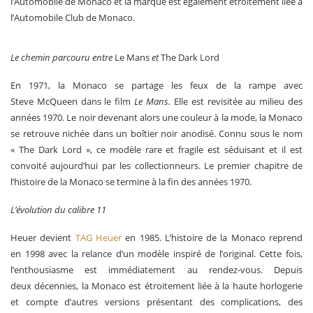
l’Automobile de Monaco et la marque est également étroitement liée à
l’Automobile Club de Monaco.
Le chemin parcouru entre
Le Mans
et
The Dark Lord
En 1971, la Monaco se partage les feux de la rampe avec
Steve McQueen dans le film
Le Mans.
Elle est revisitée au milieu des
années 1970. Le noir devenant alors une couleur à la mode, la Monaco
se retrouve nichée dans un boîtier noir anodisé. Connu sous le nom
« The Dark Lord », ce modèle rare et fragile est séduisant et il est
convoité aujourd’hui par les collectionneurs. Le premier chapitre de
l’histoire de la Monaco se termine à la fin des années 1970.
L’évolution du calibre 11
Heuer devient
TAG Heuer
en 1985. L’histoire de la Monaco reprend
en 1998 avec la relance d’un modèle inspiré de l’original. Cette fois,
l’enthousiasme est immédiatement au rendez-vous. Depuis
deux décennies, la Monaco est étroitement liée à la haute horlogerie
et compte d’autres versions présentant des complications, des