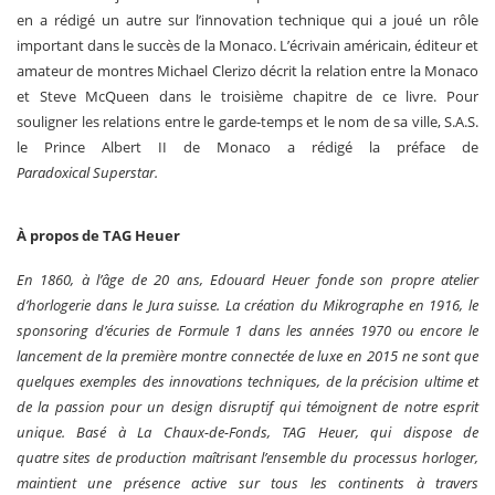
en a rédigé un autre sur l’innovation technique qui a joué un rôle
important dans le succès de la Monaco. L’écrivain américain, éditeur et
amateur de montres Michael Clerizo décrit la relation entre la Monaco
et Steve McQueen dans le troisième chapitre de ce livre. Pour
souligner les relations entre le garde-temps et le nom de sa ville, S.A.S.
le Prince Albert II de Monaco a rédigé la préface de
Paradoxical Superstar.
À propos de TAG Heuer
En 1860, à l’âge de 20 ans, Edouard Heuer fonde son propre atelier
d’horlogerie dans le Jura suisse. La création du Mikrographe en 1916, le
sponsoring d’écuries de Formule 1 dans les années 1970 ou encore le
lancement de la première montre connectée de luxe en 2015 ne sont que
quelques exemples des innovations techniques, de la précision ultime et
de la passion pour un design disruptif qui témoignent de notre esprit
unique. Basé à La Chaux-de-Fonds, TAG Heuer, qui dispose de
quatre sites de production maîtrisant l’ensemble du processus horloger,
maintient une présence active sur tous les continents à travers