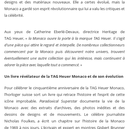
designs et des matériaux nouveaux. Elle a certes évolué, mais la
Monaco a gardé son esprit révolutionnaire qui lui a valu les critiques et
la célébrité.
Aux yeux de Catherine Eberlé-Devaux, directrice Heritage de
TAG Heuer,
« la Monaco ouvre la porte à la marque TAG Heuer. Il s’agit
d’une pièce qui attire le regard et interpelle. De nombreux collectionneurs
commencent par la Monaco puis découvrent notre univers, trouvent
éventuellement une autre collection qui les intéresse, mais continuent à
adorer la pièce avec laquelle tout a commencé. »
Un livre révélateur de la TAG Heuer Monaco et de son évolution
Pour célébrer le cinquantième anniversaire de la TAG Heuer Monaco,
l’horloger suisse sort un livre qui retrace l’histoire et l’esprit de cette
icône improbable.
Paradoxical Superstar
documente la vie de la
Monaco avec des extraits d’archives, des photos inédites et des
dessins de designs et de mouvements. Le célèbre journaliste
Nicholas Foulkes, a écrit un chapitre sur l’histoire de la Monaco
de 1969 à nos jours. L’écrivain et expert en montres Gisbert Brunner