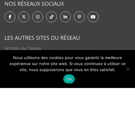
NOS RÉSEAUX SOCIAUX
LES AUTRES SITES DU RÉSEAU
Artistes du Temps
Nous utilisons des cookies pour vous garantir la meilleure
Tendances Plurielles
expérience sur notre site web. Si vous continuez à utiliser ce
site, nous supposerons que vous en êtes satisfait.
Ok
Contact
Newsletter
©2026 - Passion Hologère - Tous droits réservés