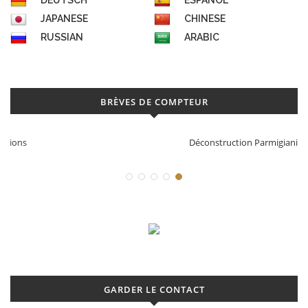
DEUTSCH
ESPAÑOL
JAPANESE
CHINESE
RUSSIAN
ARABIC
BRÈVES DE COMPTEUR
Déconstruction Parmigiani Fleurier
GARDER LE CONTACT