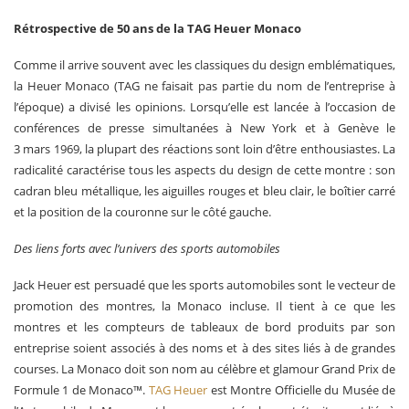
Rétrospective de 50 ans de la TAG Heuer Monaco
Comme il arrive souvent avec les classiques du design emblématiques,
la Heuer Monaco (TAG ne faisait pas partie du nom de l’entreprise à
l’époque) a divisé les opinions. Lorsqu’elle est lancée à l’occasion de
conférences de presse simultanées à New York et à Genève le
3 mars 1969, la plupart des réactions sont loin d’être enthousiastes. La
radicalité caractérise tous les aspects du design de cette montre : son
cadran bleu métallique, les aiguilles rouges et bleu clair, le boîtier carré
et la position de la couronne sur le côté gauche.
Des liens forts avec l’univers des sports automobiles
Jack Heuer est persuadé que les sports automobiles sont le vecteur de
promotion des montres, la Monaco incluse. Il tient à ce que les
montres et les compteurs de tableaux de bord produits par son
entreprise soient associés à des noms et à des sites liés à de grandes
courses. La Monaco doit son nom au célèbre et glamour Grand Prix de
Formule 1 de Monaco™.
TAG Heuer
est Montre Officielle du Musée de