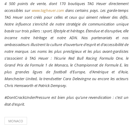
4 500 points de vente, dont 170 boutiques TAG Heuer directement
accessibles sur
www.tagheuer.com
dans certains pays. Les garde-temps
TAG Heuer sont créés pour celles et ceux qui aiment relever des défis.
Notre influence s’enrichit de notre stratégie de communication unique
basée sur trois piliers : sport, lifestyle et héritage. Étendue et disruptive, elle
incarne notre héritage et notre ADN. Nos partenariats et nos
ambassadeurs illustrent la culture d’ouverture d’esprit et d’accessibilité de
notre marque. Les noms les plus prestigieux et les plus avant-gardistes
s’associent à TAG Heuer : l’écurie Red Bull Racing Formula One, le
Grand Prix de Formule 1 de Monaco, le Championnat de Formule E, les
plus grandes ligues de football d’Europe, d’Amérique et d’Asie,
Manchester United, la trendsetter Cara Delevingne ou encore les acteurs
Chris Hemsworth et Patrick Dempsey.
#DontCrackUnderPressure est bien plus qu’une revendication : c’est un
état d’esprit.
MONACO