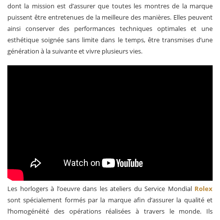
dont la mission est d’assurer que toutes les montres de la marque
puissent être entretenues de la meilleure des manières. Elles peuvent
ainsi conserver des performances techniques optimales et une
esthétique soignée sans limite dans le temps, être transmises d’une
génération à la suivante et vivre plusieurs vies.
Les horlogers à l’oeuvre dans les ateliers du Service Mondial
Rolex
sont spécialement formés par la marque afin d’assurer la qualité et
l’homogénéité des opérations réalisées à travers le monde. Ils