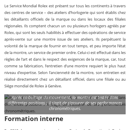
Le Service Mondial Rolex est présent sur tous les continents à travers
des centres de service – des ateliers d’horlogerie qui sont établis chez
les détaillants officiels de la marque ou dans les locaux des filiales
régionales. Ils comptent chacun un ou plusieurs horlogers agréés par
Rolex, qui sont les seuls habilités à effectuer des opérations de service
après-vente sur une montre issue de ses ateliers. Ils perpétuent la
volonté de la marque de fournir en tout temps, et peu importe l’état
de la montre, un service de premier ordre. Celui-ci est effectué dans les
règles de l’art et dans le respect des exigences de la marque, car, tout
comme sa fabrication, l’entretien d’une montre requiert le plus haut
niveau d’expertise. Selon l’ancienneté de la montre, son entretien est
réalisé directement chez un détaillant officiel, dans une filiale ou au
Siège mondial de Rolex à Genève.
Après emboîtage du mouvement, la montre est testée dans
différentes positions ; il s’agit de s’assurer de ses performances
chronométriques.
Formation interne