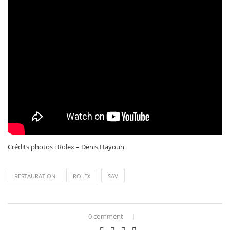
Crédits photos : Rolex – Denis Hayoun
RESTAURATION
ROLEX
SAV
0 comment