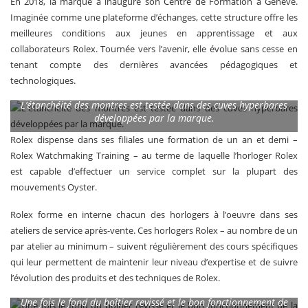
En 2018, la marque a inauguré son Centre de Formation à Genève.
Imaginée comme une plateforme d’échanges, cette structure offre les
meilleures conditions aux jeunes en apprentissage et aux
collaborateurs Rolex. Tournée vers l’avenir, elle évolue sans cesse en
tenant compte des dernières avancées pédagogiques et
technologiques.
L’étanchéité des montres est testée dans des cuves hyperbares
développées par la marque.
Rolex dispense dans ses filiales une formation de un an et demi –
Rolex Watchmaking Training – au terme de laquelle l’horloger Rolex
est capable d’effectuer un service complet sur la plupart des
mouvements Oyster.
Rolex forme en interne chacun des horlogers à l’oeuvre dans ses
ateliers de service après-vente. Ces horlogers Rolex – au nombre de un
par atelier au minimum – suivent régulièrement des cours spécifiques
qui leur permettent de maintenir leur niveau d’expertise et de suivre
l’évolution des produits et des techniques de Rolex.
Une fois le fond du boîtier revissé et le bon fonctionnement de