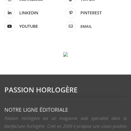
LINKEDIN
PINTEREST
YOUTUBE
EMAIL
PASSION HORLOGÈRE
NOTRE LIGNE ÉDITORIALE
Passion Horlogère est un magazine web spécialisé dans la
bienfacture horlogère. Créé en 2009 il propose une vision positive