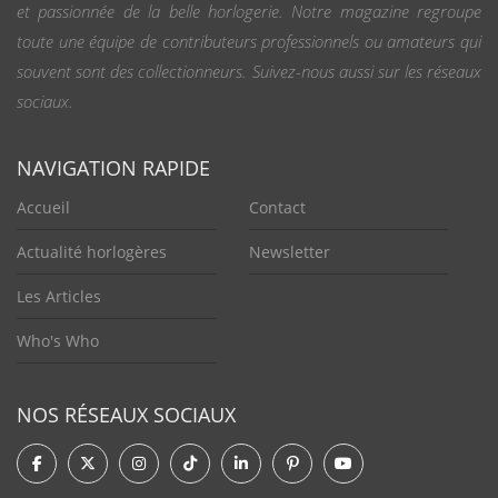
et passionnée de la belle horlogerie. Notre magazine regroupe
toute une équipe de contributeurs professionnels ou amateurs qui
souvent sont des collectionneurs. Suivez-nous aussi sur les réseaux
sociaux.
NAVIGATION RAPIDE
Accueil
Contact
Actualité horlogères
Newsletter
Les Articles
Who's Who
NOS RÉSEAUX SOCIAUX