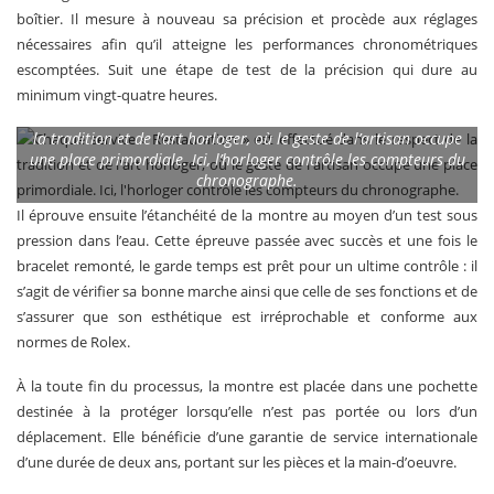
boîtier. Il mesure à nouveau sa précision et procède aux réglages
nécessaires afin qu’il atteigne les performances chronométriques
escomptées. Suit une étape de test de la précision qui dure au
minimum vingt-quatre heures.
Chaque service « Restauration » est effectué dans le respect de
la tradition et de l’art horloger, où le geste de l’artisan occupe
une place primordiale. Ici, l’horloger contrôle les compteurs du
chronographe.
Il éprouve ensuite l’étanchéité de la montre au moyen d’un test sous
pression dans l’eau. Cette épreuve passée avec succès et une fois le
bracelet remonté, le garde temps est prêt pour un ultime contrôle : il
s’agit de vérifier sa bonne marche ainsi que celle de ses fonctions et de
s’assurer que son esthétique est irréprochable et conforme aux
normes de Rolex.
À la toute fin du processus, la montre est placée dans une pochette
destinée à la protéger lorsqu’elle n’est pas portée ou lors d’un
déplacement. Elle bénéficie d’une garantie de service internationale
d’une durée de deux ans, portant sur les pièces et la main-d’oeuvre.