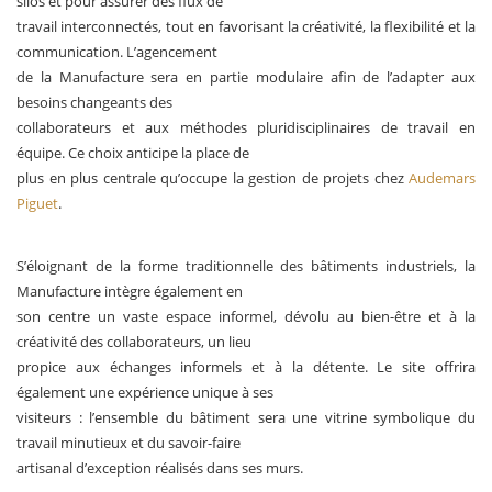
silos et pour assurer des flux de
travail interconnectés, tout en favorisant la créativité, la flexibilité et la
communication. L’agencement
de la Manufacture sera en partie modulaire afin de l’adapter aux
besoins changeants des
collaborateurs et aux méthodes pluridisciplinaires de travail en
équipe. Ce choix anticipe la place de
plus en plus centrale qu’occupe la gestion de projets chez
Audemars
Piguet
.
S’éloignant de la forme traditionnelle des bâtiments industriels, la
Manufacture intègre également en
son centre un vaste espace informel, dévolu au bien-être et à la
créativité des collaborateurs, un lieu
propice aux échanges informels et à la détente. Le site offrira
également une expérience unique à ses
visiteurs : l’ensemble du bâtiment sera une vitrine symbolique du
travail minutieux et du savoir-faire
artisanal d’exception réalisés dans ses murs.