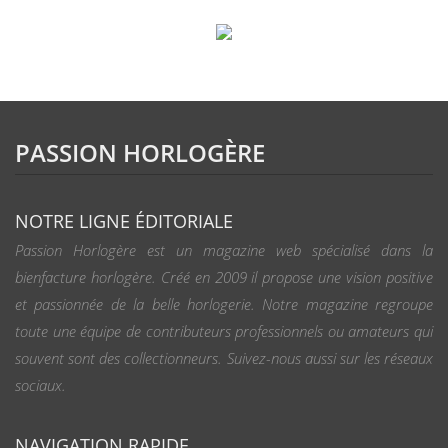
PASSION HORLOGÈRE
NOTRE LIGNE ÉDITORIALE
Passion Horlogère est un magazine web spécialisé dans la
bienfacture horlogère. Créé en 2009 il propose une vision positive
et passionnée de la belle horlogerie. Notre magazine regroupe
toute une équipe de contributeurs professionnels ou amateurs qui
souvent sont des collectionneurs. Suivez-nous aussi sur les réseaux
sociaux.
NAVIGATION RAPIDE