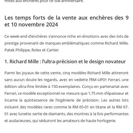
mises aux enchères pour ce 50e anniversaire.
Les temps forts de la vente aux enchères des 9
et 10 novembre 2024
Ce week-end d’enchères s’annonce riche en émotions avec des lots de
prestige provenant de marques emblématiques comme Richard Mille,
Patek Philippe, Rolex et Cartier.
1. Richard Mille : l’ultra-précision et le design novateur
Parmi les joyaux de cette vente, cinq modèles Richard Mille attireront
sans aucun doute les regards, avec en vedette l’RM-UP01 Ferrari, une
édition ultra-fine limitée à 150 exemplaires. Conçu en partenariat avec
Ferrari, ce modèle exceptionnel ne mesure que 1,75 mm d’épaisseur et
incarne la quintessence de l’ingénierie de précision. Les autres lots
incluent des modèles rares comme le RM 65-01 en titane et la RM 67-
01 avec lunette sertie de diamants, des montres à la fois performantes
et audacieuses, qui séduiront les amateurs de haute horlogerie.