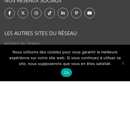
NOS RÉSEAUX SOCIAUX
LES AUTRES SITES DU RÉSEAU
Artistes du Temps
Nous utilisons des cookies pour vous garantir la meilleure
Tendances Plurielles
expérience sur notre site web. Si vous continuez à utiliser ce
site, nous supposerons que vous en êtes satisfait.
Ok
Contact
Newsletter
©2026 - Passion Hologère - Tous droits réservés