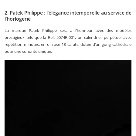
2. Patek Philippe : l’élégance intemporelle au service de
l’horlogerie
La marque Patek Philippe sera à l’honneur avec des modèles
prestigieux tels que la Ref. 5074R-001, un calendrier perpétuel avec
répétition minutes, en or rose 18 carats, dotée d’un gong cathédrale
pour une sonorité unique.