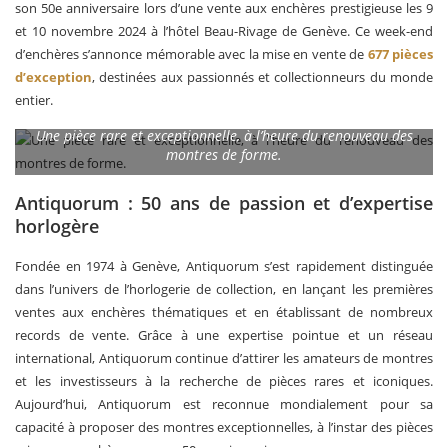
son 50e anniversaire lors d’une vente aux enchères prestigieuse les 9
et 10 novembre 2024 à l’hôtel Beau-Rivage de Genève. Ce week-end
d’enchères s’annonce mémorable avec la mise en vente de
677 pièces
d’exception
, destinées aux passionnés et collectionneurs du monde
entier.
Une pièce rare et exceptionnelle, à l’heure du renouveau des
montres de forme.
Antiquorum : 50 ans de passion et d’expertise
horlogère
Fondée en 1974 à Genève, Antiquorum s’est rapidement distinguée
dans l’univers de l’horlogerie de collection, en lançant les premières
ventes aux enchères thématiques et en établissant de nombreux
records de vente. Grâce à une expertise pointue et un réseau
international, Antiquorum continue d’attirer les amateurs de montres
et les investisseurs à la recherche de pièces rares et iconiques.
Aujourd’hui, Antiquorum est reconnue mondialement pour sa
capacité à proposer des montres exceptionnelles, à l’instar des pièces