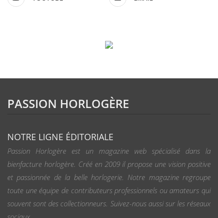
PASSION HORLOGÈRE
NOTRE LIGNE ÉDITORIALE
Passion Horlogère est un magazine web spécialisé dans la
bienfacture horlogère. Créé en 2009 il propose une vision positive
et passionnée de la belle horlogerie. Notre magazine regroupe
toute une équipe de contributeurs professionnels ou amateurs qui
souvent sont des collectionneurs. Suivez-nous aussi sur les réseaux
sociaux.