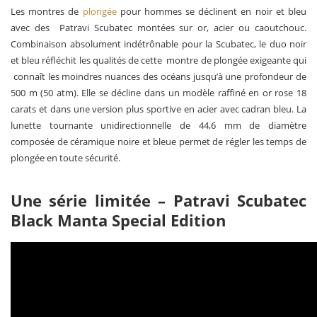
Les montres de
plongée
pour hommes se déclinent en noir et bleu
avec des Patravi Scubatec montées sur or, acier ou caoutchouc.
Combinaison absolument indétrônable pour la Scubatec, le duo noir
et bleu réfléchit les qualités de cette montre de plongée exigeante qui
connaît les moindres nuances des océans jusqu’à une profondeur de
500 m (50 atm). Elle se décline dans un modèle raffiné en or rose 18
carats et dans une version plus sportive en acier avec cadran bleu. La
lunette tournante unidirectionnelle de 44,6 mm de diamètre
composée de céramique noire et bleue permet de régler les temps de
plongée en toute sécurité.
Une série limitée – Patravi Scubatec
Black Manta Special Edition