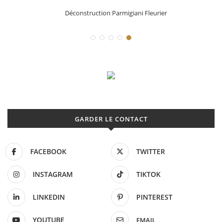
Déconstruction Parmigiani Fleurier
GARDER LE CONTACT
FACEBOOK
TWITTER
INSTAGRAM
TIKTOK
LINKEDIN
PINTEREST
YOUTUBE
EMAIL