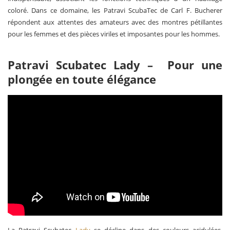
coloré. Dans ce domaine, les Patravi ScubaTec de Carl F. Bucherer
répondent aux attentes des amateurs avec des montres pétillantes
pour les femmes et des pièces viriles et imposantes pour les hommes.
Patravi Scubatec Lady – Pour une
plongée en toute élégance
La Patravi Scubatec
Lady
se décline dans des couleurs acidulées.