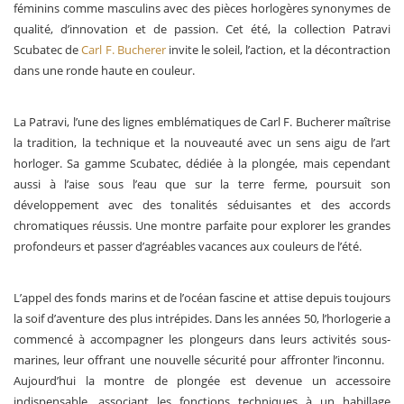
féminins comme masculins avec des pièces horlogères synonymes de
qualité, d’innovation et de passion. Cet été, la collection Patravi
Scubatec de
Carl F. Bucherer
invite le soleil, l’action, et la décontraction
dans une ronde haute en couleur.
La Patravi, l’une des lignes emblématiques de Carl F. Bucherer maîtrise
la tradition, la technique et la nouveauté avec un sens aigu de l’art
horloger. Sa gamme Scubatec, dédiée à la plongée, mais cependant
aussi à l’aise sous l’eau que sur la terre ferme, poursuit son
développement avec des tonalités séduisantes et des accords
chromatiques réussis. Une montre parfaite pour explorer les grandes
profondeurs et passer d’agréables vacances aux couleurs de l’été.
L’appel des fonds marins et de l’océan fascine et attise depuis toujours
la soif d’aventure des plus intrépides. Dans les années 50, l’horlogerie a
commencé à accompagner les plongeurs dans leurs activités sous-
marines, leur offrant une nouvelle sécurité pour affronter l’inconnu.
Aujourd’hui la montre de plongée est devenue un accessoire
indispensable, associant les fonctions techniques à un habillage