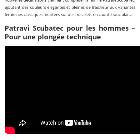
ajoutant des couleurs élégantes et pleines de fraîcheur aux variantes
féminines classiques montées sur des bracelets en caoutchouc blanc.
Patravi Scubatec pour les hommes –
Pour une plongée technique