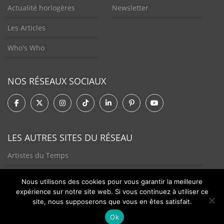
Actualité horlogères
Newsletter
Les Articles
Who's Who
NOS RÉSEAUX SOCIAUX
LES AUTRES SITES DU RÉSEAU
Artistes du Temps
Tendances Plurielles
Nous utilisons des cookies pour vous garantir la meilleure
expérience sur notre site web. Si vous continuez à utiliser ce
site, nous supposerons que vous en êtes satisfait.
Ok