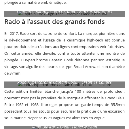
plongée à sa matière emblématique.
Captain Cook High-Tech Ceramic : Black is beautiful !
Rado à l’assaut des grands fonds
En 2017, Rado sort de sa zone de confort. La marque, pionnière dans
le développement et l’usage de la céramique high-tech est connue
pour produire des créations aux lignes contemporaines voir futuristes.
Or, cette année, elle dévoile, contre toute attente, une montre de
plongée. L’HyperChrome Captain Cook détonne par son esthétique
vintage, son aiguille des heures de type Broad Arrow, et son diamètre
de 37mm.
Rado Hyperchrome Captain Cook – Crédit Le Calibre
Cette édition limitée, étanche jusqu’à 100 mètres de profondeur,
pourtant n’est pas la première de la marque à affronter le Grand Bleu.
Entre 1962 et 1968, l’horloger propose un garde-temps de 35,5mm
possédant tous les atouts pour sécuriser la pratique d’une excursion
sous-marine. Nager sous les vagues est alors très en vogue.
Rado Diastar – Crédit Lionel Meylan