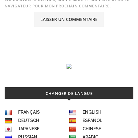
NAVIGATEUR POUR MON PROCHAIN COMMENTAIRE.
CHANGER DE LANGUE
FRANÇAIS
ENGLISH
DEUTSCH
ESPAÑOL
JAPANESE
CHINESE
RUSSIAN
ARABIC