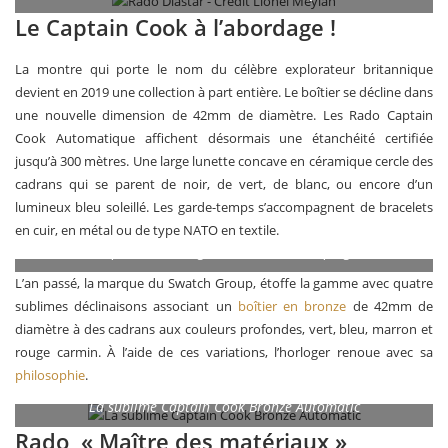
Le Captain Cook à l’abordage !
La montre qui porte le nom du célèbre explorateur britannique
devient en 2019 une collection à part entière. Le boîtier se décline dans
une nouvelle dimension de 42mm de diamètre. Les Rado Captain
Cook Automatique affichent désormais une étanchéité certifiée
jusqu’à 300 mètres. Une large lunette concave en céramique cercle des
cadrans qui se parent de noir, de vert, de blanc, ou encore d’un
lumineux bleu soleillé. Les garde-temps s’accompagnent de bracelets
en cuir, en métal ou de type NATO en textile.
La Captain Cook High-Tech Ceramic au poignet
L’an passé, la marque du Swatch Group, étoffe la gamme avec quatre
sublimes déclinaisons associant un
boîtier en bronze
de 42mm de
diamètre à des cadrans aux couleurs profondes, vert, bleu, marron et
rouge carmin. À l’aide de ces variations, l’horloger renoue avec sa
philosophie
.
La sublime Captain Cook Bronze Automatic
Rado, « Maître des matériaux »