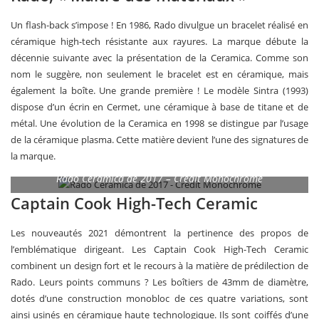
Un flash-back s’impose ! En 1986, Rado divulgue un bracelet réalisé en
céramique high-tech résistante aux rayures. La marque débute la
décennie suivante avec la présentation de la Ceramica. Comme son
nom le suggère, non seulement le bracelet est en céramique, mais
également la boîte. Une grande première ! Le modèle Sintra (1993)
dispose d’un écrin en Cermet, une céramique à base de titane et de
métal. Une évolution de la Ceramica en 1998 se distingue par l’usage
de la céramique plasma. Cette matière devient l’une des signatures de
la marque.
Rado Ceramica de 2017 – Crédit Monochrome
Captain Cook High-Tech Ceramic
Les nouveautés 2021 démontrent la pertinence des propos de
l’emblématique dirigeant. Les Captain Cook High-Tech Ceramic
combinent un design fort et le recours à la matière de prédilection de
Rado. Leurs points communs ? Les boîtiers de 43mm de diamètre,
dotés d’une construction monobloc de ces quatre variations, sont
ainsi usinés en céramique haute technologique. Ils sont coiffés d’une