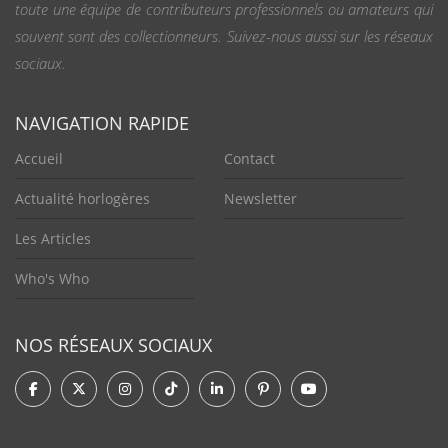
toute une équipe de contributeurs professionnels ou amateurs qui
souvent sont des collectionneurs. Suivez-nous aussi sur les réseaux
sociaux.
NAVIGATION RAPIDE
Accueil
Contact
Actualité horlogères
Newsletter
Les Articles
Who's Who
NOS RÉSEAUX SOCIAUX