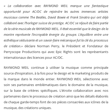
« La collaboration avec RAYMOND WEIL marque une fantastique
opportunité pour AC/DC de rejoindre les autres immenses artistes
musicaux comme The Beatles, David Bowie et Frank Sinatra qui ont déjà
collaboré avec l’horloger suisse de prestige. AC/DC se réjouit de faire partie
de la série musicale de RAYMOND WEIL. Il était essentiel que le design de la
montre représente l’incroyable énergie du groupe. L’équilibre entre une
esthétique séduisante et un savoir-faire mécanique fut la clé du processus
de création.»
déclare Norman Perry, le Président et Fondateur de
Perryscope Productions qui avec Epic Rights sont les représentants
internationaux des licences pour AC/DC.
RAYMOND WEIL continue à utiliser la musique comme principale
source d’inspiration, à la fois pour le design et le marketing produits de
la marque dans le monde entier. RAYMOND WEIL sélectionne avec
soin ses partenaires emblématiques dans le domaine de la musique,
sur la base de critères spécifiques. L’étroite collaboration avec nos
partenaires dans le processus de création ainsi que les détails élaborés
de chaque garde-temps font de ces pièces consacrées aux icônes de la
musique, des créations uniques.