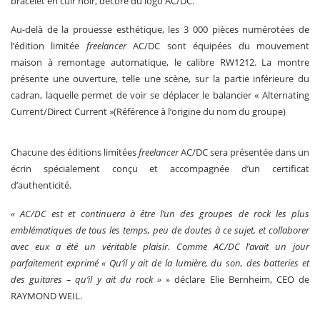
bracelet en cuir noir, décoré du logo AC/DC.
Au-delà de la prouesse esthétique, les 3 000 pièces numérotées de
l’édition limitée
freelancer
AC/DC sont équipées du mouvement
maison à remontage automatique, le calibre RW1212. La montre
présente une ouverture, telle une scène, sur la partie inférieure du
cadran, laquelle permet de voir se déplacer le balancier « Alternating
Current/Direct Current »(Référence à l’origine du nom du groupe)
Chacune des éditions limitées
freelancer
AC/DC sera présentée dans un
écrin spécialement conçu et accompagnée d’un certificat
d’authenticité.
« AC/DC est et continuera à être l’un des groupes de rock les plus
emblématiques de tous les temps, peu de doutes à ce sujet, et collaborer
avec eux a été un véritable plaisir. Comme AC/DC l’avait un jour
parfaitement exprimé « Qu’il y ait de la lumière, du son, des batteries et
des guitares – qu’il y ait du rock » »
déclare Elie Bernheim, CEO de
RAYMOND WEIL.