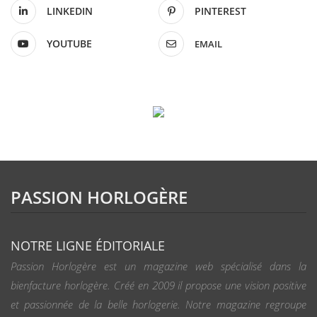
LINKEDIN
PINTEREST
YOUTUBE
EMAIL
PASSION HORLOGÈRE
NOTRE LIGNE ÉDITORIALE
Passion Horlogère est un magazine web spécialisé dans la
bienfacture horlogère. Créé en 2009 il propose une vision positive
et passionnée de la belle horlogerie. Notre magazine regroupe