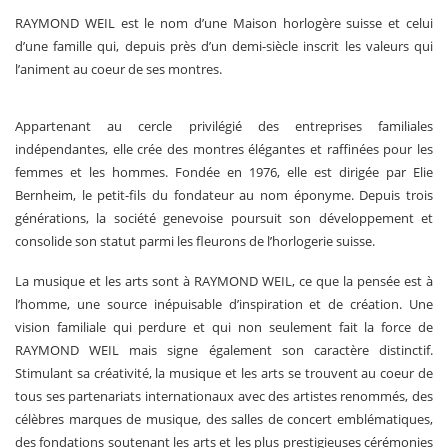
RAYMOND WEIL est le nom d’une Maison horlogère suisse et celui
d’une famille qui, depuis près d’un demi-siècle inscrit les valeurs qui
l’animent au coeur de ses montres.
Appartenant au cercle privilégié des entreprises familiales
indépendantes, elle crée des montres élégantes et raffinées pour les
femmes et les hommes. Fondée en 1976, elle est dirigée par Elie
Bernheim, le petit-fils du fondateur au nom éponyme. Depuis trois
générations, la société genevoise poursuit son développement et
consolide son statut parmi les fleurons de l’horlogerie suisse.
La musique et les arts sont à RAYMOND WEIL, ce que la pensée est à
l’homme, une source inépuisable d’inspiration et de création. Une
vision familiale qui perdure et qui non seulement fait la force de
RAYMOND WEIL mais signe également son caractère distinctif.
Stimulant sa créativité, la musique et les arts se trouvent au coeur de
tous ses partenariats internationaux avec des artistes renommés, des
célèbres marques de musique, des salles de concert emblématiques,
des fondations soutenant les arts et les plus prestigieuses cérémonies