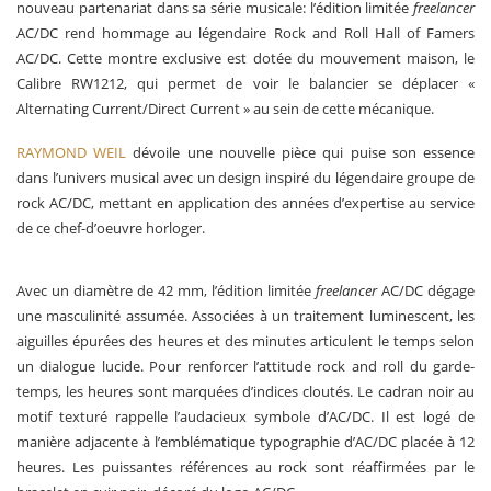
nouveau partenariat dans sa série musicale: l’édition limitée
freelancer
AC/DC rend hommage au légendaire Rock and Roll Hall of Famers
AC/DC. Cette montre exclusive est dotée du mouvement maison, le
Calibre RW1212, qui permet de voir le balancier se déplacer «
Alternating Current/Direct Current » au sein de cette mécanique.
RAYMOND WEIL
dévoile une nouvelle pièce qui puise son essence
dans l’univers musical avec un design inspiré du légendaire groupe de
rock AC/DC, mettant en application des années d’expertise au service
de ce chef-d’oeuvre horloger.
Avec un diamètre de 42 mm, l’édition limitée
freelancer
AC/DC dégage
une masculinité assumée. Associées à un traitement luminescent, les
aiguilles épurées des heures et des minutes articulent le temps selon
un dialogue lucide. Pour renforcer l’attitude rock and roll du garde-
temps, les heures sont marquées d’indices cloutés. Le cadran noir au
motif texturé rappelle l’audacieux symbole d’AC/DC. Il est logé de
manière adjacente à l’emblématique typographie d’AC/DC placée à 12
heures. Les puissantes références au rock sont réaffirmées par le