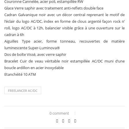
Couronne Cannelée, acier poli, estampillée RW
Glace Verre saphir avec traitement anti-reflets double face
Cadran Galvanique noir avec un décor central reprenant le motif de
l’éclair du logo AC/DC, index en forme de clous argenté façon rock n’
roll, logo AC/DC à 12h, balancier visible grâce à une ouverture sur le
cadran à 6h
Aiguilles Type acier, forme tonneau, recouvertes de matière
luminescente Super-Luminova®
Dos de boîte Vissé, avec verre saphir
Bracelet Cuir de veau véritable noir estampillée AC/DC muni d’une
boucle ardillon en acier inoxydable
Etanchéité 10 ATM
FREELANCER AC/DC
0 comment