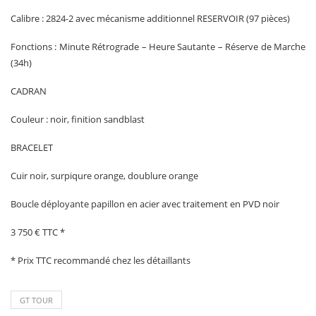
Calibre : 2824-2 avec mécanisme additionnel RESERVOIR (97 pièces)
Fonctions : Minute Rétrograde – Heure Sautante – Réserve de Marche
(34h)
CADRAN
Couleur : noir, finition sandblast
BRACELET
Cuir noir, surpiqure orange, doublure orange
Boucle déployante papillon en acier avec traitement en PVD noir
3 750 € TTC *
* Prix TTC recommandé chez les détaillants
GT TOUR