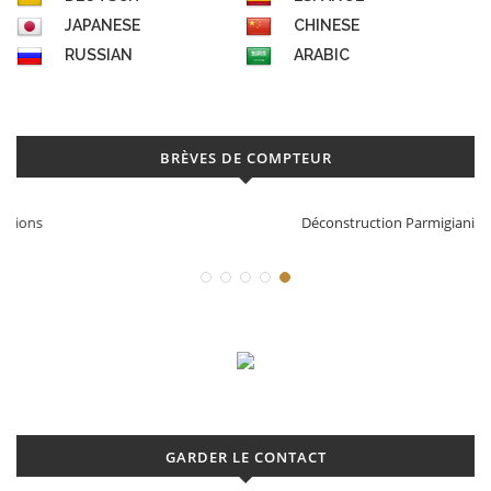
JAPANESE
CHINESE
RUSSIAN
ARABIC
BRÈVES DE COMPTEUR
Déconstruction Parmigiani Fleurier
GARDER LE CONTACT