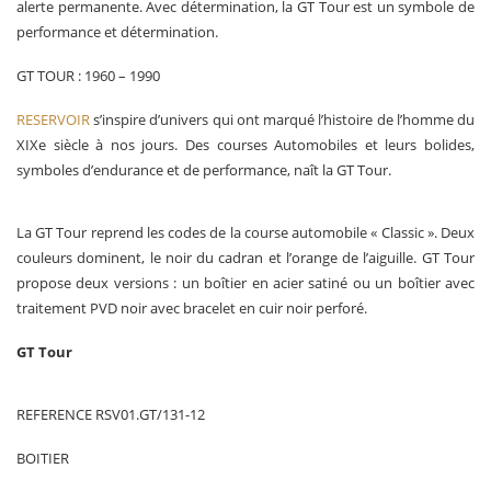
alerte permanente. Avec détermination, la GT Tour est un symbole de
performance et détermination.
GT TOUR : 1960 – 1990
RESERVOIR
s’inspire d’univers qui ont marqué l’histoire de l’homme du
XIXe siècle à nos jours. Des courses Automobiles et leurs bolides,
symboles d’endurance et de performance, naît la GT Tour.
La GT Tour reprend les codes de la course automobile « Classic ». Deux
couleurs dominent, le noir du cadran et l’orange de l’aiguille. GT Tour
propose deux versions : un boîtier en acier satiné ou un boîtier avec
traitement PVD noir avec bracelet en cuir noir perforé.
GT Tour
REFERENCE RSV01.GT/131-12
BOITIER