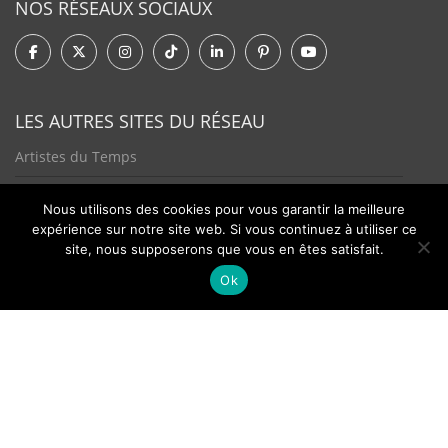
NOS RÉSEAUX SOCIAUX
LES AUTRES SITES DU RÉSEAU
Artistes du Temps
Tendances Plurielles
Nous utilisons des cookies pour vous garantir la meilleure
expérience sur notre site web. Si vous continuez à utiliser ce
site, nous supposerons que vous en êtes satisfait.
Ok
Contact
Newsletter
©2026 - Passion Hologère - Tous droits réservés