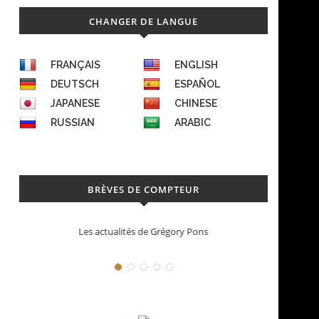
CHANGER DE LANGUE
FRANÇAIS
ENGLISH
DEUTSCH
ESPAÑOL
JAPANESE
CHINESE
RUSSIAN
ARABIC
BRÈVES DE COMPTEUR
La Santos de Cartier