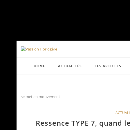
HOME
ACTUALITÉS
LES ARTICLES
se met en mouvement
ACTUALI
Ressence TYPE 7, quand 