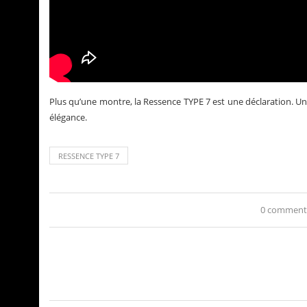
Plus qu’une montre, la Ressence TYPE 7 est une déclaration. Un
élégance.
RESSENCE TYPE 7
0 comment