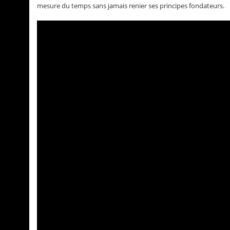
mesure du temps sans jamais renier ses principes fondateurs.