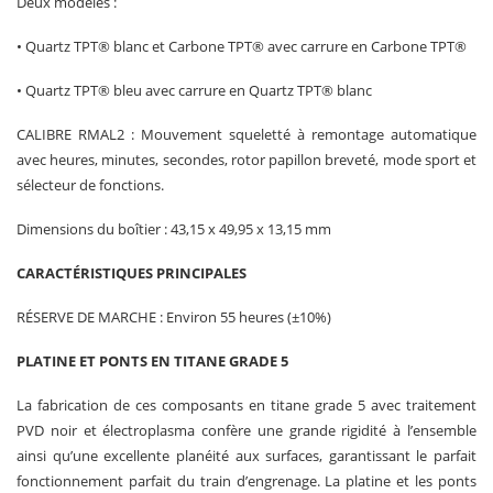
Deux modèles :
• Quartz TPT® blanc et Carbone TPT® avec carrure en Carbone TPT®
• Quartz TPT® bleu avec carrure en Quartz TPT® blanc
CALIBRE RMAL2 : Mouvement squeletté à remontage automatique
avec heures, minutes, secondes, rotor papillon breveté, mode sport et
sélecteur de fonctions.
Dimensions du boîtier : 43,15 x 49,95 x 13,15 mm
CARACTÉRISTIQUES PRINCIPALES
RÉSERVE DE MARCHE : Environ 55 heures (±10%)
PLATINE ET PONTS EN TITANE GRADE 5
La fabrication de ces composants en titane grade 5 avec traitement
PVD noir et électroplasma confère une grande rigidité à l’ensemble
ainsi qu’une excellente planéité aux surfaces, garantissant le parfait
fonctionnement parfait du train d’engrenage. La platine et les ponts