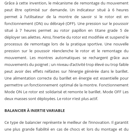
Grâce à cette invention, le mécanisme de remontage du mouvement
peut être optimisé sur demande. Un indicateur situé à 6 heures
permet à l’utilisateur de la montre de savoir si le rotor est en
fonctionnement (ON) ou débrayé (OFF). Une pression sur le poussoir
situé à 7 heures permet au rotor papillon en titane grade 5 de
déployer ses ailettes. Ainsi, l’inertie du rotor est modifiée et suspend le
processus de remontage lors de la pratique sportive. Une nouvelle
pression sur le poussoir réenclenche le rotor et le remontage du
mouvement. Les montres automatiques se rechargent grâce aux
mouvements du poignet ; un niveau d’activité trop élevé ou trop faible
peut avoir des effets néfastes sur l’énergie générée dans le barillet.
Une alimentation correcte du barillet en énergie est essentielle pour
permettre un fonctionnement optimal de la montre. Fonctionnement
Mode ON Le rotor est solidarisé et remonte le barillet. Mode OFF Les
deux masses sont déployées. Le rotor n’est plus actif.
BALANCIER À INERTIE VARIABLE
Ce type de balancier représente le meilleur de l’innovation. Il garantit
une plus grande fiabilité en cas de chocs et lors du montage et du