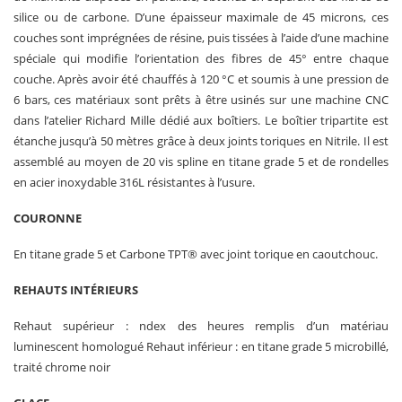
silice ou de carbone. D’une épaisseur maximale de 45 microns, ces
couches sont imprégnées de résine, puis tissées à l’aide d’une machine
spéciale qui modifie l’orientation des fibres de 45° entre chaque
couche. Après avoir été chauffés à 120 °C et soumis à une pression de
6 bars, ces matériaux sont prêts à être usinés sur une machine CNC
dans l’atelier Richard Mille dédié aux boîtiers. Le boîtier tripartite est
étanche jusqu’à 50 mètres grâce à deux joints toriques en Nitrile. Il est
assemblé au moyen de 20 vis spline en titane grade 5 et de rondelles
en acier inoxydable 316L résistantes à l’usure.
COURONNE
En titane grade 5 et Carbone TPT® avec joint torique en caoutchouc.
REHAUTS INTÉRIEURS
Rehaut supérieur : ndex des heures remplis d’un matériau
luminescent homologué Rehaut inférieur : en titane grade 5 microbillé,
traité chrome noir