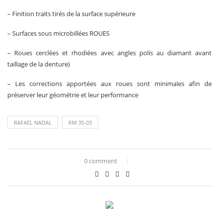
– Finition traits tirés de la surface supérieure
– Surfaces sous microbillées ROUES
– Roues cerclées et rhodiées avec angles polis au diamant avant
taillage de la denture)
– Les corrections apportées aux roues sont minimales afin de
préserver leur géométrie et leur performance
RAFAEL NADAL
RM 35-03
0 comment