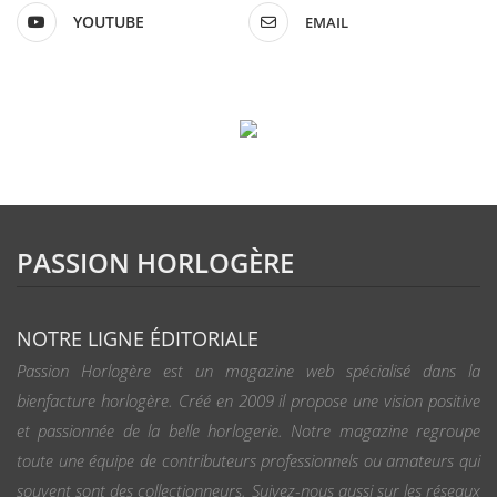
YOUTUBE
EMAIL
PASSION HORLOGÈRE
NOTRE LIGNE ÉDITORIALE
Passion Horlogère est un magazine web spécialisé dans la
bienfacture horlogère. Créé en 2009 il propose une vision positive
et passionnée de la belle horlogerie. Notre magazine regroupe
toute une équipe de contributeurs professionnels ou amateurs qui
souvent sont des collectionneurs. Suivez-nous aussi sur les réseaux