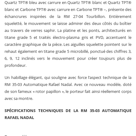
Quartz TPT® bleu avec carrure en Quartz TPT® blanc et Quartz TPT®
blanc et Carbone TPT® avec carrure en Carbone TPT® –, présente des
échancrures inspirées de la RM 27-04 Tourbillon. Entièrement
squeletté, le mouvement se laisse admirer des deux côtés du boîtier
au travers de verres saphir. La platine et les ponts, architecturés en
titane grade 5 et traités électro-plasma gris et PVD, accentuent le
caractère graphique de la pièce. Les aiguilles squelette pointent sur le
rehaut également en titane grade 5 microbillé, ponctué des chiffres 3,
6, 9, 12 inclinés vers le mouvement pour créer toujours plus de
profondeur.
Un habillage élégant, qui souligne avec force l’aspect technique de la
RM 35-03 Automatique Rafael Nadal. Avec ce nouveau modèle, doté
de son fameux « rotor papillon », le porteur fait ainsi réellement corps
avec sa montre.
SPÉCIFICATIONS TECHNIQUES DE LA RM 35-03 AUTOMATIQUE
RAFAEL NADAL