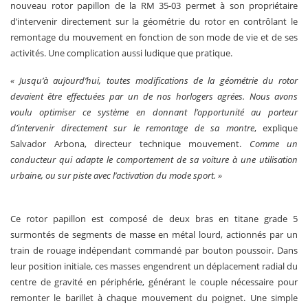
nouveau rotor papillon de la RM 35-03 permet à son propriétaire
d’intervenir directement sur la géométrie du rotor en contrôlant le
remontage du mouvement en fonction de son mode de vie et de ses
activités. Une complication aussi ludique que pratique.
« Jusqu’à aujourd’hui, toutes modifications de la géométrie du rotor
devaient être effectuées par un de nos horlogers agrées. Nous avons
voulu optimiser ce système en donnant l’opportunité au porteur
d’intervenir directement sur le remontage de sa montre
, explique
Salvador Arbona, directeur technique mouvement.
Comme un
conducteur qui adapte le comportement de sa voiture à une utilisation
urbaine, ou sur piste avec l’activation du mode sport. »
Ce rotor papillon est composé de deux bras en titane grade 5
surmontés de segments de masse en métal lourd, actionnés par un
train de rouage indépendant commandé par bouton poussoir. Dans
leur position initiale, ces masses engendrent un déplacement radial du
centre de gravité en périphérie, générant le couple nécessaire pour
remonter le barillet à chaque mouvement du poignet. Une simple