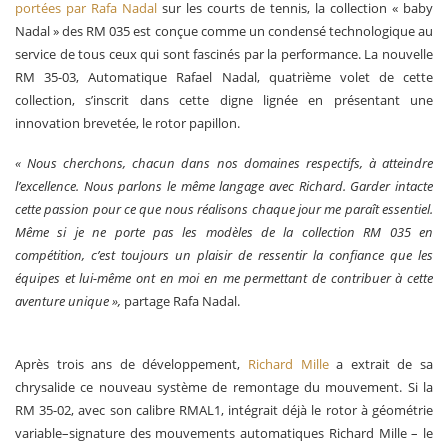
portées par Rafa Nadal
sur les courts de tennis, la collection « baby
Nadal » des RM 035 est conçue comme un condensé technologique au
service de tous ceux qui sont fascinés par la performance. La nouvelle
RM 35-03, Automatique Rafael Nadal, quatrième volet de cette
collection, s’inscrit dans cette digne lignée en présentant une
innovation brevetée, le rotor papillon.
« Nous cherchons, chacun dans nos domaines respectifs, à atteindre
l’excellence. Nous parlons le même langage avec Richard. Garder intacte
cette passion pour ce que nous réalisons chaque jour me paraît essentiel.
Même si je ne porte pas les modèles de la collection RM 035 en
compétition, c’est toujours un plaisir de ressentir la confiance que les
équipes et lui-même ont en moi en me permettant de contribuer à cette
aventure unique »,
partage Rafa Nadal.
Après trois ans de développement,
Richard Mille
a extrait de sa
chrysalide ce nouveau système de remontage du mouvement. Si la
RM 35-02, avec son calibre RMAL1, intégrait déjà le rotor à géométrie
variable–signature des mouvements automatiques Richard Mille – le