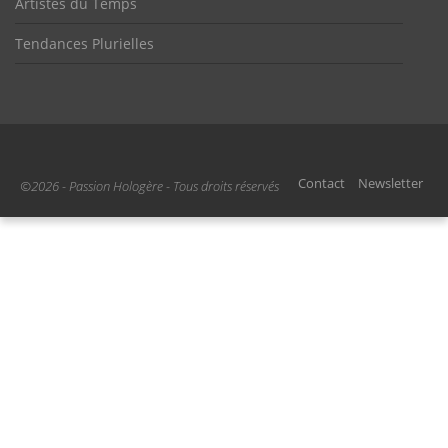
Artistes du Temps
Tendances Plurielles
Contact
Newsletter
©2026 - Passion Hologère - Tous droits réservés