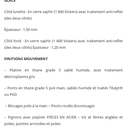
GLACE
Côté lunette : En verre saphir (1 800 Vickers) avec traitement anti-reflet
(des deux côtés)
Épaisseur : 1,50 mm
Côté fond : En verre saphir (1 800 Vickers) avec traitement anti-reflet
(des deux côtés) Épaisseur : 1,20 mm
FINITIONS MOUVEMENT
– Platine en titane grade 5 sablé humide, avec traitement
électroplasma gris
– Ponts en titane grade 5 poli main, sablés humide et traités Titalyt®
ou PVD
– Blocages polis à la main – Pivots roulés (brunissage)
– Pignons avec piqûres PIÈCES EN ACIER – Vis et fentes anglées et
polies, pointes arrondies et polies