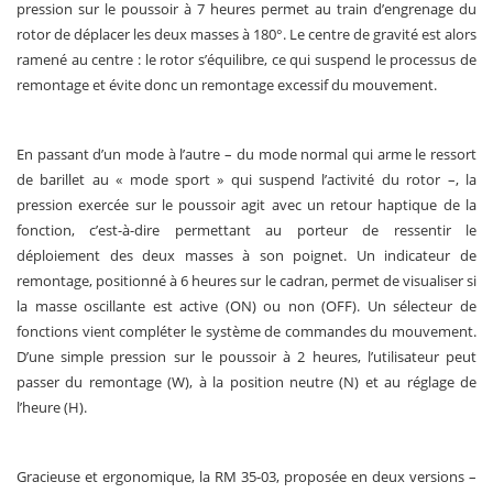
pression sur le poussoir à 7 heures permet au train d’engrenage du
rotor de déplacer les deux masses à 180°. Le centre de gravité est alors
ramené au centre : le rotor s’équilibre, ce qui suspend le processus de
remontage et évite donc un remontage excessif du mouvement.
En passant d’un mode à l’autre – du mode normal qui arme le ressort
de barillet au « mode sport » qui suspend l’activité du rotor –, la
pression exercée sur le poussoir agit avec un retour haptique de la
fonction, c’est-à-dire permettant au porteur de ressentir le
déploiement des deux masses à son poignet. Un indicateur de
remontage, positionné à 6 heures sur le cadran, permet de visualiser si
la masse oscillante est active (ON) ou non (OFF). Un sélecteur de
fonctions vient compléter le système de commandes du mouvement.
D’une simple pression sur le poussoir à 2 heures, l’utilisateur peut
passer du remontage (W), à la position neutre (N) et au réglage de
l’heure (H).
Gracieuse et ergonomique, la RM 35-03, proposée en deux versions –