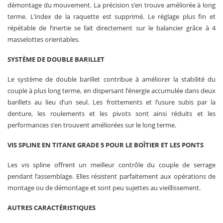
démontage du mouvement. La précision s’en trouve améliorée à long
terme. L’index de la raquette est supprimé. Le réglage plus fin et
répétable de l’inertie se fait directement sur le balancier grâce à 4
masselottes orientables.
SYSTÈME DE DOUBLE BARILLET
Le système de double barillet contribue à améliorer la stabilité du
couple à plus long terme, en dispersant l’énergie accumulée dans deux
barillets au lieu d’un seul. Les frottements et l’usure subis par la
denture, les roulements et les pivots sont ainsi réduits et les
performances s’en trouvent améliorées sur le long terme.
VIS SPLINE EN TITANE GRADE 5 POUR LE BOÎTIER ET LES PONTS
Les vis spline offrent un meilleur contrôle du couple de serrage
pendant l’assemblage. Elles résistent parfaitement aux opérations de
montage ou de démontage et sont peu sujettes au vieillissement.
AUTRES CARACTÉRISTIQUES