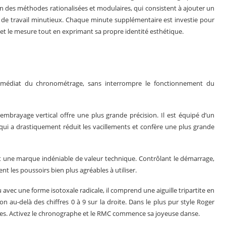
n des méthodes rationalisées et modulaires, qui consistent à ajouter un
de travail minutieux. Chaque minute supplémentaire est investie pour
e et le mesure tout en exprimant sa propre identité esthétique.
mmédiat du chronométrage, sans interrompre le fonctionnement du
’embrayage vertical offre une plus grande précision. Il est équipé d’un
 qui a drastiquement réduit les vacillements et confère une plus grande
 une marque indéniable de valeur technique. Contrôlant le démarrage,
nt les poussoirs bien plus agréables à utiliser.
avec une forme isotoxale radicale, il comprend une aiguille tripartite en
on au-delà des chiffres 0 à 9 sur la droite. Dans le plus pur style Roger
ges. Activez le chronographe et le RMC commence sa joyeuse danse.