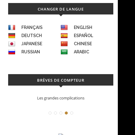
CHANGER DE LANGUE
FRANÇAIS
ENGLISH
DEUTSCH
ESPAÑOL
JAPANESE
CHINESE
RUSSIAN
ARABIC
BRÈVES DE COMPTEUR
Déconstruction Parmigiani Fleurier