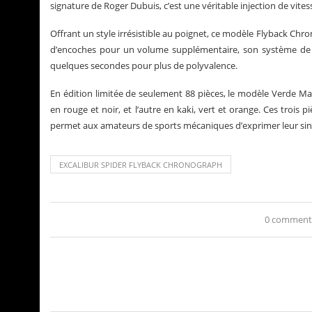
signature de Roger Dubuis, c’est une véritable injection de vite
Offrant un style irrésistible au poignet, ce modèle Flyback Ch
d’encoches pour un volume supplémentaire, son système de li
quelques secondes pour plus de polyvalence.
En édition limitée de seulement 88 pièces, le modèle Verde Man
en rouge et noir, et l’autre en kaki, vert et orange. Ces trois
permet aux amateurs de sports mécaniques d’exprimer leur singu
EXCALIBUR SPIDER FLYBACK CHRONOGRAPH
0 comment