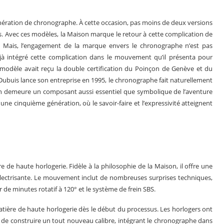
énération de chronographe. À cette occasion, pas moins de deux versions
s. Avec ces modèles, la Maison marque le retour à cette complication de
. Mais, l’engagement de la marque envers le chronographe n’est pas
jà intégré cette complication dans le mouvement qu’il présenta pour
 modèle avait reçu la double certification du Poinçon de Genève et du
Dubuis lance son entreprise en 1995, le chronographe fait naturellement
ion demeure un composant aussi essentiel que symbolique de l’aventure
une cinquième génération, où le savoir-faire et l’expressivité atteignent
 de haute horlogerie. Fidèle à la philosophie de la Maison, il offre une
électrisante. Le mouvement inclut de nombreuses surprises techniques,
de minutes rotatif à 120° et le système de frein SBS.
ière de haute horlogerie dès le début du processus. Les horlogers ont
afin de construire un tout nouveau calibre, intégrant le chronographe dans