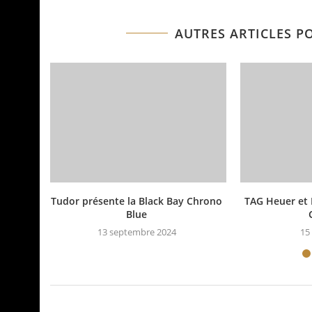
AUTRES ARTICLES P
Tudor présente la Black Bay Chrono
TAG Heuer et 
Blue
13 septembre 2024
15