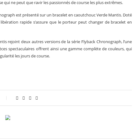
sse qui ne peut que ravir les passionnés de course les plus extrêmes.
ronograph est présenté sur un bracelet en caoutchouc Verde Mantis. Doté
bération rapide s’assure que le porteur peut changer de bracelet en
tis rejoint deux autres versions de la série Flyback Chronograph, l’une
 pièces spectaculaires offrent ainsi une gamme complète de couleurs, qui
larité les jours de course.