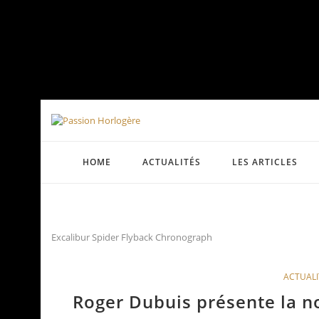
HOME
ACTUALITÉS
LES ARTICLES
Excalibur Spider Flyback Chronograph
ACTUALI
Roger Dubuis présente la no