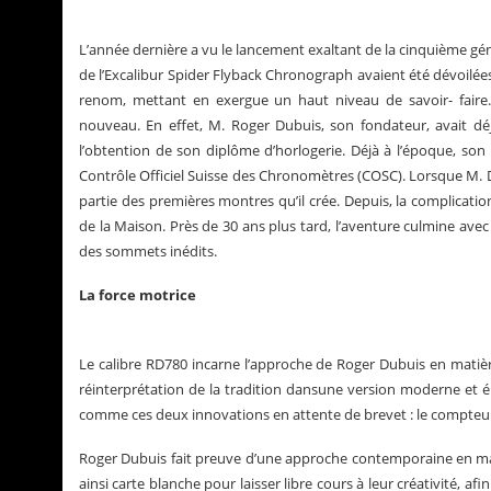
L’année dernière a vu le lancement exaltant de la cinquième g
de l’Excalibur Spider Flyback Chronograph avaient été dévoilée
renom, mettant en exergue un haut niveau de savoir- faire
nouveau. En effet, M. Roger Dubuis, son fondateur, avait dé
l’obtention de son diplôme d’horlogerie. Déjà à l’époque, son
Contrôle Officiel Suisse des Chronomètres (COSC). Lorsque M. 
partie des premières montres qu’il crée. Depuis, la complicat
de la Maison. Près de 30 ans plus tard, l’aventure culmine avec 
des sommets inédits.
La force motrice
Le calibre RD780 incarne l’approche de Roger Dubuis en matière
réinterprétation de la tradition dansune version moderne et 
comme ces deux innovations en attente de brevet : le compteur 
Roger Dubuis fait preuve d’une approche contemporaine en mat
ainsi carte blanche pour laisser libre cours à leur créativité, 