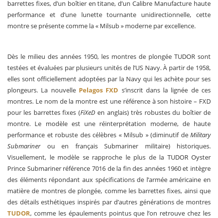
barrettes fixes, d’un boîtier en titane, d’un Calibre Manufacture haute
performance et d’une lunette tournante unidirectionnelle, cette
montre se présente comme la « Milsub » moderne par excellence.
Dès le milieu des années 1950, les montres de plongée TUDOR sont
testées et évaluées par plusieurs unités de l’US Navy. À partir de 1958,
elles sont officiellement adoptées par la Navy qui les achète pour ses
plongeurs. La nouvelle
Pelagos FXD
s’inscrit dans la lignée de ces
montres. Le nom de la montre est une référence à son histoire – FXD
pour les barrettes fixes (
FiXeD
en anglais) très robustes du boîtier de
montre. Le modèle est une réinterprétation moderne, de haute
performance et robuste des célèbres « Milsub » (diminutif de
Military
Submariner
ou en français Submariner militaire) historiques.
Visuellement, le modèle se rapproche le plus de la TUDOR Oyster
Prince Submariner référence 7016 de la fin des années 1960 et intègre
des éléments répondant aux spécifications de l’armée américaine en
matière de montres de plongée, comme les barrettes fixes, ainsi que
des détails esthétiques inspirés par d’autres générations de montres
TUDOR
, comme les épaulements pointus que l’on retrouve chez les