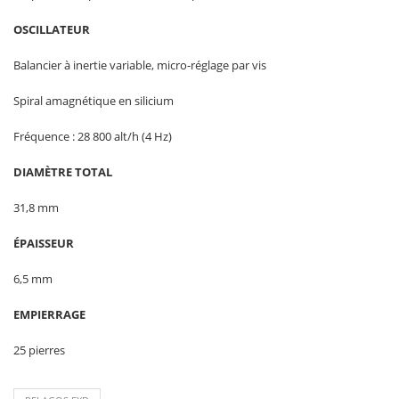
OSCILLATEUR
Balancier à inertie variable, micro-réglage par vis
Spiral amagnétique en silicium
Fréquence : 28 800 alt/h (4 Hz)
DIAMÈTRE TOTAL
31,8 mm
ÉPAISSEUR
6,5 mm
EMPIERRAGE
25 pierres