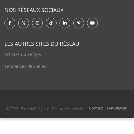
NOS RÉSEAUX SOCIAUX
LES AUTRES SITES DU RÉSEAU
Artistes du Temps
Tendances Plurielles
Contact
Newsletter
©2026 - Passion Hologère - Tous droits réservés