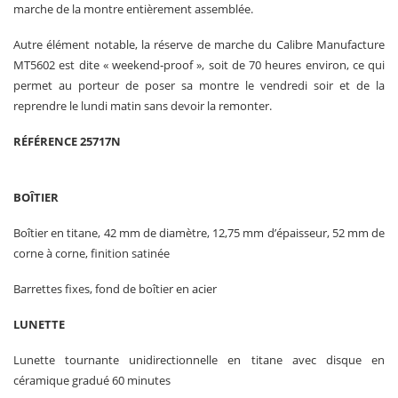
marche de la montre entièrement assemblée.
Autre élément notable, la réserve de marche du Calibre Manufacture
MT5602 est dite « weekend‑proof », soit de 70 heures environ, ce qui
permet au porteur de poser sa montre le vendredi soir et de la
reprendre le lundi matin sans devoir la remonter.
RÉFÉRENCE 25717N
BOÎTIER
Boîtier en titane, 42 mm de diamètre, 12,75 mm d’épaisseur, 52 mm de
corne à corne, finition satinée
Barrettes fixes, fond de boîtier en acier
LUNETTE
Lunette tournante unidirectionnelle en titane avec disque en
céramique gradué 60 minutes