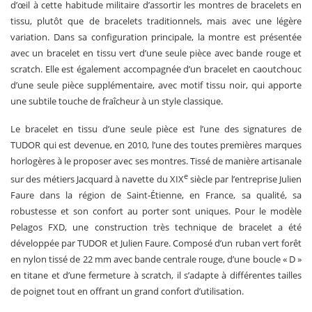
d’œil à cette habitude militaire d’assortir les montres de bracelets en
tissu, plutôt que de bracelets traditionnels, mais avec une légère
variation. Dans sa configuration principale, la montre est présentée
avec un bracelet en tissu vert d’une seule pièce avec bande rouge et
scratch. Elle est également accompagnée d’un bracelet en caoutchouc
d’une seule pièce supplémentaire, avec motif tissu noir, qui apporte
une subtile touche de fraîcheur à un style classique.
Le bracelet en tissu d’une seule pièce est l’une des signatures de
TUDOR qui est devenue, en 2010, l’une des toutes premières marques
horlogères à le proposer avec ses montres. Tissé de manière artisanale
e
sur des métiers Jacquard à navette du XIX
siècle par l’entreprise Julien
Faure dans la région de Saint‑Étienne, en France, sa qualité, sa
robustesse et son confort au porter sont uniques. Pour le modèle
Pelagos FXD, une construction très technique de bracelet a été
développée par TUDOR et Julien Faure. Composé d’un ruban vert forêt
en nylon tissé de 22 mm avec bande centrale rouge, d’une boucle « D »
en titane et d’une fermeture à scratch, il s’adapte à différentes tailles
de poignet tout en offrant un grand confort d’utilisation.