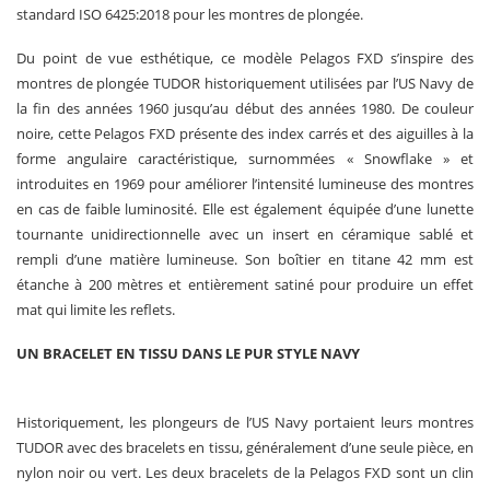
standard ISO 6425:2018 pour les montres de plongée.
Du point de vue esthétique, ce modèle Pelagos FXD s’inspire des
montres de plongée TUDOR historiquement utilisées par l’US Navy de
la fin des années 1960 jusqu’au début des années 1980. De couleur
noire, cette Pelagos FXD présente des index carrés et des aiguilles à la
forme angulaire caractéristique, surnommées « Snowflake » et
introduites en 1969 pour améliorer l’intensité lumineuse des montres
en cas de faible luminosité. Elle est également équipée d’une lunette
tournante unidirectionnelle avec un insert en céramique sablé et
rempli d’une matière lumineuse. Son boîtier en titane 42 mm est
étanche à 200 mètres et entièrement satiné pour produire un effet
mat qui limite les reflets.
UN BRACELET EN TISSU DANS LE PUR STYLE NAVY
Historiquement, les plongeurs de l’US Navy portaient leurs montres
TUDOR avec des bracelets en tissu, généralement d’une seule pièce, en
nylon noir ou vert. Les deux bracelets de la Pelagos FXD sont un clin