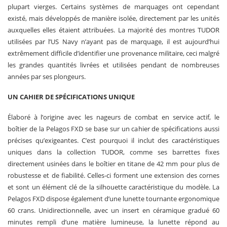
plupart vierges. Certains systèmes de marquages ont cependant
existé, mais développés de manière isolée, directement par les unités
auxquelles elles étaient attribuées. La majorité des montres TUDOR
utilisées par l’US Navy n’ayant pas de marquage, il est aujourd’hui
extrêmement difficile d’identifier une provenance militaire, ceci malgré
les grandes quantités livrées et utilisées pendant de nombreuses
années par ses plongeurs.
UN CAHIER DE SPÉCIFICATIONS UNIQUE
Élaboré à l’origine avec les nageurs de combat en service actif, le
boîtier de la Pelagos FXD se base sur un cahier de spécifications aussi
précises qu’exigeantes. C’est pourquoi il inclut des caractéristiques
uniques dans la collection TUDOR, comme ses barrettes fixes
directement usinées dans le boîtier en titane de 42 mm pour plus de
robustesse et de fiabilité. Celles‑ci forment une extension des cornes
et sont un élément clé de la silhouette caractéristique du modèle. La
Pelagos FXD dispose également d’une lunette tournante ergonomique
60 crans. Unidirectionnelle, avec un insert en céramique gradué 60
minutes rempli d’une matière lumineuse, la lunette répond au