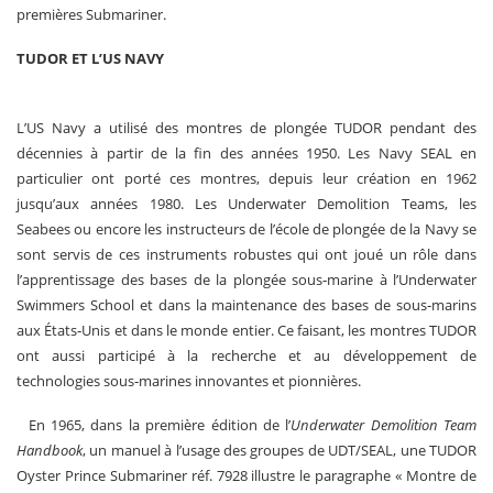
premières Submariner.
TUDOR ET L’US NAVY
L’US Navy a utilisé des montres de plongée TUDOR pendant des
décennies à partir de la fin des années 1950. Les Navy SEAL en
particulier ont porté ces montres, depuis leur création en 1962
jusqu’aux années 1980. Les Underwater Demolition Teams, les
Seabees ou encore les instructeurs de l’école de plongée de la Navy se
sont servis de ces instruments robustes qui ont joué un rôle dans
l’apprentissage des bases de la plongée sous‑marine à l’Underwater
Swimmers School et dans la maintenance des bases de sous‑marins
aux États‑Unis et dans le monde entier. Ce faisant, les montres TUDOR
ont aussi participé à la recherche et au développement de
technologies sous‑marines innovantes et pionnières.
En 1965, dans la première édition de l’
Underwater Demolition Team
Handbook
, un manuel à l’usage des groupes de UDT/SEAL, une TUDOR
Oyster Prince Submariner réf. 7928 illustre le paragraphe « Montre de