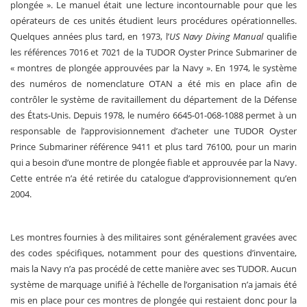
plongée ». Le manuel était une lecture incontournable pour que les
opérateurs de ces unités étudient leurs procédures opérationnelles.
Quelques années plus tard, en 1973, l’
US Navy Diving Manual
qualifie
les références 7016 et 7021 de la TUDOR Oyster Prince Submariner de
« montres de plongée approuvées par la Navy ». En 1974, le système
des numéros de nomenclature OTAN a été mis en place afin de
contrôler le système de ravitaillement du département de la Défense
des États‑Unis. Depuis 1978, le numéro 6645-01-068-1088 permet à un
responsable de l’approvisionnement d’acheter une TUDOR Oyster
Prince Submariner référence 9411 et plus tard 76100, pour un marin
qui a besoin d’une montre de plongée fiable et approuvée par la Navy.
Cette entrée n’a été retirée du catalogue d’approvisionnement qu’en
2004.
Les montres fournies à des militaires sont généralement gravées avec
des codes spécifiques, notamment pour des questions d’inventaire,
mais la Navy n’a pas procédé de cette manière avec ses TUDOR. Aucun
système de marquage unifié à l’échelle de l’organisation n’a jamais été
mis en place pour ces montres de plongée qui restaient donc pour la