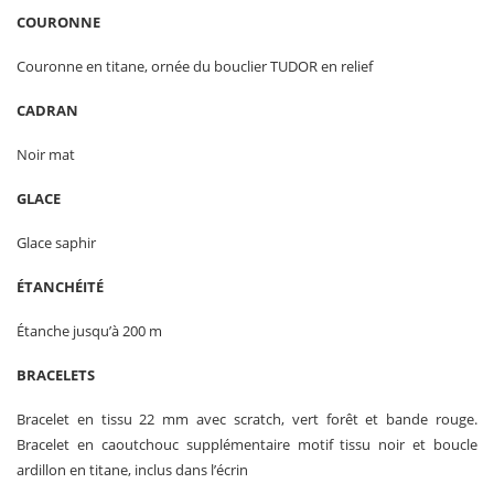
COURONNE
Couronne en titane, ornée du bouclier TUDOR en relief
CADRAN
Noir mat
GLACE
Glace saphir
ÉTANCHÉITÉ
Étanche jusqu’à 200 m
BRACELETS
Bracelet en tissu 22 mm avec scratch, vert forêt et bande rouge.
Bracelet en caoutchouc supplémentaire motif tissu noir et boucle
ardillon en titane, inclus dans l’écrin