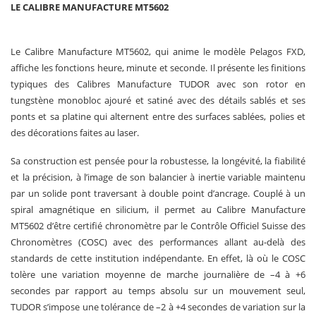
LE CALIBRE MANUFACTURE MT5602
Le Calibre Manufacture MT5602, qui anime le modèle Pelagos FXD,
affiche les fonctions heure, minute et seconde. Il présente les finitions
typiques des Calibres Manufacture TUDOR avec son rotor en
tungstène monobloc ajouré et satiné avec des détails sablés et ses
ponts et sa platine qui alternent entre des surfaces sablées, polies et
des décorations faites au laser.
Sa construction est pensée pour la robustesse, la longévité, la fiabilité
et la précision, à l’image de son balancier à inertie variable maintenu
par un solide pont traversant à double point d’ancrage. Couplé à un
spiral amagnétique en silicium, il permet au Calibre Manufacture
MT5602 d’être certifié chronomètre par le Contrôle Officiel Suisse des
Chronomètres (COSC) avec des performances allant au-delà des
standards de cette institution indépendante. En effet, là où le COSC
tolère une variation moyenne de marche journalière de –4 à +6
secondes par rapport au temps absolu sur un mouvement seul,
TUDOR s’impose une tolérance de –2 à +4 secondes de variation sur la