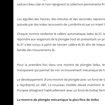
cadrans bleu clair et noir rejoignent la collection permanente P
Les aiguilles des heures, des minutes et des secondes reprennent
assurée par des index recouverts de Lumibrite et par un insert l
Chaque montre renferme le calibre automatique Seiko 6L37, l
répondre aux exigences de la plongée tout en présentant un pro
6L37 a été conçu à partir de l’ancien calibre 6L35 afin de mieux
famille des mouvements 6L.
Pour la première fois dans une montre de plongée Seiko, le
transparent qui permet de voir ce mouvement mécanique de ha
Le développement d’une montre de plongée avec un fond de boît
a représenté un défi. Le nouveau modèle devait maintenir le 
Prospex atteignent habituellement avec un fond de boîtier fermé
La montre de plongée mécanique la plus fine de Seiko