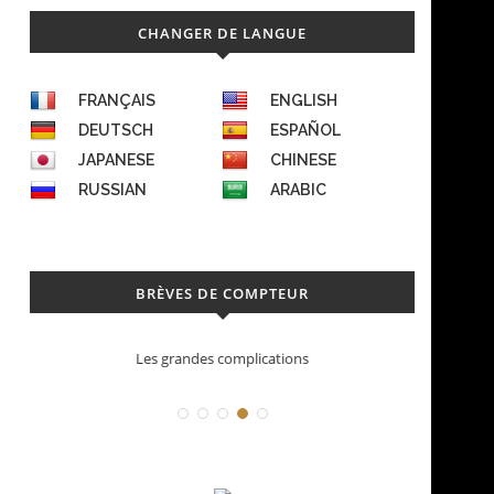
CHANGER DE LANGUE
FRANÇAIS
ENGLISH
DEUTSCH
ESPAÑOL
JAPANESE
CHINESE
RUSSIAN
ARABIC
BRÈVES DE COMPTEUR
Déconstruction Parmigiani Fleurier