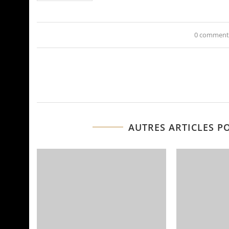
0 comment
AUTRES ARTICLES P