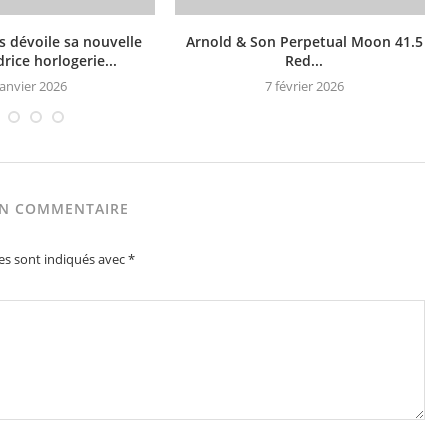
s dévoile sa nouvelle
Arnold & Son Perpetual Moon 41.5
ice horlogerie...
Red...
janvier 2026
7 février 2026
UN COMMENTAIRE
es sont indiqués avec
*