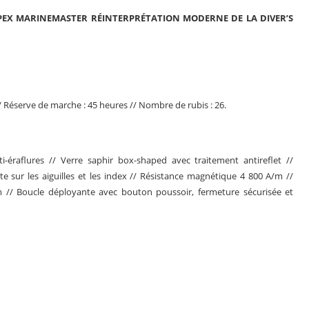
SPEX MARINEMASTER RÉINTERPRÉTATION MODERNE DE LA DIVER’S
/ Réserve de marche : 45 heures // Nombre de rubis : 26.
i-éraflures // Verre saphir box-shaped avec traitement antireflet //
te sur les aiguilles et les index // Résistance magnétique 4 800 A/m //
 // Boucle déployante avec bouton poussoir, fermeture sécurisée et