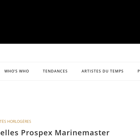
WHO’S WHO
TENDANCES
ARTISTES DU TEMPS
TÉS HORLOGÈRES
velles Prospex Marinemaster