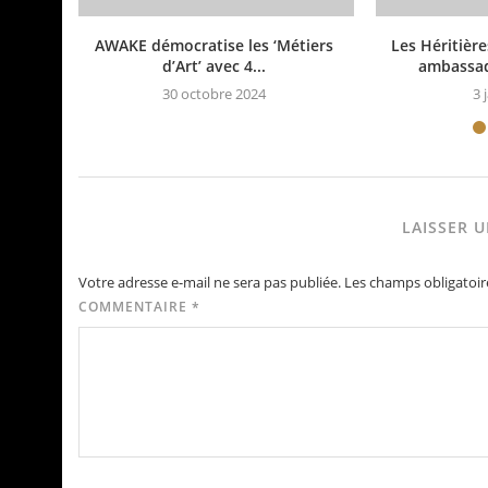
AWAKE démocratise les ‘Métiers
Les Héritière
d’Art’ avec 4...
ambassadr
30 octobre 2024
3 
LAISSER 
Votre adresse e-mail ne sera pas publiée.
Les champs obligatoir
COMMENTAIRE
*