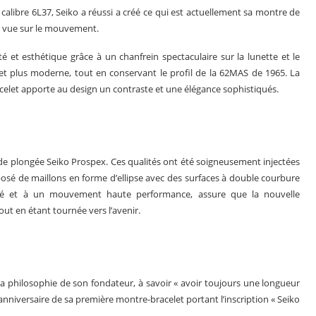
e calibre 6L37, Seiko a réussi a créé ce qui est actuellement sa montre de
e vue sur le mouvement.
é et esthétique grâce à un chanfrein spectaculaire sur la lunette et le
et plus moderne, tout en conservant le profil de la 62MAS de 1965. La
acelet apporte au design un contraste et une élégance sophistiqués.
 de plongée Seiko Prospex. Ces qualités ont été soigneusement injectées
osé de maillons en forme d’ellipse avec des surfaces à double courbure
lancé et à un mouvement haute performance, assure que la nouvelle
ut en étant tournée vers l’avenir.
la philosophie de son fondateur, à savoir « avoir toujours une longueur
anniversaire de sa première montre-bracelet portant l’inscription « Seiko