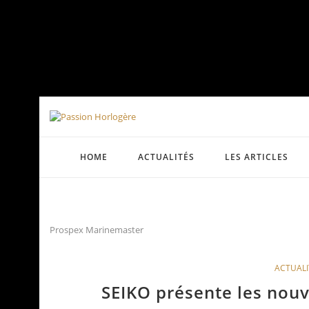
HOME
ACTUALITÉS
LES ARTICLES
Prospex Marinemaster
ACTUALI
SEIKO présente les nou