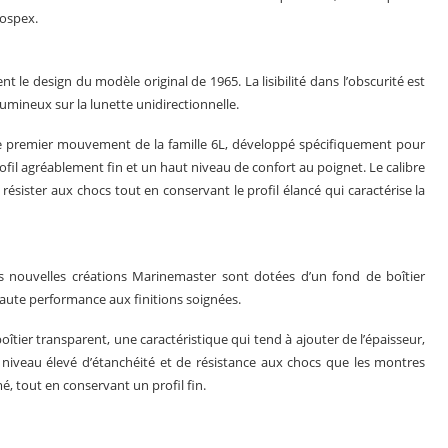
rospex.
 le design du modèle original de 1965. La lisibilité dans l’obscurité est
umineux sur la lunette unidirectionnelle.
e premier mouvement de la famille 6L, développé spécifiquement pour
fil agréablement fin et un haut niveau de confort au poignet. Le calibre
 résister aux chocs tout en conservant le profil élancé qui caractérise la
s nouvelles créations Marinemaster sont dotées d’un fond de boîtier
ute performance aux finitions soignées.
ier transparent, une caractéristique qui tend à ajouter de l’épaisseur,
niveau élevé d’étanchéité et de résistance aux chocs que les montres
, tout en conservant un profil fin.