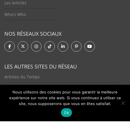
Les Articles
Who's Who
NOS RÉSEAUX SOCIAUX
LES AUTRES SITES DU RÉSEAU
Artistes du Temps
Tendances Plurielles
Nous utilisons des cookies pour vous garantir la meilleure
expérience sur notre site web. Si vous continuez à utiliser ce
site, nous supposerons que vous en êtes satisfait.
Ok
Contact
Newsletter
©2026 - Passion Hologère - Tous droits réservés