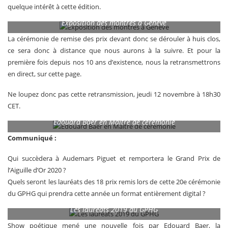
quelque intérêt à cette édition.
Exposition des montres à Genève
La cérémonie de remise des prix devant donc se dérouler à huis clos,
ce sera donc à distance que nous aurons à la suivre. Et pour la
première fois depuis nos 10 ans d’existence, nous la retransmettrons
en direct, sur cette page.
Ne loupez donc pas cette retransmission, jeudi 12 novembre à 18h30
CET.
Edouard Baer en Maître de cérémonie
Communiqué :
Qui succèdera à Audemars Piguet et remportera le Grand Prix de
l’Aiguille d’Or 2020 ?
Quels seront les lauréats des 18 prix remis lors de cette 20e cérémonie
du GPHG qui prendra cette année un format entièrement digital ?
Les lauréats 2019 du GPHG
Show poétique mené une nouvelle fois par Edouard Baer, la