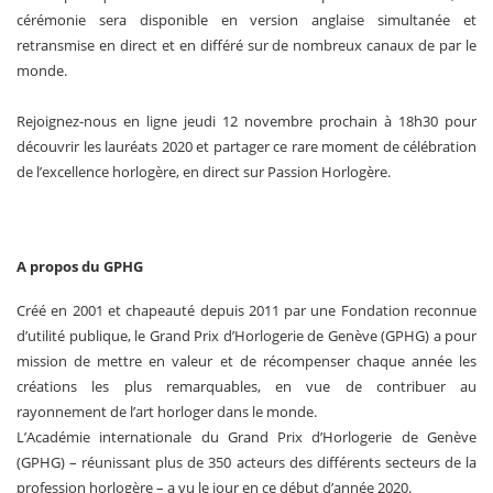
cérémonie sera disponible en version anglaise simultanée et
retransmise en direct et en différé sur de nombreux canaux de par le
monde.
Rejoignez-nous en ligne jeudi 12 novembre prochain à 18h30 pour
découvrir les lauréats 2020 et partager ce rare moment de célébration
de l’excellence horlogère, en direct sur Passion Horlogère.
A propos du GPHG
Créé en 2001 et chapeauté depuis 2011 par une Fondation reconnue
d’utilité publique, le Grand Prix d’Horlogerie de Genève (GPHG) a pour
mission de mettre en valeur et de récompenser chaque année les
créations les plus remarquables, en vue de contribuer au
rayonnement de l’art horloger dans le monde.
L’Académie internationale du Grand Prix d’Horlogerie de Genève
(GPHG) – réunissant plus de 350 acteurs des différents secteurs de la
profession horlogère – a vu le jour en ce début d’année 2020.