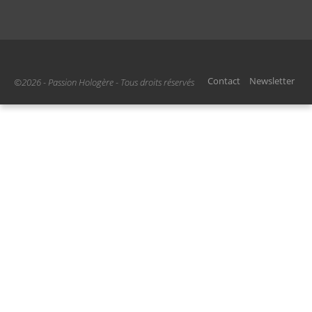
Contact
Newsletter
©2026 - Passion Hologère - Tous droits réservés