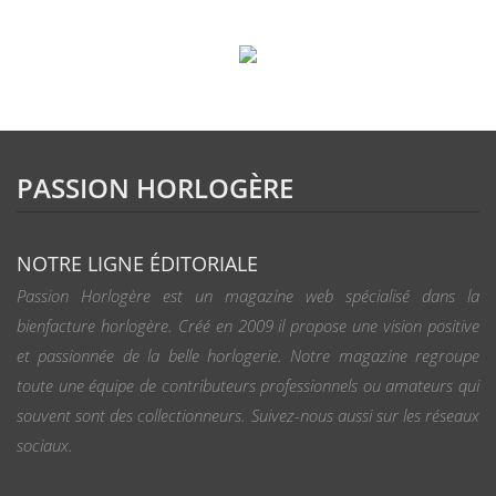
PASSION HORLOGÈRE
NOTRE LIGNE ÉDITORIALE
Passion Horlogère est un magazine web spécialisé dans la
bienfacture horlogère. Créé en 2009 il propose une vision positive
et passionnée de la belle horlogerie. Notre magazine regroupe
toute une équipe de contributeurs professionnels ou amateurs qui
souvent sont des collectionneurs. Suivez-nous aussi sur les réseaux
sociaux.