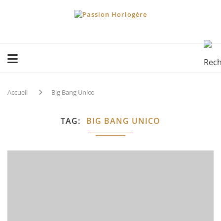
Accueil
Big Bang Unico
TAG
BIG BANG UNICO