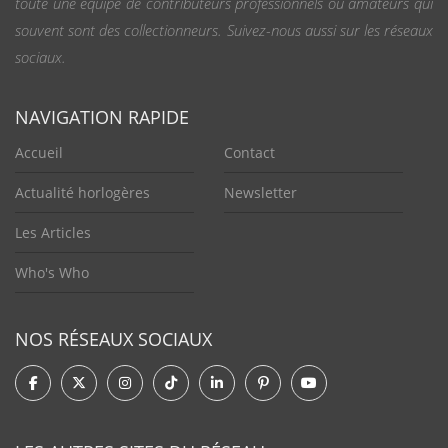
toute une équipe de contributeurs professionnels ou amateurs qui
souvent sont des collectionneurs. Suivez-nous aussi sur les réseaux
sociaux.
NAVIGATION RAPIDE
Accueil
Contact
Actualité horlogères
Newsletter
Les Articles
Who's Who
NOS RÉSEAUX SOCIAUX