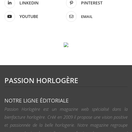
LINKEDIN
PINTEREST
YOUTUBE
EMAIL
PASSION HORLOGÈRE
NOTRE LIGNE ÉDITORIALE
Passion Horlogère est un magazine web spécialisé dans la
bienfacture horlogère. Créé en 2009 il propose une vision positive
et passionnée de la belle horlogerie. Notre magazine regroupe