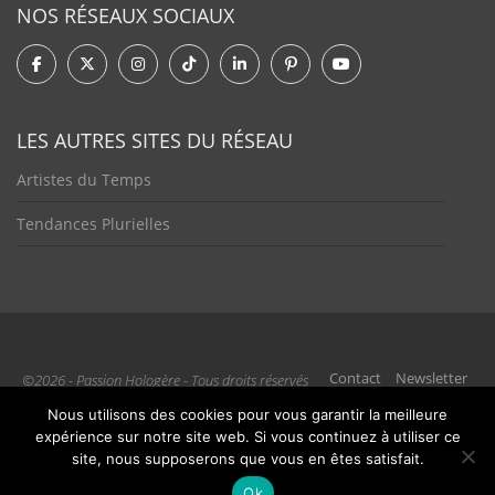
NOS RÉSEAUX SOCIAUX
LES AUTRES SITES DU RÉSEAU
Artistes du Temps
Tendances Plurielles
Contact
Newsletter
©2026 - Passion Hologère - Tous droits réservés
Nous utilisons des cookies pour vous garantir la meilleure
expérience sur notre site web. Si vous continuez à utiliser ce
site, nous supposerons que vous en êtes satisfait.
Ok