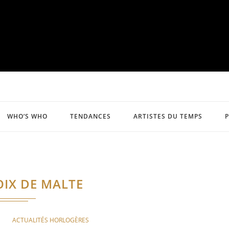
WHO’S WHO
TENDANCES
ARTISTES DU TEMPS
OIX DE MALTE
ACTUALITÉS HORLOGÈRES