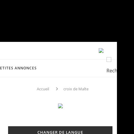
PETITES ANNONCES
Accueil
croix de Malte
CHANGER DE LANGUE