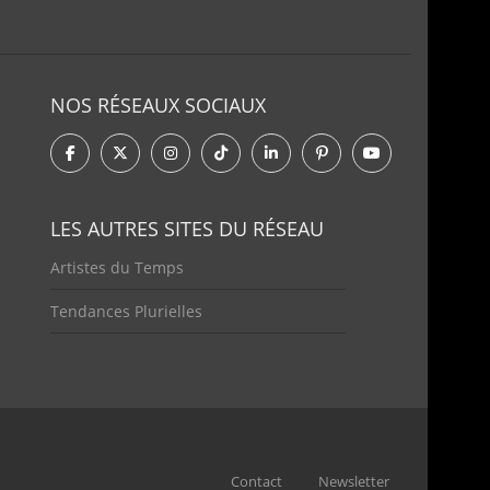
NOS RÉSEAUX SOCIAUX
LES AUTRES SITES DU RÉSEAU
Artistes du Temps
Tendances Plurielles
Contact
Newsletter