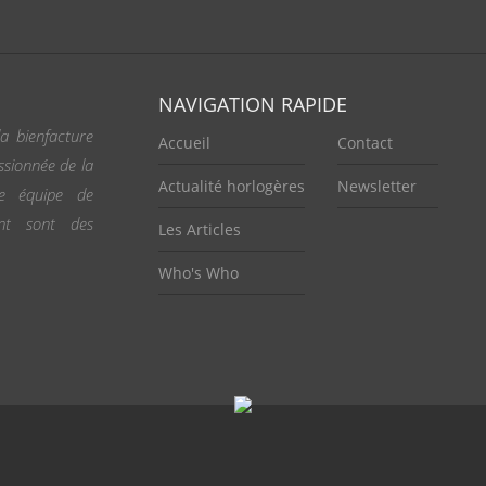
NAVIGATION RAPIDE
a bienfacture
Accueil
Contact
ssionnée de la
Actualité horlogères
Newsletter
ne équipe de
ent sont des
Les Articles
Who's Who