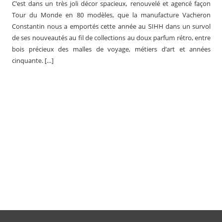
C’est dans un très joli décor spacieux, renouvelé et agencé façon
Tour du Monde en 80 modèles, que la manufacture Vacheron
Constantin nous a emportés cette année au SIHH dans un survol
de ses nouveautés au fil de collections au doux parfum rétro, entre
bois précieux des malles de voyage, métiers d’art et années
cinquante. […]