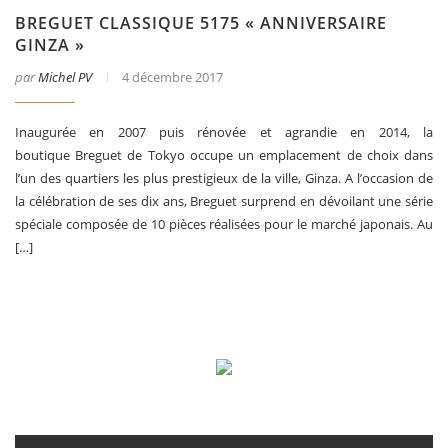
BREGUET CLASSIQUE 5175 « ANNIVERSAIRE
GINZA »
par
Michel PV
4 décembre 2017
Inaugurée en 2007 puis rénovée et agrandie en 2014, la
boutique Breguet de Tokyo occupe un emplacement de choix dans
l’un des quartiers les plus prestigieux de la ville, Ginza. A l’occasion de
la célébration de ses dix ans, Breguet surprend en dévoilant une série
spéciale composée de 10 pièces réalisées pour le marché japonais. Au
[…]