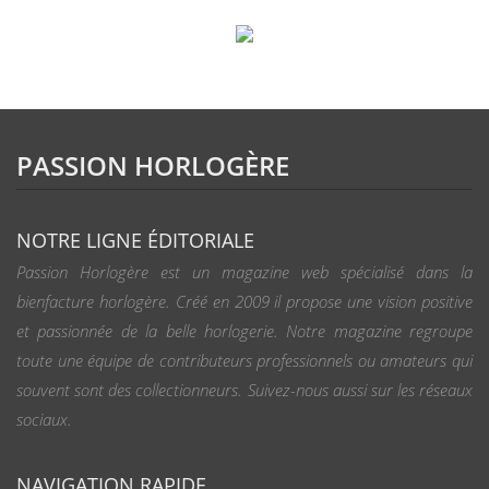
PASSION HORLOGÈRE
NOTRE LIGNE ÉDITORIALE
Passion Horlogère est un magazine web spécialisé dans la
bienfacture horlogère. Créé en 2009 il propose une vision positive
et passionnée de la belle horlogerie. Notre magazine regroupe
toute une équipe de contributeurs professionnels ou amateurs qui
souvent sont des collectionneurs. Suivez-nous aussi sur les réseaux
sociaux.
NAVIGATION RAPIDE