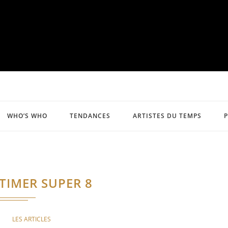
WHO’S WHO
TENDANCES
ARTISTES DU TEMPS
TIMER SUPER 8
LES ARTICLES