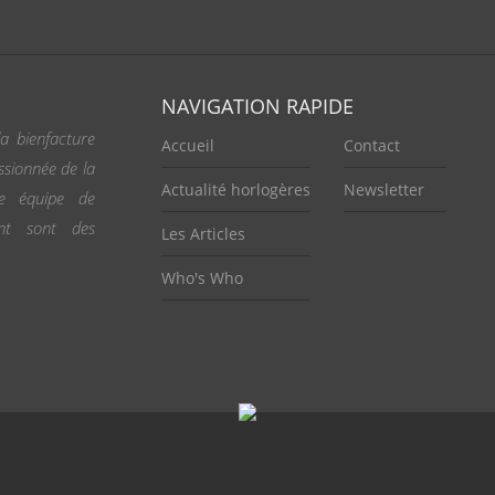
NAVIGATION RAPIDE
a bienfacture
Accueil
Contact
ssionnée de la
Actualité horlogères
Newsletter
ne équipe de
ent sont des
Les Articles
Who's Who