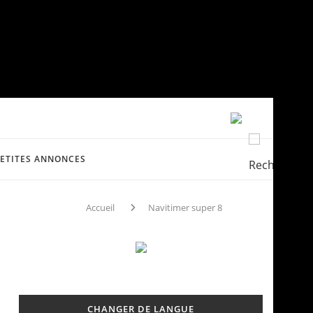
PETITES ANNONCES
Accueil
Navitimer super 8
CHANGER DE LANGUE