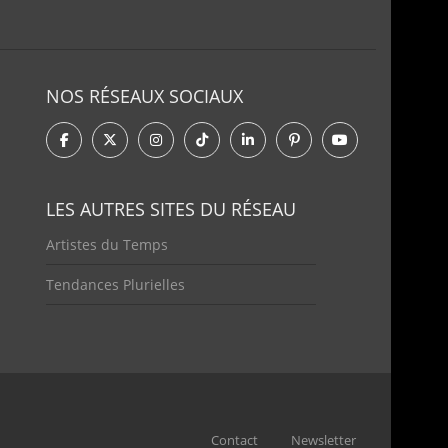
NOS RÉSEAUX SOCIAUX
LES AUTRES SITES DU RÉSEAU
Artistes du Temps
Tendances Plurielles
Contact
Newsletter