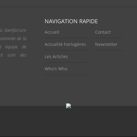
NAVIGATION RAPIDE
a bienfacture
Accueil
Contact
ssionnée de la
Actualité horlogères
Newsletter
ne équipe de
ent sont des
Les Articles
Who's Who