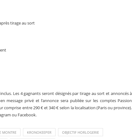
près tirage au sort
ment
inclus. Les 4 gagnants seront désignés par tirage au sort et annoncés à
en message privé et l’annonce sera publiée sur les comptes Passion
ur comprise entre 290 € et 340 € selon la localisation (Paris ou province).
nstagram ou Facebook.
GE MONTRE
KRONOKEEPER
OBJECTIF HORLOGERIE