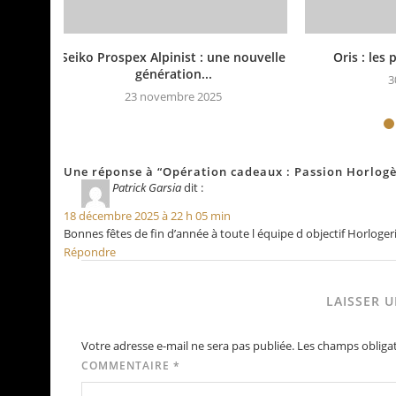
Seiko Prospex Alpinist : une nouvelle
Oris : les 
génération...
3
23 novembre 2025
Une réponse à “Opération cadeaux : Passion Horlogèr
Patrick Garsia
dit :
18 décembre 2025 à 22 h 05 min
Bonnes fêtes de fin d’année à toute l équipe d objectif Horlogeri
Répondre
LAISSER 
Votre adresse e-mail ne sera pas publiée.
Les champs obligat
COMMENTAIRE
*