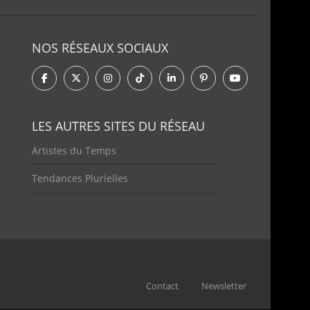
NOS RÉSEAUX SOCIAUX
LES AUTRES SITES DU RÉSEAU
Artistes du Temps
Tendances Plurielles
Contact
Newsletter