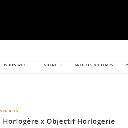
WHO’S WHO
TENDANCES
ARTISTES DU TEMPS
S ARTICLES
 Horlogère x Objectif Horlogerie