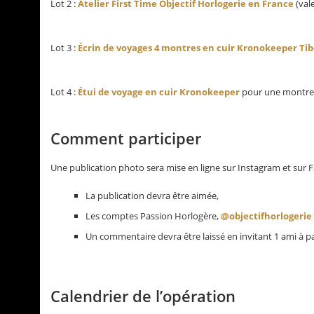
Lot 2 :
Atelier First Time Objectif Horlogerie en France
(vale
Lot 3 :
Écrin de voyages 4 montres en cuir Kronokeeper Ti
Lot 4 :
Étui de voyage en cuir Kronokeeper
pour une montre (
Comment participer
Une publication photo sera mise en ligne sur Instagram et sur Fa
La publication devra être aimée,
Les comptes Passion Horlogère,
@objectifhorlogerie
Un commentaire devra être laissé en invitant 1 ami à pa
Calendrier de l’opération