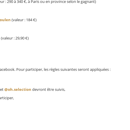
ur : 290 à 340 €, à Paris ou en province selon le gagnant)
boulen
(valeur : 184 €)
valeur : 29,90 €)
cebook. Pour participer, les règles suivantes seront appliquées :
et
@oh.selection
devront être suivis,
rticiper,