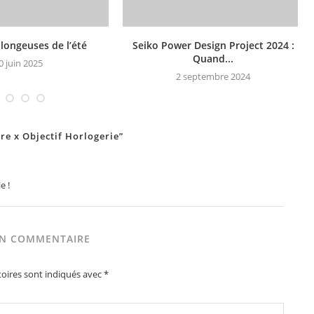
plongeuses de l’été
Seiko Power Design Project 2024 :
Quand...
0 juin 2025
2 septembre 2024
e x Objectif Horlogerie”
e !
UN COMMENTAIRE
oires sont indiqués avec
*