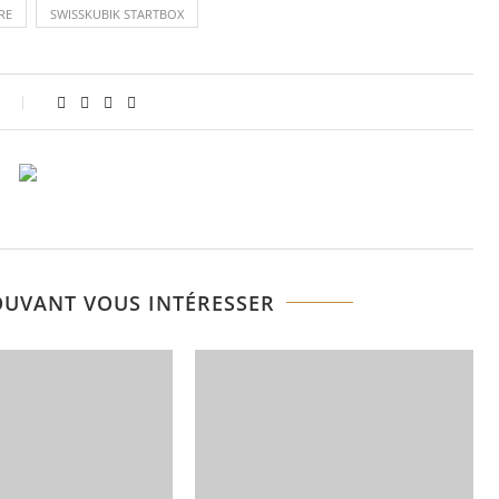
RE
SWISSKUBIK STARTBOX
OUVANT VOUS INTÉRESSER