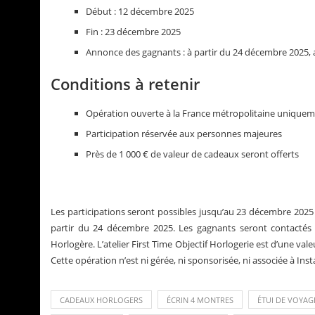
Début : 12 décembre 2025
Fin : 23 décembre 2025
Annonce des gagnants : à partir du 24 décembre 2025, a
Conditions à retenir
Opération ouverte à la France métropolitaine unique
Participation réservée aux personnes majeures
Près de 1 000 € de valeur de cadeaux seront offerts
Les participations seront possibles jusqu’au 23 décembre 2025 
partir du 24 décembre 2025. Les gagnants seront contactés 
Horlogère. L’atelier First Time Objectif Horlogerie est d’une vale
Cette opération n’est ni gérée, ni sponsorisée, ni associée à I
CADEAUX HORLOGERS
ÉCRIN 4 MONTRES
ÉTUI DE VOYA