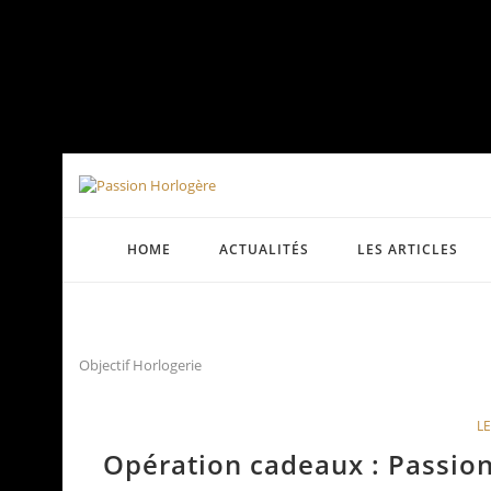
HOME
ACTUALITÉS
LES ARTICLES
Objectif Horlogerie
LE
Opération cadeaux : Passion