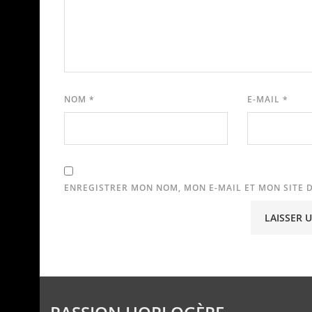
NOM
*
E-MAIL
*
ENREGISTRER MON NOM, MON E-MAIL ET MON SITE