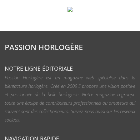
PASSION HORLOGÈRE
NOTRE LIGNE ÉDITORIALE
Passion Horlogère est un magazine web spécialisé dans la
bienfacture horlogère. Créé en 2009 il propose une vision positive
et passionnée de la belle horlogerie. Notre magazine regroupe
toute une équipe de contributeurs professionnels ou amateurs qui
souvent sont des collectionneurs. Suivez-nous aussi sur les réseaux
sociaux.
NAVIGATION RAPIDE