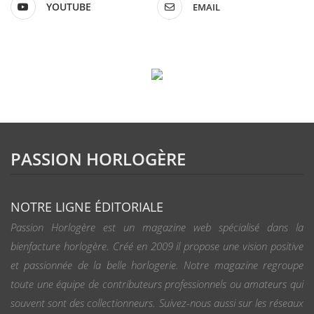
YOUTUBE
EMAIL
PASSION HORLOGÈRE
NOTRE LIGNE ÉDITORIALE
Passion Horlogère est un magazine web spécialisé dans la
bienfacture horlogère. Créé en 2009 il propose une vision positive
et passionnée de la belle horlogerie. Notre magazine regroupe
toute une équipe de contributeurs professionnels ou amateurs qui
souvent sont des collectionneurs. Suivez-nous aussi sur les réseaux