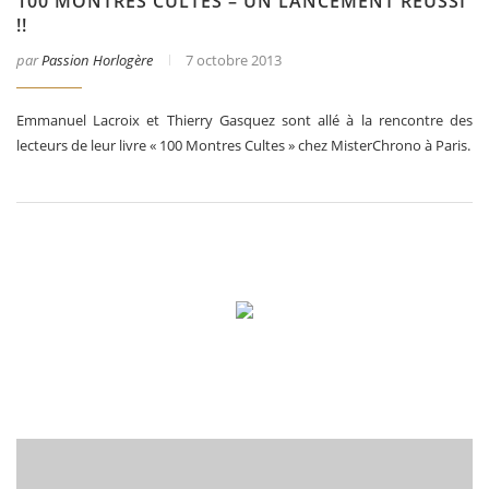
100 MONTRES CULTES – UN LANCEMENT RÉUSSI
!!
par
Passion Horlogère
7 octobre 2013
Emmanuel Lacroix et Thierry Gasquez sont allé à la rencontre des
lecteurs de leur livre « 100 Montres Cultes » chez MisterChrono à Paris.