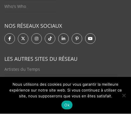
Who's Who
NOS RÉSEAUX SOCIAUX
LES AUTRES SITES DU RÉSEAU
Artistes du Temps
Tendances Plurielles
Nous utilisons des cookies pour vous garantir la meilleure
expérience sur notre site web. Si vous continuez à utiliser ce
site, nous supposerons que vous en êtes satisfait.
Ok
Contact
Newsletter
©2026 - Passion Hologère - Tous droits réservés