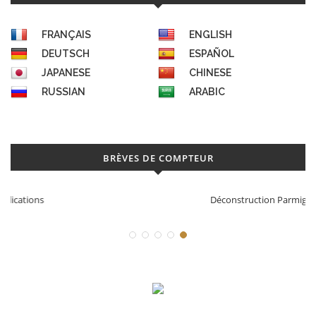
FRANÇAIS
ENGLISH
DEUTSCH
ESPAÑOL
JAPANESE
CHINESE
RUSSIAN
ARABIC
BRÈVES DE COMPTEUR
Déconstruction Parmigiani Fleurier