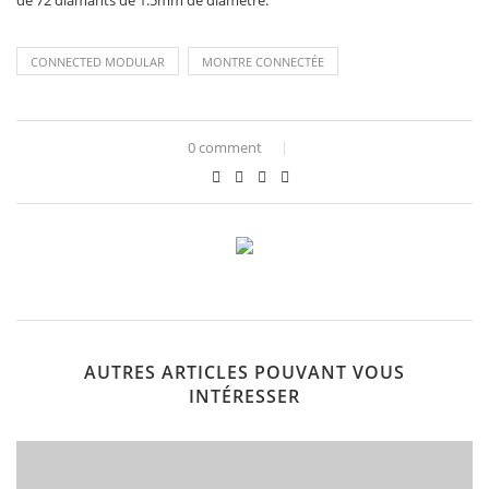
de 72 diamants de 1.5mm de diamètre.
CONNECTED MODULAR
MONTRE CONNECTÉE
0 comment
AUTRES ARTICLES POUVANT VOUS
INTÉRESSER