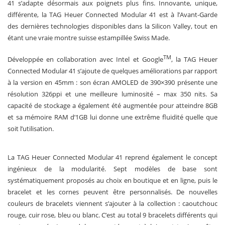
41 s’adapte désormais aux poignets plus fins. Innovante, unique,
différente, la TAG Heuer Connected Modular 41 est à l’Avant-Garde
des dernières technologies disponibles dans la Silicon Valley, tout en
étant une vraie montre suisse estampillée Swiss Made.
TM
Développée en collaboration avec Intel et Google
, la TAG Heuer
Connected Modular 41 s’ajoute de quelques améliorations par rapport
à la version en 45mm : son écran AMOLED de 390×390 présente une
résolution 326ppi et une meilleure luminosité – max 350 nits. Sa
capacité de stockage a également été augmentée pour atteindre 8GB
et sa mémoire RAM d’1GB lui donne une extrême fluidité quelle que
soit l’utilisation.
La TAG Heuer Connected Modular 41 reprend également le concept
ingénieux de la modularité. Sept modèles de base sont
systématiquement proposés au choix en boutique et en ligne, puis le
bracelet et les cornes peuvent être personnalisés. De nouvelles
couleurs de bracelets viennent s’ajouter à la collection : caoutchouc
rouge, cuir rose, bleu ou blanc. C’est au total 9 bracelets différents qui