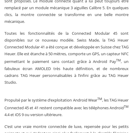
sont proposés. Le module connecté quant à lui peut toujours être
remplacé par un module mécanique 3 aiguilles Calibre 5. En quelques
clics, la montre connectée se transforme en une belle montre
mécanique.
Toutes les fonctionnalités de la Connected Modular 45 sont
disponibles sur ce nouveau modèle. Swiss Made, la TAG Heuer
Connected Modular 41 a été conçue et développée en Suisse chez TAG
Heuer. Elle est étanche à 50 mètres, comporte un GPS, un capteur NFC
TM
permettant le paiement sans contact grâce à Android Pay
, un
fabuleux écran AMOLED très haute définition, et de nombreux
cadrans TAG Heuer personnalisables à l’infini grâce au TAG Heuer
Studio.
TM
Propulsé par le système d’exploitation Android Wear
, les TAG Heuer
TM
Connected 45 et 41 restent compatible avec les téléphones Android
4.4 et iOS 9 ou version ultérieure.
C’est une vraie montre connectée de luxe, repensée pour les petits