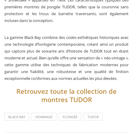
« Snowflake » apparues en 1969. Les caractéristiques typiques des
premières montres de pongée TUDOR, telles que la couronne sans
protection et les trous de barrette traversants, sont également
incluses dans la conception.
La gamme Black Bay combine des codes esthétiques historiques avec
une technologie d’horlogerie contemporaine, créant ainsi un produit
qui capture plus de soixante ans d’histoire de TUDOR tout en étant
moderne et actuel. Bien qu’elle offre une sensation de « néo-vintage »,
cette gamme utilise des techniques de fabrication modernes pour
garantir une fiabilité, une robustesse et une qualité de finition
exceptionnelle conformes aux normes actuelles les plus élevées.
Retrouvez toute la collection de
montres TUDOR
BLACK BAY
HOMMAGE
PLONGÉE
TUDOR