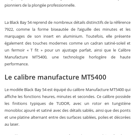
pionniers de la plongée professionnelle.
La Black Bay 54 reprend de nombreux détails distinctifs de la référence
7922, comme la forme biseautée de l’aiguille des minutes et les
marquages de son insert en aluminium. Toutefois, elle présente
également des touches modernes comme un cadran satiné-soleil et
un fermoir « T fit » pour un ajustage parfait, ainsi que le Calibre
Manufacture MT5400, une technologie horlogère de haute
performance.
Le calibre manufacture MT5400
Le modèle Black Bay 54 est équipé du calibre Manufacture MT5400 qui
affiche les fonctions heures, minutes et secondes. Ce calibre possède
les finitions typiques de TUDOR, avec un rotor en tungstène
monobloc ajouré et satiné avec des détails sablés, ainsi que des ponts
et une platine alternant entre des surfaces sablées, polies et décorées
au laser.