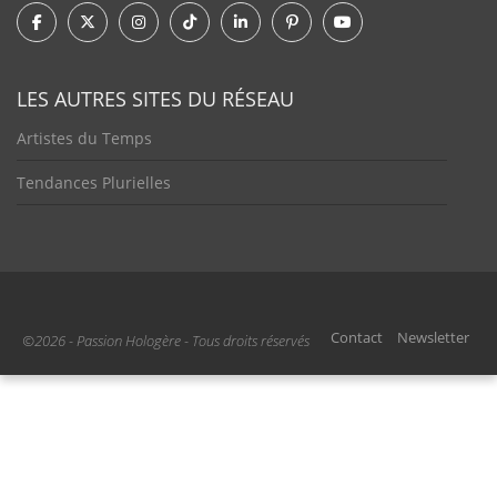
LES AUTRES SITES DU RÉSEAU
Artistes du Temps
Tendances Plurielles
Contact
Newsletter
©2026 - Passion Hologère - Tous droits réservés