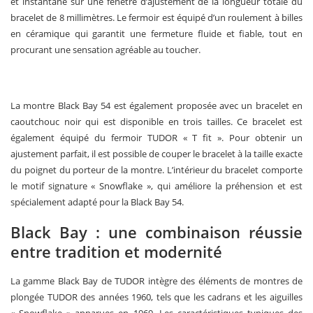
et instantané sur une fenêtre d’ajustement de la longueur totale du
bracelet de 8 millimètres. Le fermoir est équipé d’un roulement à billes
en céramique qui garantit une fermeture fluide et fiable, tout en
procurant une sensation agréable au toucher.
La montre Black Bay 54 est également proposée avec un bracelet en
caoutchouc noir qui est disponible en trois tailles. Ce bracelet est
également équipé du fermoir TUDOR « T fit ». Pour obtenir un
ajustement parfait, il est possible de couper le bracelet à la taille exacte
du poignet du porteur de la montre. L’intérieur du bracelet comporte
le motif signature « Snowflake », qui améliore la préhension et est
spécialement adapté pour la Black Bay 54.
Black Bay : une combinaison réussie
entre tradition et modernité
La gamme Black Bay de TUDOR intègre des éléments de montres de
plongée TUDOR des années 1960, tels que les cadrans et les aiguilles