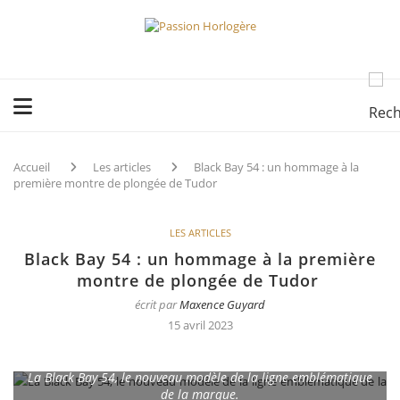
Accueil
Les articles
Black Bay 54 : un hommage à la
première montre de plongée de Tudor
LES ARTICLES
Black Bay 54 : un hommage à la première
montre de plongée de Tudor
écrit par
Maxence Guyard
15 avril 2023
La Black Bay 54, le nouveau modèle de la ligne emblématique
de la marque.