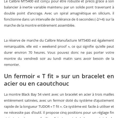
Le Calibre MT5400 est conçu pour être robuste et précis grâce à son
balancier à inertie variable maintenu par un solide pont traversant à
double point d’ancrage. Avec un spiral amagnétique en silicium, il
fonctionne dans un intervalle de tolérance de 6 secondes (-2/+4) sur la
marche de la montre entièrement assemblée.
La réserve de marche du Calibre Manufacture MT5400 est également
remarquable, elle est « weekend proof », ce qui signifie qu’elle peut
durer environ 70 heures. Vous pouvez donc ne pas porter votre
montre du vendredi soir au lundi matin sans avoir besoin de la
remonter.
Un fermoir « T fit » sur un bracelet en
acier ou en caoutchouc
La montre Black Bay 54 vient avec un bracelet en acier à trois mailles
entièrement satinées, avec un fermoir doté du système d’ajustement
rapide de la longueur TUDOR « T fit ». Ce système est facile à utiliser et
ne nécessite pas d’outil. Il propose cinq positions pour un réglage fin