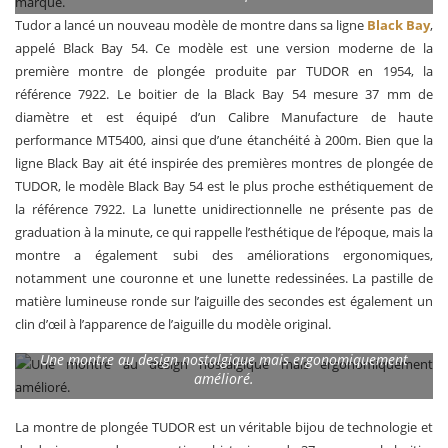
Tudor a lancé un nouveau modèle de montre dans sa ligne
Black Bay
,
appelé Black Bay 54. Ce modèle est une version moderne de la
première montre de plongée produite par TUDOR en 1954, la
référence 7922. Le boitier de la Black Bay 54 mesure 37 mm de
diamètre et est équipé d’un Calibre Manufacture de haute
performance MT5400, ainsi que d’une étanchéité à 200m. Bien que la
ligne Black Bay ait été inspirée des premières montres de plongée de
TUDOR, le modèle Black Bay 54 est le plus proche esthétiquement de
la référence 7922. La lunette unidirectionnelle ne présente pas de
graduation à la minute, ce qui rappelle l’esthétique de l’époque, mais la
montre a également subi des améliorations ergonomiques,
notamment une couronne et une lunette redessinées. La pastille de
matière lumineuse ronde sur l’aiguille des secondes est également un
clin d’œil à l’apparence de l’aiguille du modèle original.
Une montre au design nostalgique mais ergonomiquement
amélioré.
La montre de plongée TUDOR est un véritable bijou de technologie et