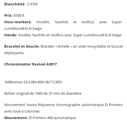
Étanchéité
: 5 ATM
Prix:
8300 €
Hour-markers:
rhodiés, facettés et revêtus avec Super-
LumiNova®SLN beige
Hands:
rhodiés, facettés et revêtus avec Super-LumiNova®SLN beige
Bracelet et boucle:
Bracelet « échelle » en acier inoxydable et boucle
déployante.
Chronomaster Revival A3817
Référence: 03.A384.400/3817.C855
Boîtier original de 1969 de 37 mm de diamètre
Mouvement haute fréquence chronographe automatique El Primero
avec roue à colonnes
Mouvement:
El Primero 400 automatique