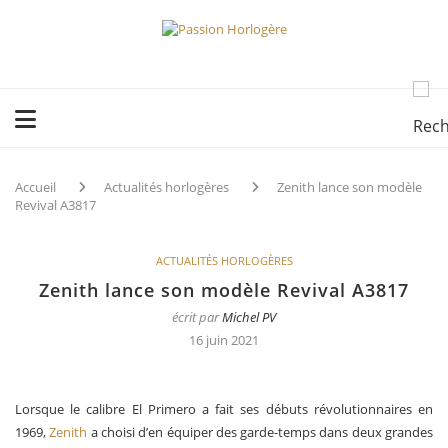
Accueil
Actualités horlogères
Zenith lance son modèle
Revival A3817
ACTUALITÉS HORLOGÈRES
Zenith lance son modèle Revival A3817
écrit par
Michel PV
16 juin 2021
Lorsque le calibre El Primero a fait ses débuts révolutionnaires en
1969,
Zenith
a choisi d’en équiper des garde-temps dans deux grandes