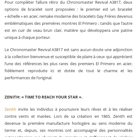
Pour compléter l’allure rétro du Chronomaster Revival A3817, deux
options de bracelet sont proposées : le premier est un bracelet
« échelle » en acier, remake moderne des bracelets Gay Frères devenus
emblématiques des premières montres El Primero ; tandis que l’autre
est en cuir de veau brun clair, matière qui développera une patine
unique à chaque porteur.
Le Chronomaster Revival A3817 est sans aucun doute une adjonction
à la collection bienvenue et susceptible de plaire à ceux qui apprécient
l’une des références les plus rares des premiers El Primero en acier,
fidèlement reproduite ici et dotée de tout le charme et les
performances de l’original.
ZENITH: « TIME TO REACH YOUR STAR ».
Zenith
invite les individus à poursuivre leurs rêves et à les réaliser
contre vents et marées. Lors de sa création en 1865, Zenith est
devenue la première manufacture horlogère au sens moderne du
terme et, depuis, ses montres ont accompagné des personnalités