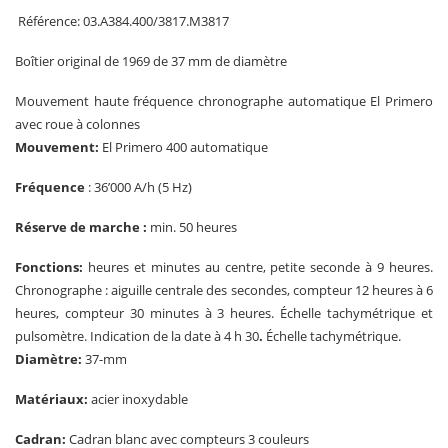
Référence: 03.A384.400/3817.M3817
Boîtier original de 1969 de 37 mm de diamètre
Mouvement haute fréquence chronographe automatique El Primero
avec roue à colonnes
Mouvement:
El Primero 400 automatique
Fréquence
: 36’000 A/h (5 Hz)
Réserve de marche :
min. 50 heures
Fonctions:
heures et minutes au centre, petite seconde à 9 heures.
Chronographe : aiguille centrale des secondes, compteur 12 heures à 6
heures, compteur 30 minutes à 3 heures. Échelle tachymétrique et
pulsomètre. Indication de la date à 4 h 30
.
Échelle tachymétrique.
Diamètre:
37-mm
Matériaux:
acier inoxydable
Cadran:
Cadran blanc avec compteurs 3 couleurs