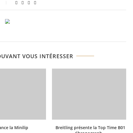
OUVANT VOUS INTÉRESSER
ance la Minilip
Breitling présente la Top Time B01