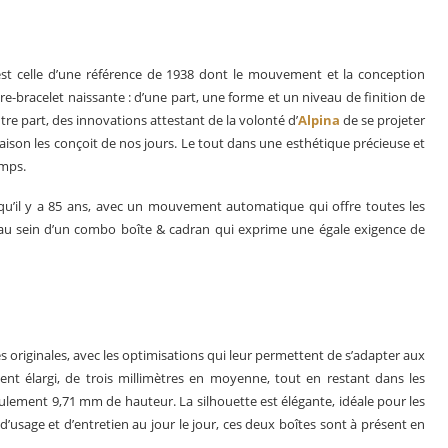
c’est celle d’une référence de 1938 dont le mouvement et la conception
-bracelet naissante : d’une part, une forme et un niveau de finition de
re part, des innovations attestant de la volonté d’
Alpina
de se projeter
maison les conçoit de nos jours. Le tout dans une esthétique précieuse et
emps.
qu’il y a 85 ans, avec un mouvement automatique qui offre toutes les
au sein d’un combo boîte & cadran qui exprime une égale exigence de
s originales, avec les optimisations qui leur permettent de s’adapter aux
nt élargi, de trois millimètres en moyenne, tout en restant dans les
lement 9,71 mm de hauteur. La silhouette est élégante, idéale pour les
usage et d’entretien au jour le jour, ces deux boîtes sont à présent en