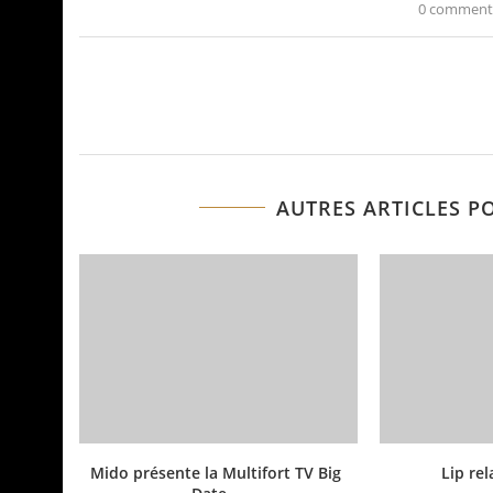
0 comment
AUTRES ARTICLES P
Mido présente la Multifort TV Big
Lip rel