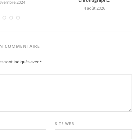
Chronograph...
ovembre 2024
4 août 2026
UN COMMENTAIRE
es sont indiqués avec
*
SITE WEB