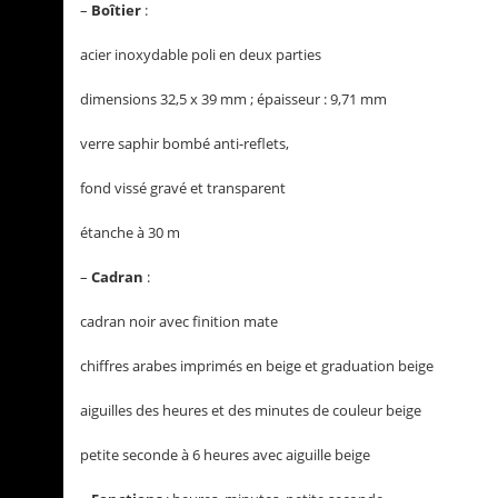
–
Boîtier
:
acier inoxydable poli en deux parties
dimensions 32,5 x 39 mm ; épaisseur : 9,71 mm
verre saphir bombé anti-reflets,
fond vissé gravé et transparent
étanche à 30 m
–
Cadran
:
cadran noir avec finition mate
chiffres arabes imprimés en beige et graduation beige
aiguilles des heures et des minutes de couleur beige
petite seconde à 6 heures avec aiguille beige