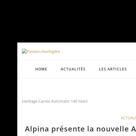
HOME
ACTUALITÉS
LES ARTICLES
Heritage Carrée Automatic 140 Years
ACTUALI
Alpina présente la nouvelle 