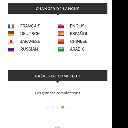
CHANGER DE LANGUE
FRANÇAIS
ENGLISH
DEUTSCH
ESPAÑOL
JAPANESE
CHINESE
RUSSIAN
ARABIC
BRÈVES DE COMPTEUR
Déconstruction Parmigiani Fleurier