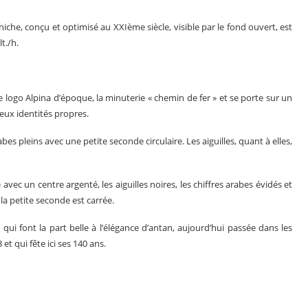
che, conçu et optimisé au XXIème siècle, visible par le fond ouvert, est
t./h.
 logo Alpina d’époque, la minuterie « chemin de fer » et se porte sur un
eux identités propres.
bes pleins avec une petite seconde circulaire. Les aiguilles, quant à elles,
avec un centre argenté, les aiguilles noires, les chiffres arabes évidés et
la petite seconde est carrée.
 qui font la part belle à l’élégance d’antan, aujourd’hui passée dans les
t qui fête ici ses 140 ans.