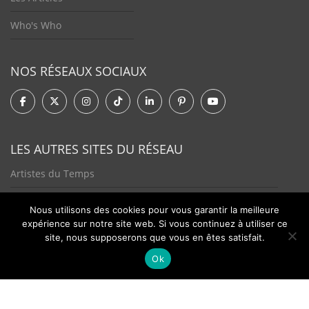
Who's Who
NOS RÉSEAUX SOCIAUX
LES AUTRES SITES DU RÉSEAU
Artistes du Temps
Tendances Plurielles
Nous utilisons des cookies pour vous garantir la meilleure
expérience sur notre site web. Si vous continuez à utiliser ce
site, nous supposerons que vous en êtes satisfait.
Ok
Contact
Newsletter
©2026 - Passion Hologère - Tous droits réservés