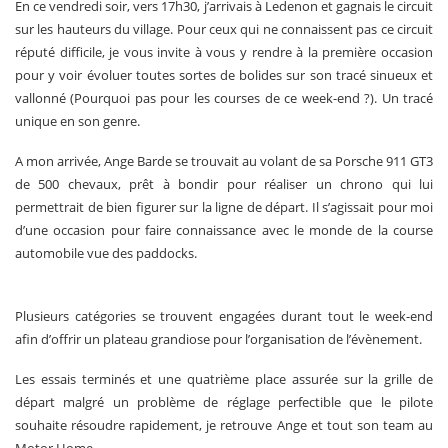
En ce vendredi soir, vers 17h30, j’arrivais à Ledenon et gagnais le circuit
sur les hauteurs du village. Pour ceux qui ne connaissent pas ce circuit
réputé difficile, je vous invite à vous y rendre à la première occasion
pour y voir évoluer toutes sortes de bolides sur son tracé sinueux et
vallonné (Pourquoi pas pour les courses de ce week-end ?). Un tracé
unique en son genre.
A mon arrivée, Ange Barde se trouvait au volant de sa Porsche 911 GT3
de 500 chevaux, prêt à bondir pour réaliser un chrono qui lui
permettrait de bien figurer sur la ligne de départ. Il s’agissait pour moi
d’une occasion pour faire connaissance avec le monde de la course
automobile vue des paddocks.
Plusieurs catégories se trouvent engagées durant tout le week-end
afin d’offrir un plateau grandiose pour l’organisation de l’évènement.
Les essais terminés et une quatrième place assurée sur la grille de
départ malgré un problème de réglage perfectible que le pilote
souhaite résoudre rapidement, je retrouve Ange et tout son team au