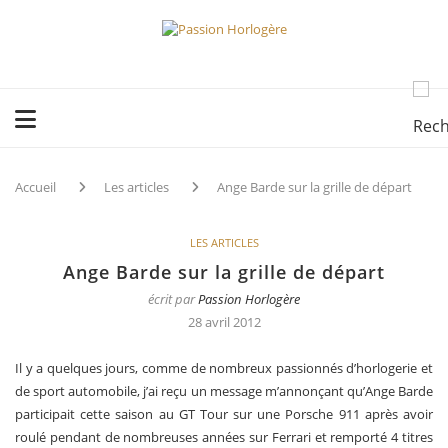
Accueil
Les articles
Ange Barde sur la grille de départ
LES ARTICLES
Ange Barde sur la grille de départ
écrit par
Passion Horlogère
28 avril 2012
Il y a quelques jours, comme de nombreux passionnés d’horlogerie et
de sport automobile, j’ai reçu un message m’annonçant qu’Ange Barde
participait cette saison au GT Tour sur une Porsche 911 après avoir
roulé pendant de nombreuses années sur Ferrari et remporté 4 titres