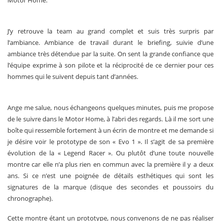
Motor Home.
J’y retrouve la team au grand complet et suis très surpris par
l’ambiance. Ambiance de travail durant le briefing, suivie d’une
ambiance très détendue par la suite. On sent la grande confiance que
l’équipe exprime à son pilote et la réciprocité de ce dernier pour ces
hommes qui le suivent depuis tant d’années.
Ange me salue, nous échangeons quelques minutes, puis me propose
de le suivre dans le Motor Home, à l’abri des regards. Là il me sort une
boîte qui ressemble fortement à un écrin de montre et me demande si
je désire voir le prototype de son « Evo 1 ». Il s’agit de sa première
évolution de la « Legend Racer ». Ou plutôt d’une toute nouvelle
montre car elle n’a plus rien en commun avec la première il y a deux
ans. Si ce n’est une poignée de détails esthétiques qui sont les
signatures de la marque (disque des secondes et poussoirs du
chronographe).
Cette montre étant un prototype, nous convenons de ne pas réaliser