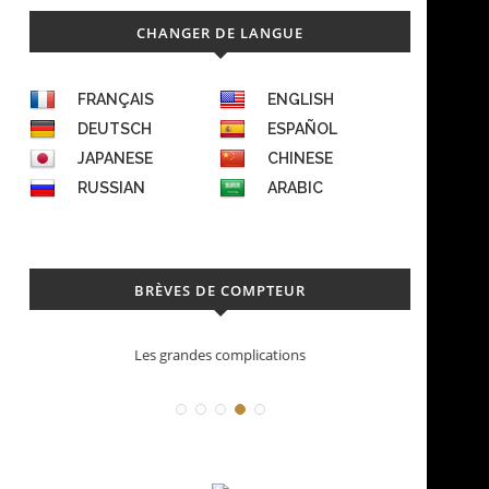
CHANGER DE LANGUE
FRANÇAIS
ENGLISH
DEUTSCH
ESPAÑOL
JAPANESE
CHINESE
RUSSIAN
ARABIC
BRÈVES DE COMPTEUR
Déconstruction Parmigiani Fleurier