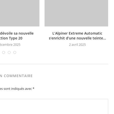
dévoile sa nouvelle
L’Alpiner Extreme Automatic
ction Type 20
s’enrichit d’une nouvelle teinte...
écembre 2025
2 avril 2025
UN COMMENTAIRE
es sont indiqués avec
*