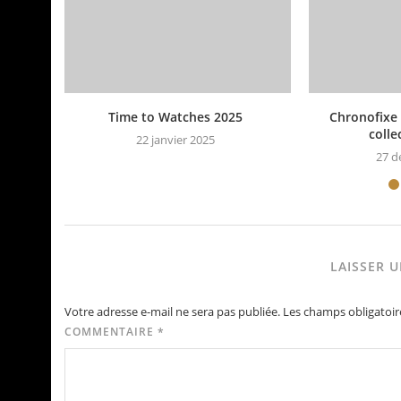
Time to Watches 2025
Chronofixe 
colle
22 janvier 2025
27 d
LAISSER 
Votre adresse e-mail ne sera pas publiée.
Les champs obligatoir
COMMENTAIRE
*