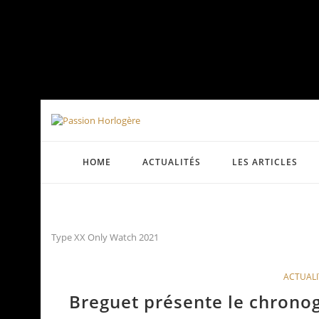
HOME
ACTUALITÉS
LES ARTICLES
Type XX Only Watch 2021
ACTUALI
Breguet présente le chrono