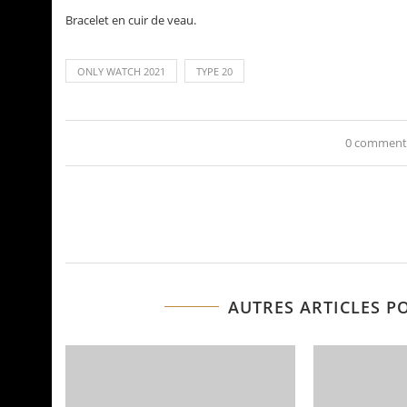
Bracelet en cuir de veau.
ONLY WATCH 2021
TYPE 20
0 comment
AUTRES ARTICLES P