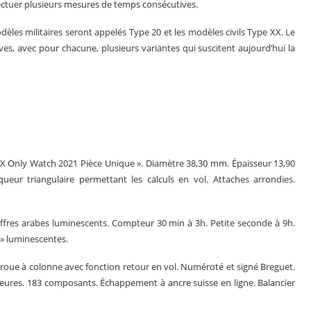
fectuer plusieurs mesures de temps consécutives.
modèles militaires seront appelés Type 20 et les modèles civils Type XX. Le
es, avec pour chacune, plusieurs variantes qui suscitent aujourd’hui la
XX Only Watch 2021 Pièce Unique ». Diamètre 38,30 mm. Épaisseur 13,90
eur triangulaire permettant les calculs en vol. Attaches arrondies.
ffres arabes luminescents. Compteur 30 min à 3h. Petite seconde à 9h.
 » luminescentes.
e à colonne avec fonction retour en vol. Numéroté et signé Breguet.
 heures. 183 composants. Échappement à ancre suisse en ligne. Balancier