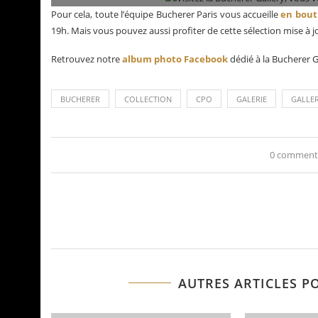
Pour cela, toute l’équipe Bucherer Paris vous accueille
en bout
19h. Mais vous pouvez aussi profiter de cette sélection mise à j
Retrouvez notre
album photo Facebook
dédié à la Bucherer G
BUCHERER
COLLECTION
CPO
GALERIE
GALLE
0 comment
AUTRES ARTICLES P