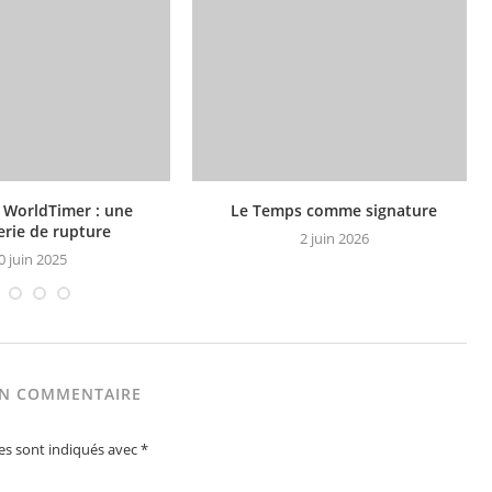
WorldTimer : une
Le Temps comme signature
erie de rupture
2 juin 2026
0 juin 2025
UN COMMENTAIRE
es sont indiqués avec
*