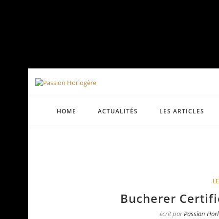
HOME
ACTUALITÉS
LES ARTICLES
LE
Bucherer Certif
écrit par
Passion Horl