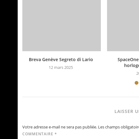
Breva Genève Segreto di Lario
SpaceOne 
horlog
12 mars 2025
2
LAISSER 
Votre adresse e-mail ne sera pas publiée.
Les champs obligatoir
COMMENTAIRE
*