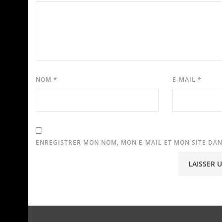
NOM
*
E-MAIL
*
ENREGISTRER MON NOM, MON E-MAIL ET MON SITE DA