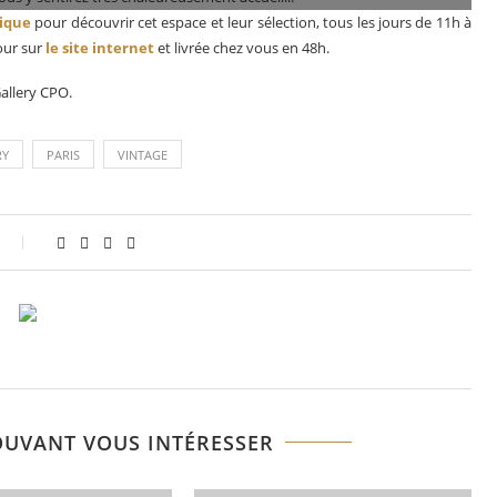
ique
pour découvrir cet espace et leur sélection, tous les jours de 11h à
our sur
le site internet
et livrée chez vous en 48h.
allery CPO.
RY
PARIS
VINTAGE
OUVANT VOUS INTÉRESSER