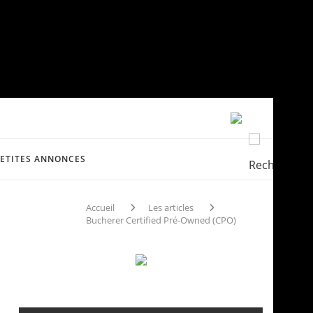
PETITES ANNONCES
Accueil
Les articles
Bucherer Certified Pré-Owned (CPO)