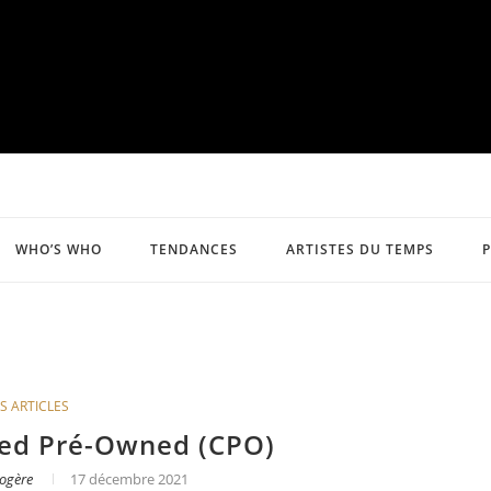
WHO’S WHO
TENDANCES
ARTISTES DU TEMPS
S ARTICLES
ied Pré-Owned (CPO)
ogère
17 décembre 2021