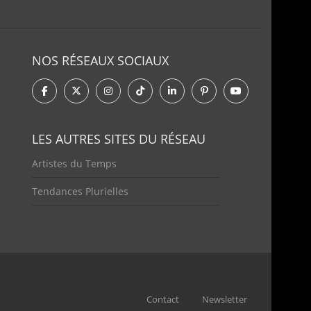
NOS RÉSEAUX SOCIAUX
LES AUTRES SITES DU RÉSEAU
Artistes du Temps
Tendances Plurielles
Contact
Newsletter