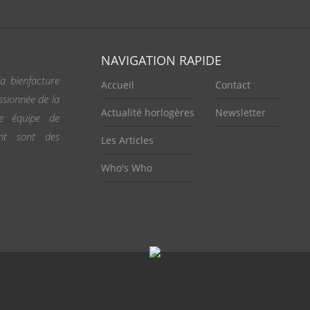
NAVIGATION RAPIDE
a bienfacture
Accueil
Contact
ssionnée de la
Actualité horlogères
Newsletter
ne équipe de
ent sont des
Les Articles
Who's Who