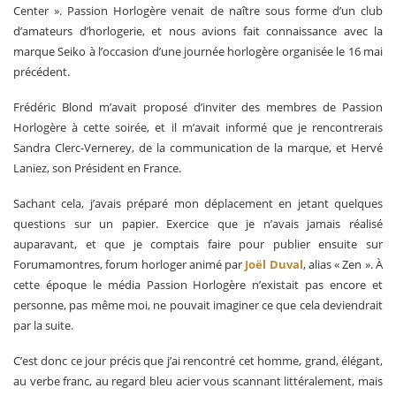
Center ». Passion Horlogère venait de naître sous forme d’un club
d’amateurs d’horlogerie, et nous avions fait connaissance avec la
marque Seiko à l’occasion d’une journée horlogère organisée le 16 mai
précédent.
Frédéric Blond m’avait proposé d’inviter des membres de Passion
Horlogère à cette soirée, et il m’avait informé que je rencontrerais
Sandra Clerc-Vernerey, de la communication de la marque, et Hervé
Laniez, son Président en France.
Sachant cela, j’avais préparé mon déplacement en jetant quelques
questions sur un papier. Exercice que je n’avais jamais réalisé
auparavant, et que je comptais faire pour publier ensuite sur
Forumamontres, forum horloger animé par
Joël Duval
, alias « Zen ». À
cette époque le média Passion Horlogère n’existait pas encore et
personne, pas même moi, ne pouvait imaginer ce que cela deviendrait
par la suite.
C’est donc ce jour précis que j’ai rencontré cet homme, grand, élégant,
au verbe franc, au regard bleu acier vous scannant littéralement, mais