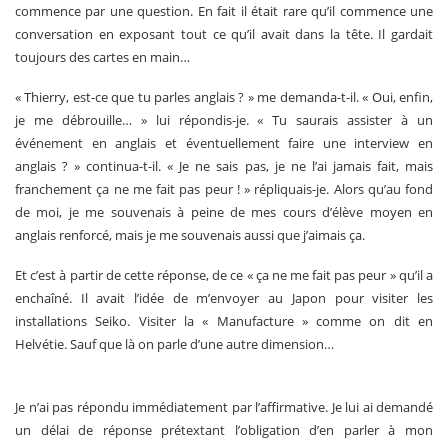
commence par une question. En fait il était rare qu’il commence une
conversation en exposant tout ce qu’il avait dans la tête. Il gardait
toujours des cartes en main…
« Thierry, est-ce que tu parles anglais ? » me demanda-t-il. « Oui, enfin,
je me débrouille… » lui répondis-je. « Tu saurais assister à un
événement en anglais et éventuellement faire une interview en
anglais ? » continua-t-il. « Je ne sais pas, je ne l’ai jamais fait, mais
franchement ça ne me fait pas peur ! » répliquais-je. Alors qu’au fond
de moi, je me souvenais à peine de mes cours d’élève moyen en
anglais renforcé, mais je me souvenais aussi que j’aimais ça.
Et c’est à partir de cette réponse, de ce « ça ne me fait pas peur » qu’il a
enchaîné. Il avait l’idée de m’envoyer au Japon pour visiter les
installations Seiko. Visiter la « Manufacture » comme on dit en
Helvétie. Sauf que là on parle d’une autre dimension…
Je n’ai pas répondu immédiatement par l’affirmative. Je lui ai demandé
un délai de réponse prétextant l’obligation d’en parler à mon