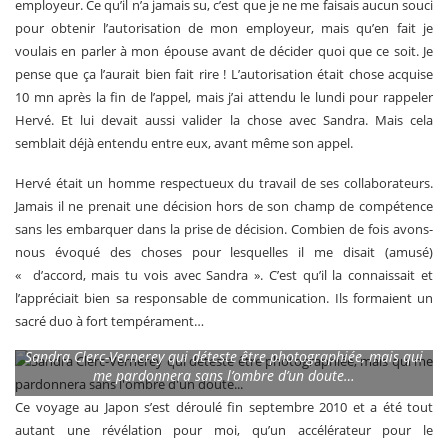
employeur. Ce qu’il n’a jamais su, c’est que je ne me faisais aucun souci
pour obtenir l’autorisation de mon employeur, mais qu’en fait je
voulais en parler à mon épouse avant de décider quoi que ce soit. Je
pense que ça l’aurait bien fait rire ! L’autorisation était chose acquise
10 mn après la fin de l’appel, mais j’ai attendu le lundi pour rappeler
Hervé. Et lui devait aussi valider la chose avec Sandra. Mais cela
semblait déjà entendu entre eux, avant même son appel.
Hervé était un homme respectueux du travail de ses collaborateurs.
Jamais il ne prenait une décision hors de son champ de compétence
sans les embarquer dans la prise de décision. Combien de fois avons-
nous évoqué des choses pour lesquelles il me disait (amusé)
« d’accord, mais tu vois avec Sandra ». C’est qu’il la connaissait et
l’appréciait bien sa responsable de communication. Ils formaient un
sacré duo à fort tempérament…
Sandra Clerc-Vernerey qui déteste être photographiée, mais qui
me pardonnera sans l’ombre d’un doute…
Ce voyage au Japon s’est déroulé fin septembre 2010 et a été tout
autant une révélation pour moi, qu’un accélérateur pour le