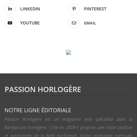
LINKEDIN
PINTEREST
YOUTUBE
EMAIL
PASSION HORLOGÈRE
NOTRE LIGNE ÉDITORIALE
Passion Horlogère est un magazine web spécialisé dans la
bienfacture horlogère. Créé en 2009 il propose une vision positive
et passionnée de la belle horlogerie. Notre magazine regroupe