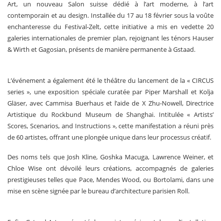
Art, un nouveau Salon suisse dédié à l’art moderne, à l’art
contemporain et au design. Installée du 17 au 18 février sous la voûte
enchanteresse du Festival-Zelt, cette initiative a mis en vedette 20
galeries internationales de premier plan, rejoignant les ténors Hauser
& Wirth et Gagosian, présents de manière permanente à Gstaad.
L’événement a également été le théâtre du lancement de la « CIRCUS
series », une exposition spéciale curatée par Piper Marshall et Kolja
Gläser, avec Cammisa Buerhaus et l’aide de X Zhu-Nowell, Directrice
Artistique du Rockbund Museum de Shanghai. Intitulée « Artists’
Scores, Scenarios, and Instructions », cette manifestation a réuni près
de 60 artistes, offrant une plongée unique dans leur processus créatif.
Des noms tels que Josh Kline, Goshka Macuga, Lawrence Weiner, et
Chloe Wise ont dévoilé leurs créations, accompagnés de galeries
prestigieuses telles que Pace, Mendes Wood, ou Bortolami, dans une
mise en scène signée par le bureau d’architecture parisien Roll.