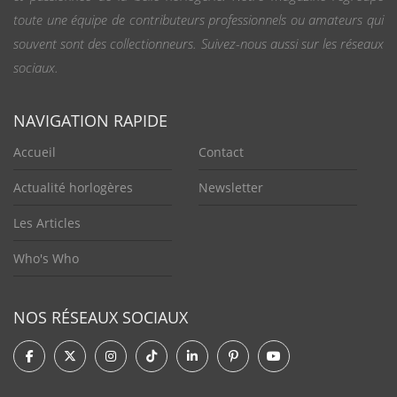
toute une équipe de contributeurs professionnels ou amateurs qui
souvent sont des collectionneurs. Suivez-nous aussi sur les réseaux
sociaux.
NAVIGATION RAPIDE
Accueil
Contact
Actualité horlogères
Newsletter
Les Articles
Who's Who
NOS RÉSEAUX SOCIAUX