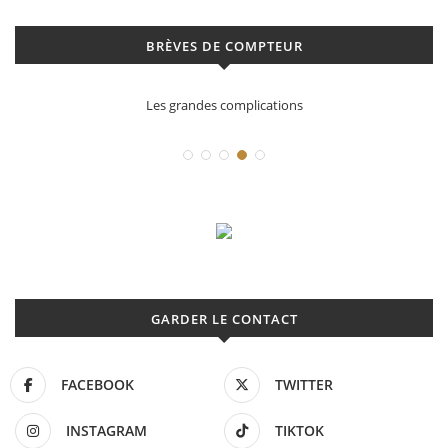
BRÈVES DE COMPTEUR
cations
Déconstruction Parmigiani Fl
GARDER LE CONTACT
FACEBOOK
TWITTER
INSTAGRAM
TIKTOK