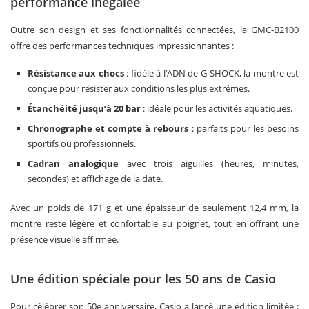
performance inégalée
Outre son design et ses fonctionnalités connectées, la GMC-B2100
offre des performances techniques impressionnantes :
Résistance aux chocs
: fidèle à l’ADN de G-SHOCK, la montre est
conçue pour résister aux conditions les plus extrêmes.
Étanchéité jusqu’à 20 bar
: idéale pour les activités aquatiques.
Chronographe et compte à rebours
: parfaits pour les besoins
sportifs ou professionnels.
Cadran analogique
avec trois aiguilles (heures, minutes,
secondes) et affichage de la date.
Avec un poids de 171 g et une épaisseur de seulement 12,4 mm, la
montre reste légère et confortable au poignet, tout en offrant une
présence visuelle affirmée.
Une édition spéciale pour les 50 ans de Casio
Pour célébrer son 50e anniversaire, Casio a lancé une édition limitée :