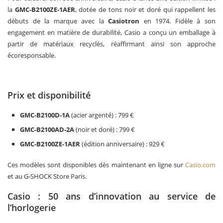
la
GMC-B2100ZE-1AER
, dotée de tons noir et doré qui rappellent les
débuts de la marque avec la
Casiotron
en 1974. Fidèle à son
engagement en matière de durabilité, Casio a conçu un emballage à
partir de matériaux recyclés, réaffirmant ainsi son approche
écoresponsable.
Prix et disponibilité
GMC-B2100D-1A
(acier argenté) : 799 €
GMC-B2100AD-2A
(noir et doré) : 799 €
GMC-B2100ZE-1AER
(édition anniversaire) : 929 €
Ces modèles sont disponibles dès maintenant en ligne sur
Casio.com
et au G-SHOCK Store Paris.
Casio : 50 ans d’innovation au service de
l’horlogerie