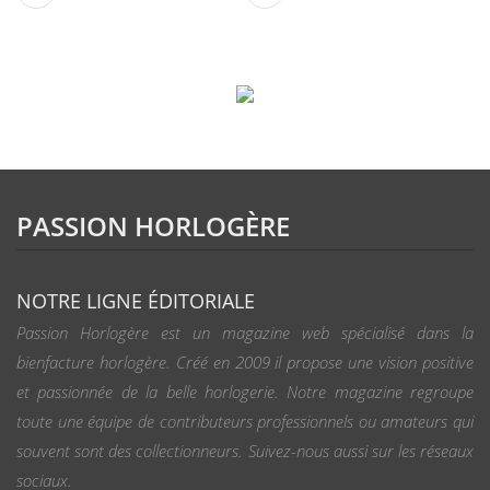
PASSION HORLOGÈRE
NOTRE LIGNE ÉDITORIALE
Passion Horlogère est un magazine web spécialisé dans la
bienfacture horlogère. Créé en 2009 il propose une vision positive
et passionnée de la belle horlogerie. Notre magazine regroupe
toute une équipe de contributeurs professionnels ou amateurs qui
souvent sont des collectionneurs. Suivez-nous aussi sur les réseaux
sociaux.