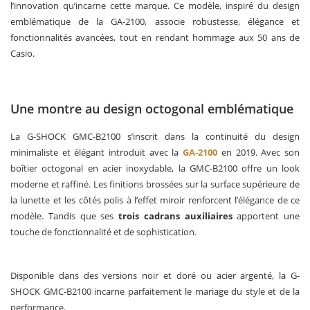
l’innovation qu’incarne cette marque. Ce modèle, inspiré du design
emblématique de la GA-2100, associe robustesse, élégance et
fonctionnalités avancées, tout en rendant hommage aux 50 ans de
Casio.
Une montre au design octogonal emblématique
La G-SHOCK GMC-B2100 s’inscrit dans la continuité du design
minimaliste et élégant introduit avec la
GA-2100
en 2019. Avec son
boîtier octogonal en acier inoxydable, la GMC-B2100 offre un look
moderne et raffiné. Les finitions brossées sur la surface supérieure de
la lunette et les côtés polis à l’effet miroir renforcent l’élégance de ce
modèle. Tandis que ses
trois cadrans auxiliaires
apportent une
touche de fonctionnalité et de sophistication.
Disponible dans des versions noir et doré ou acier argenté, la G-
SHOCK GMC-B2100 incarne parfaitement le mariage du style et de la
performance.