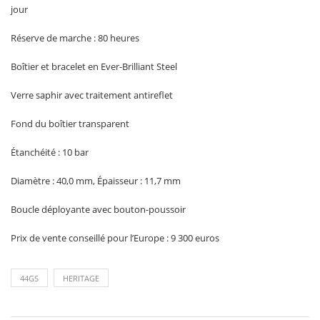
jour
Réserve de marche : 80 heures
Boîtier et bracelet en Ever-Brilliant Steel
Verre saphir avec traitement antireflet
Fond du boîtier transparent
Étanchéité : 10 bar
Diamètre : 40,0 mm, Épaisseur : 11,7 mm
Boucle déployante avec bouton-poussoir
Prix de vente conseillé pour l’Europe : 9 300 euros
44GS
HERITAGE