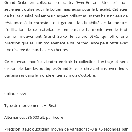
Grand Seiko en collection courante, l’Ever-Brilliant Steel est non
seulement utilisé pour le boîtier mais aussi pour le bracelet. Cet acier
de haute qualité présente un aspect brillant et un très haut niveau de
résistance à la corrosion qui garantit la durabilité de la montre.
L’utilisation de ce matériau est en parfaite harmonie avec le tout
dernier mouvement Grand Seiko, le calibre 9SA5, qui offre une
précision que seul un mouvement à haute fréquence peut offrir avec
une réserve de marche de 80 heures.
Ce nouveau modèle viendra enrichir la collection Heritage et sera
disponible dans les boutiques Grand Seiko et chez certains revendeurs
partenaires dans le monde entier au mois d’octobre.
Calibre 9SA5
Type de mouvement : Hi-Beat
Alternances : 36 000 alt. par heure
Précision (taux quotidien moyen de variation) : -3 à +5 secondes par