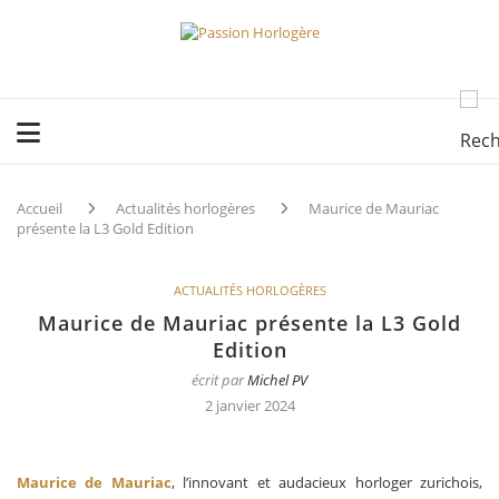
Accueil
Actualités horlogères
Maurice de Mauriac
présente la L3 Gold Edition
ACTUALITÉS HORLOGÈRES
Maurice de Mauriac présente la L3 Gold
Edition
écrit par
Michel PV
2 janvier 2024
Maurice de Mauriac
, l’innovant et audacieux horloger zurichois,