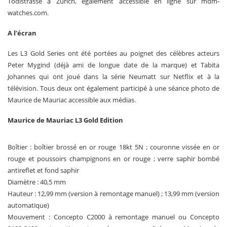
Tödistrasse à Zurich, également accessible en ligne sur mdm-
watches.com.
A l’écran
Les L3 Gold Series ont été portées au poignet des célèbres acteurs
Peter Mygind (déjà ami de longue date de la marque) et Tabita
Johannes qui ont joué dans la série Neumatt sur Netflix et à la
télévision. Tous deux ont également participé à une séance photo de
Maurice de Mauriac accessible aux médias.
Maurice de Mauriac L3 Gold Edition
Boîtier : boîtier brossé en or rouge 18kt 5N ; couronne vissée en or
rouge et poussoirs champignons en or rouge ; verre saphir bombé
antireflet et fond saphir
Diamètre : 40,5 mm
Hauteur : 12,99 mm (version à remontage manuel) ; 13,99 mm (version
automatique)
Mouvement : Concepto C2000 à remontage manuel ou Concepto