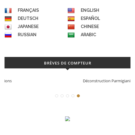
FRANÇAIS
ENGLISH
DEUTSCH
ESPAÑOL
JAPANESE
CHINESE
RUSSIAN
ARABIC
BRÈVES DE COMPTEUR
Déconstruction Parmigiani Fleurier