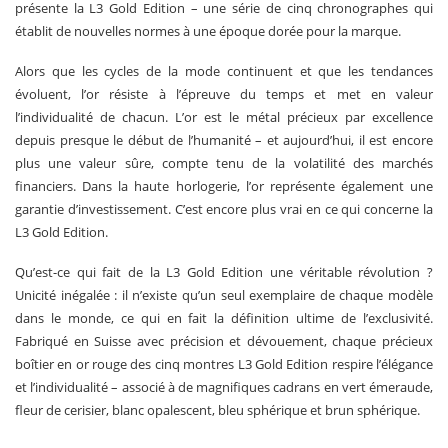
présente la L3 Gold Edition – une série de cinq chronographes qui
établit de nouvelles normes à une époque dorée pour la marque.
Alors que les cycles de la mode continuent et que les tendances
évoluent, l’or résiste à l’épreuve du temps et met en valeur
l’individualité de chacun. L’or est le métal précieux par excellence
depuis presque le début de l’humanité – et aujourd’hui, il est encore
plus une valeur sûre, compte tenu de la volatilité des marchés
financiers. Dans la haute horlogerie, l’or représente également une
garantie d’investissement. C’est encore plus vrai en ce qui concerne la
L3 Gold Edition.
Qu’est-ce qui fait de la L3 Gold Edition une véritable révolution ?
Unicité inégalée : il n’existe qu’un seul exemplaire de chaque modèle
dans le monde, ce qui en fait la définition ultime de l’exclusivité.
Fabriqué en Suisse avec précision et dévouement, chaque précieux
boîtier en or rouge des cinq montres L3 Gold Edition respire l’élégance
et l’individualité – associé à de magnifiques cadrans en vert émeraude,
fleur de cerisier, blanc opalescent, bleu sphérique et brun sphérique.