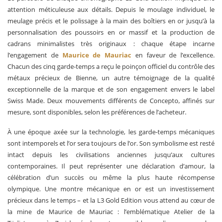
attention méticuleuse aux détails. Depuis le moulage individuel, le
meulage précis et le polissage à la main des boîtiers en or jusqu’à la
personnalisation des poussoirs en or massif et la production de
cadrans minimalistes très originaux : chaque étape incarne
l’engagement de
Maurice de Mauriac
en faveur de l’excellence.
Chacun des cinq garde-temps a reçu le poinçon officiel du contrôle des
métaux précieux de Bienne, un autre témoignage de la qualité
exceptionnelle de la marque et de son engagement envers le label
Swiss Made. Deux mouvements différents de Concepto, affinés sur
mesure, sont disponibles, selon les préférences de l’acheteur.
À une époque axée sur la technologie, les garde-temps mécaniques
sont intemporels et l’or sera toujours de l’or. Son symbolisme est resté
intact depuis les civilisations anciennes jusqu’aux cultures
contemporaines. Il peut représenter une déclaration d’amour, la
célébration d’un succès ou même la plus haute récompense
olympique. Une montre mécanique en or est un investissement
précieux dans le temps – et la L3 Gold Edition vous attend au cœur de
la mine de Maurice de Mauriac : l’emblématique Atelier de la