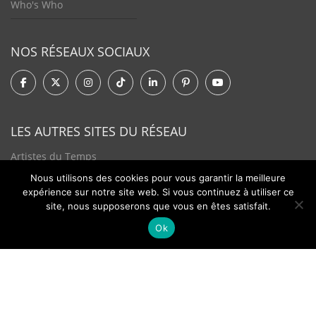
Who's Who
NOS RÉSEAUX SOCIAUX
LES AUTRES SITES DU RÉSEAU
Artistes du Temps
Nous utilisons des cookies pour vous garantir la meilleure
Tendances Plurielles
expérience sur notre site web. Si vous continuez à utiliser ce
site, nous supposerons que vous en êtes satisfait.
Ok
Contact
Newsletter
©2026 - Passion Hologère - Tous droits réservés