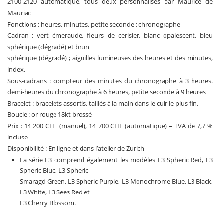
2100-2120 automatique, tous deux personnalisés par Maurice de
Mauriac
Fonctions : heures, minutes, petite seconde ; chronographe
Cadran : vert émeraude, fleurs de cerisier, blanc opalescent, bleu
sphérique (dégradé) et brun
sphérique (dégradé) ; aiguilles lumineuses des heures et des minutes,
index.
Sous-cadrans : compteur des minutes du chronographe à 3 heures,
demi-heures du chronographe à 6 heures, petite seconde à 9 heures
Bracelet : bracelets assortis, taillés à la main dans le cuir le plus fin.
Boucle : or rouge 18kt brossé
Prix : 14 200 CHF (manuel), 14 700 CHF (automatique) – TVA de 7,7 %
incluse
Disponibilité : En ligne et dans l’atelier de Zurich
La série L3 comprend également les modèles L3 Spheric Red, L3
Spheric Blue, L3 Spheric
Smaragd Green, L3 Spheric Purple, L3 Monochrome Blue, L3 Black,
L3 White, L3 Sees Red et
L3 Cherry Blossom.