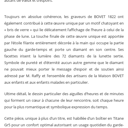
autant de vœux et d’espoirs.
Toujours en absolue cohérence, les graveurs de BOVET 1822 ont
également contribué à cette œuvre unique par un motif chatoyant en
« bris de verre » qui lie délicatement l’affichage de l’heure à celui de la
phase de lune. La touche finale de cette œuvre unique est apportée
par l’étoile filante entièrement décorée à la main qui occupe la partie
gauche du garde-temps et porte un diamant en son centre. Ses
facettes irisent la lumière des 72 diamants de la lunette sertie.
Symbole de pureté et d’éternité aucun autre gemme que le diamant
ne pouvait mieux porter le message d’espoir et de soutien ainsi
adressé par M. Raffy et l’ensemble des artisans de la Maison BOVET
aux enfants et aux enfants malades en particulier.
Ultime détail, le dessin particulier des aiguilles d’heures et de minutes
qui forment un cœur à chacune de leur rencontre, soit chaque heure
pour la plus romantique et symbolique expression du temps.
Cette pièce, unique à plus d’un titre, est habillée d’un boîtier en Titane
Gr5 pour un confort optimal autorisant un usage quotidien du garde-