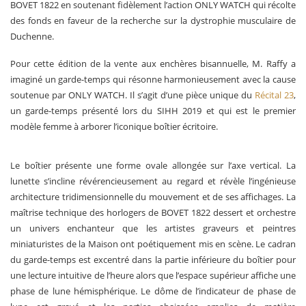
BOVET 1822 en soutenant fidèlement l’action ONLY WATCH qui récolte
des fonds en faveur de la recherche sur la dystrophie musculaire de
Duchenne.
Pour cette édition de la vente aux enchères bisannuelle, M. Raffy a
imaginé un garde-temps qui résonne harmonieusement avec la cause
soutenue par ONLY WATCH. Il s’agit d’une pièce unique du
Récital 23
,
un garde-temps présenté lors du SIHH 2019 et qui est le premier
modèle femme à arborer l’iconique boîtier écritoire.
Le boîtier présente une forme ovale allongée sur l’axe vertical. La
lunette s’incline révérencieusement au regard et révèle l’ingénieuse
architecture tridimensionnelle du mouvement et de ses affichages. La
maîtrise technique des horlogers de BOVET 1822 dessert et orchestre
un univers enchanteur que les artistes graveurs et peintres
miniaturistes de la Maison ont poétiquement mis en scène. Le cadran
du garde-temps est excentré dans la partie inférieure du boîtier pour
une lecture intuitive de l’heure alors que l’espace supérieur affiche une
phase de lune hémisphérique. Le dôme de l’indicateur de phase de