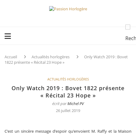
Accueil
Actualités horlogères
Only Watch 2019 : Bovet
1822 présente « Récital 23 Hope »
ACTUALITÉS HORLOGÈRES
Only Watch 2019 : Bovet 1822 présente
« Récital 23 Hope »
écrit par
Michel PV
26 juillet 2019
C’est un sincère message d’espoir qu’envoient M. Raffy et la Maison