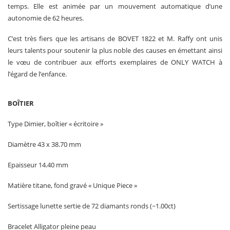
temps. Elle est animée par un mouvement automatique d’une
autonomie de 62 heures.
C’est très fiers que les artisans de BOVET 1822 et M. Raffy ont unis
leurs talents pour soutenir la plus noble des causes en émettant ainsi
le vœu de contribuer aux efforts exemplaires de ONLY WATCH à
l’égard de l’enfance.
BOÎTIER
Type Dimier, boîtier « écritoire »
Diamètre 43 x 38.70 mm
Epaisseur 14.40 mm
Matière titane, fond gravé « Unique Piece »
Sertissage lunette sertie de 72 diamants ronds (~1.00ct)
Bracelet Alligator pleine peau