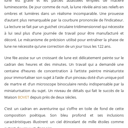
lune est gravé et les parties abaissées emplies de matière
luminescente. De jour comme de nuit, la lune révèle ainsi ses reliefs en
ombres et lumières dans un réalisme incomparable. Une prouesse
d’autant plus remarquable par la courbure prononcée de l’indicateur.
La lecture se fait par un guichet circulaire tridimensionnel qui nécessite
à lui seul plus d’une journée de travail pour être manufacturé et
décoré. Le mécanisme de précision utilisé pour entraîner la phase de
lune ne nécessite qu’une correction de un jour tous les 122 ans.
Une fée assise sur un croissant de lune est délicatement peinte sur le
cadran des heures et des minutes. Un travail qui a demandé une
centaine d’heures de concentration à l’artiste peintre miniaturiste
pour immortaliser son sujet à l’aide d’un pinceau doté d’un unique poil
de martre et d’un microscope binoculaire rendu indispensable par la
miniaturisation du sujet. Un niveau de détails qui fait le succès de la
Maison
BOVET
depuis près de deux siècles.
C’est un cadran en aventurine qui s’offre en toile de fond de cette
composition poétique. Son bleu profond et ses inclusions
caractéristiques illustrent un ciel étincelant de mille étoiles comme