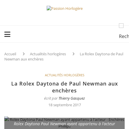
Accueil
Actualités horlogères
La Rolex Daytona de Paul
Newman aux enchères
ACTUALITÉS HORLOGÈRES
La Rolex Daytona de Paul Newman aux
enchères
écrit par
Thierry Gasquez
18 septembre 2017
Rolex Daytona Paul Newman ayant appartenu à l’acteur