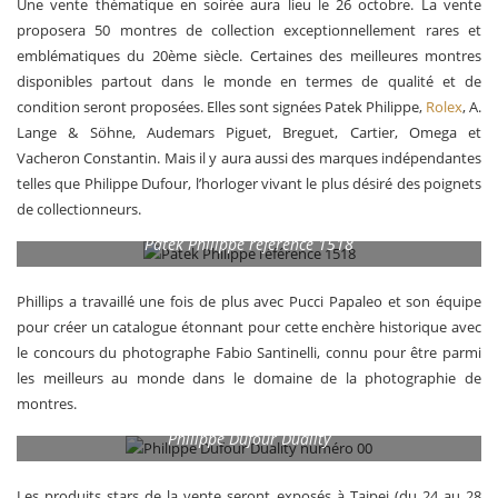
Une vente thématique en soirée aura lieu le 26 octobre. La vente
proposera 50 montres de collection exceptionnellement rares et
emblématiques du 20ème siècle. Certaines des meilleures montres
disponibles partout dans le monde en termes de qualité et de
condition seront proposées. Elles sont signées Patek Philippe,
Rolex
, A.
Lange & Söhne, Audemars Piguet, Breguet, Cartier, Omega et
Vacheron Constantin. Mais il y aura aussi des marques indépendantes
telles que Philippe Dufour, l’horloger vivant le plus désiré des poignets
de collectionneurs.
Patek Philippe référence 1518
Phillips a travaillé une fois de plus avec Pucci Papaleo et son équipe
pour créer un catalogue étonnant pour cette enchère historique avec
le concours du photographe Fabio Santinelli, connu pour être parmi
les meilleurs au monde dans le domaine de la photographie de
montres.
Philippe Dufour Duality
Les produits stars de la vente seront exposés à Taipei (du 24 au 28