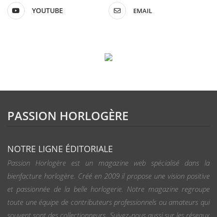
YOUTUBE
EMAIL
PASSION HORLOGÈRE
NOTRE LIGNE ÉDITORIALE
Passion Horlogère est un magazine web spécialisé dans la
bienfacture horlogère. Créé en 2009 il propose une vision positive
et passionnée de la belle horlogerie. Notre magazine regroupe
toute une équipe de contributeurs professionnels ou amateurs qui
souvent sont des collectionneurs. Suivez-nous aussi sur les réseaux