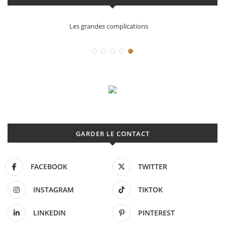
Déconstruction Parmigiani Fleurier
GARDER LE CONTACT
FACEBOOK
TWITTER
INSTAGRAM
TIKTOK
LINKEDIN
PINTEREST