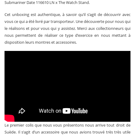
Submariner Date 116610 LN x The Watch Stand.
Cet unboxing est authentique, à savoir qu’il s’agit de découvrir avec
vous ce qui a été livré par transporteur. Une découverte pour nous qui
le réalisons et pour vous qui y assistez. Merci aux collectionneurs qui
nous permettent de réaliser ce type d’exercice en nous mettant à
disposition leurs montres et accessoires.
Le premier colis que nous vous présentons nous arrive tout droit de
Suède. Il s’agit d’un accessoire que nous avions trouvé très très utile