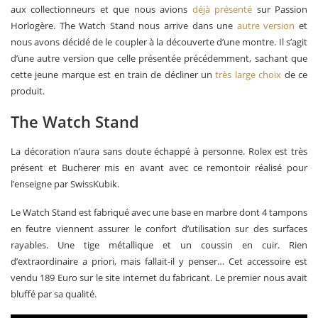
aux collectionneurs et que nous avions
déjà présenté
sur Passion
Horlogère. The Watch Stand nous arrive dans une
autre version
et
nous avons décidé de le coupler à la découverte d’une montre. Il s’agit
d’une autre version que celle présentée précédemment, sachant que
cette jeune marque est en train de décliner un
très large choix
de ce
produit.
The Watch Stand
La décoration n’aura sans doute échappé à personne. Rolex est très
présent et Bucherer mis en avant avec ce remontoir réalisé pour
l’enseigne par SwissKubik.
Le Watch Stand est fabriqué avec une base en marbre dont 4 tampons
en feutre viennent assurer le confort d’utilisation sur des surfaces
rayables. Une tige métallique et un coussin en cuir. Rien
d’extraordinaire a priori, mais fallait-il y penser… Cet accessoire est
vendu 189 Euro sur le site internet du fabricant. Le premier nous avait
bluffé par sa qualité.