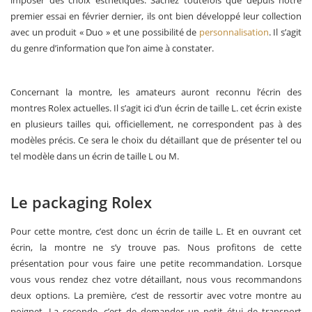
premier essai en février dernier, ils ont bien développé leur collection
avec un produit « Duo » et une possibilité de
personnalisation
. Il s’agit
du genre d’information que l’on aime à constater.
Concernant la montre, les amateurs auront reconnu l’écrin des
montres Rolex actuelles. Il s’agit ici d’un écrin de taille L. cet écrin existe
en plusieurs tailles qui, officiellement, ne correspondent pas à des
modèles précis. Ce sera le choix du détaillant que de présenter tel ou
tel modèle dans un écrin de taille L ou M.
Le packaging Rolex
Pour cette montre, c’est donc un écrin de taille L. Et en ouvrant cet
écrin, la montre ne s’y trouve pas. Nous profitons de cette
présentation pour vous faire une petite recommandation. Lorsque
vous vous rendez chez votre détaillant, nous vous recommandons
deux options. La première, c’est de ressortir avec votre montre au
poignet. La seconde, c’est de demander un petit étui de transport