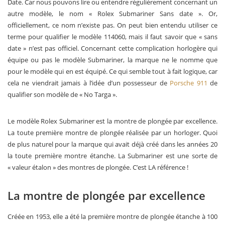
Date. Car nous pouvons lire ou entendre régulièrement concernant un
autre modèle, le nom « Rolex Submariner Sans date ». Or,
officiellement, ce nom n’existe pas. On peut bien entendu utiliser ce
terme pour qualifier le modèle 114060, mais il faut savoir que « sans
date » n’est pas officiel. Concernant cette complication horlogère qui
équipe ou pas le modèle Submariner, la marque ne le nomme que
pour le modèle qui en est équipé. Ce qui semble tout à fait logique, car
cela ne viendrait jamais à l’idée d’un possesseur de
Porsche 911
de
qualifier son modèle de « No Targa ».
Le modèle Rolex Submariner est la montre de plongée par excellence.
La toute première montre de plongée réalisée par un horloger. Quoi
de plus naturel pour la marque qui avait déjà créé dans les années 20
la toute première montre étanche. La Submariner est une sorte de
« valeur étalon » des montres de plongée. C’est LA référence !
La montre de plongée par excellence
Créée en 1953, elle a été la première montre de plongée étanche à 100