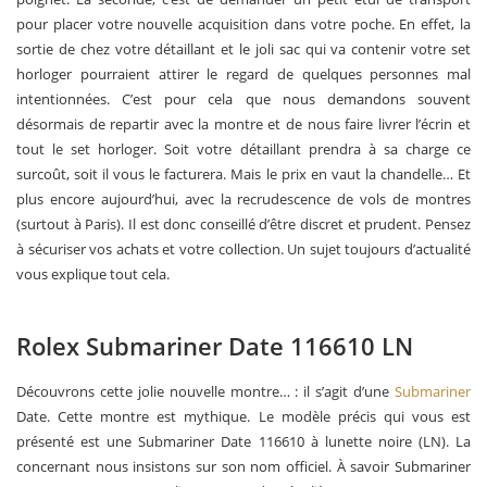
pour placer votre nouvelle acquisition dans votre poche. En effet, la
sortie de chez votre détaillant et le joli sac qui va contenir votre set
horloger pourraient attirer le regard de quelques personnes mal
intentionnées. C’est pour cela que nous demandons souvent
désormais de repartir avec la montre et de nous faire livrer l’écrin et
tout le set horloger. Soit votre détaillant prendra à sa charge ce
surcoût, soit il vous le facturera. Mais le prix en vaut la chandelle… Et
plus encore aujourd’hui, avec la recrudescence de vols de montres
(surtout à Paris). Il est donc conseillé d’être discret et prudent. Pensez
à sécuriser vos achats et votre collection. Un sujet toujours d’actualité
vous explique tout cela.
Rolex Submariner Date 116610 LN
Découvrons cette jolie nouvelle montre… : il s’agit d’une
Submariner
Date. Cette montre est mythique. Le modèle précis qui vous est
présenté est une Submariner Date 116610 à lunette noire (LN). La
concernant nous insistons sur son nom officiel. À savoir Submariner