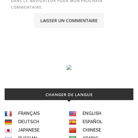
DANS LE NAVIGATEUR POUR MON PROCHAIN
COMMENTAIRE.
CHANGER DE LANGUE
FRANÇAIS
ENGLISH
DEUTSCH
ESPAÑOL
JAPANESE
CHINESE