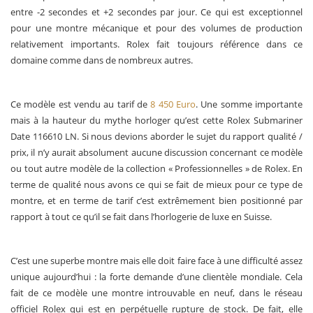
entre -2 secondes et +2 secondes par jour. Ce qui est exceptionnel
pour une montre mécanique et pour des volumes de production
relativement importants. Rolex fait toujours référence dans ce
domaine comme dans de nombreux autres.
Ce modèle est vendu au tarif de
8 450 Euro
. Une somme importante
mais à la hauteur du mythe horloger qu’est cette Rolex Submariner
Date 116610 LN. Si nous devions aborder le sujet du rapport qualité /
prix, il n’y aurait absolument aucune discussion concernant ce modèle
ou tout autre modèle de la collection « Professionnelles » de Rolex. En
terme de qualité nous avons ce qui se fait de mieux pour ce type de
montre, et en terme de tarif c’est extrêmement bien positionné par
rapport à tout ce qu’il se fait dans l’horlogerie de luxe en Suisse.
C’est une superbe montre mais elle doit faire face à une difficulté assez
unique aujourd’hui : la forte demande d’une clientèle mondiale. Cela
fait de ce modèle une montre introuvable en neuf, dans le réseau
officiel Rolex qui est en perpétuelle rupture de stock. De fait, elle