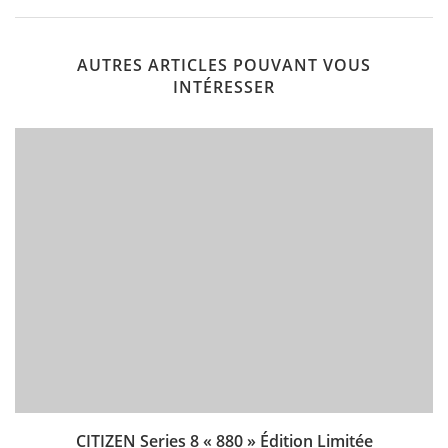
AUTRES ARTICLES POUVANT VOUS
INTÉRESSER
CITIZEN Series 8 « 880 » Édition Limitée