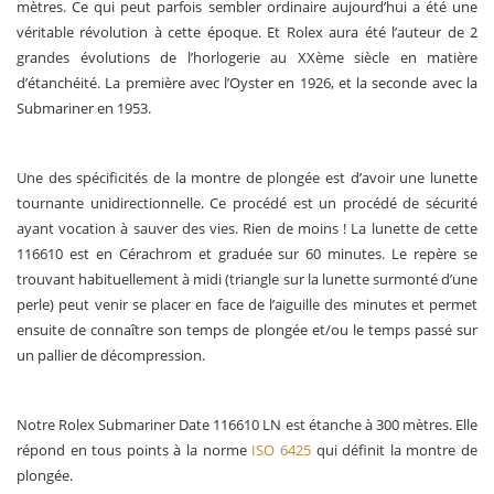
mètres. Ce qui peut parfois sembler ordinaire aujourd’hui a été une
véritable révolution à cette époque. Et Rolex aura été l’auteur de 2
grandes évolutions de l’horlogerie au XXème siècle en matière
d’étanchéité. La première avec l’Oyster en 1926, et la seconde avec la
Submariner en 1953.
Une des spécificités de la montre de plongée est d’avoir une lunette
tournante unidirectionnelle. Ce procédé est un procédé de sécurité
ayant vocation à sauver des vies. Rien de moins ! La lunette de cette
116610 est en Cérachrom et graduée sur 60 minutes. Le repère se
trouvant habituellement à midi (triangle sur la lunette surmonté d’une
perle) peut venir se placer en face de l’aiguille des minutes et permet
ensuite de connaître son temps de plongée et/ou le temps passé sur
un pallier de décompression.
Notre Rolex Submariner Date 116610 LN est étanche à 300 mètres. Elle
répond en tous points à la norme
ISO 6425
qui définit la montre de
plongée.