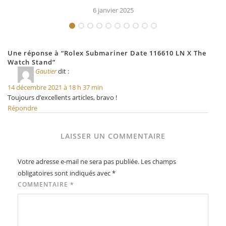
6 janvier 2025
Une réponse à “Rolex Submariner Date 116610 LN X The
Watch Stand”
Gautier
dit :
14 décembre 2021 à 18 h 37 min
Toujours d’excellents articles, bravo !
Répondre
LAISSER UN COMMENTAIRE
Votre adresse e-mail ne sera pas publiée.
Les champs
obligatoires sont indiqués avec
*
COMMENTAIRE
*