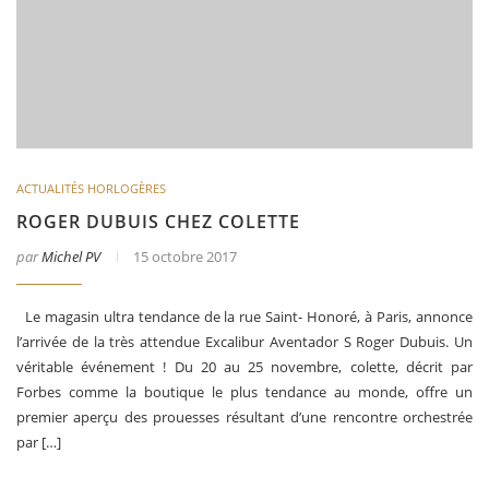
ACTUALITÉS HORLOGÈRES
ROGER DUBUIS CHEZ COLETTE
par
Michel PV
15 octobre 2017
Le magasin ultra tendance de la rue Saint- Honoré, à Paris, annonce
l’arrivée de la très attendue Excalibur Aventador S Roger Dubuis. Un
véritable événement ! Du 20 au 25 novembre, colette, décrit par
Forbes comme la boutique le plus tendance au monde, offre un
premier aperçu des prouesses résultant d’une rencontre orchestrée
par […]