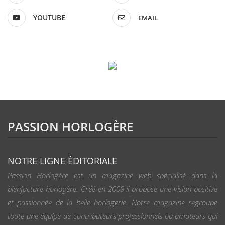
YOUTUBE
EMAIL
PASSION HORLOGÈRE
NOTRE LIGNE ÉDITORIALE
Passion Horlogère est un magazine web spécialisé dans la
bienfacture horlogère. Créé en 2009 il propose une vision positive
et passionnée de la belle horlogerie. Notre magazine regroupe
toute une équipe de contributeurs professionnels ou amateurs qui