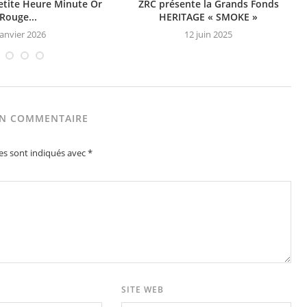
etite Heure Minute Or
ZRC présente la Grands Fonds
Rouge...
HERITAGE « SMOKE »
janvier 2026
12 juin 2025
UN COMMENTAIRE
es sont indiqués avec
*
SITE WEB