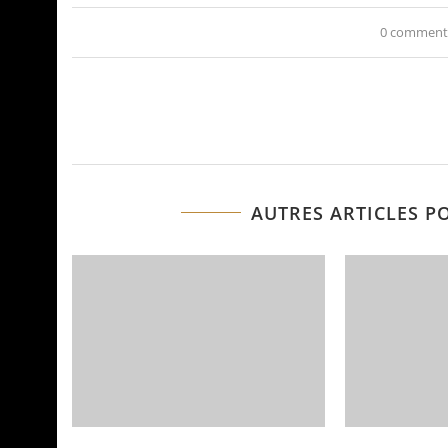
0 comment
AUTRES ARTICLES P