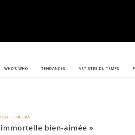
WHO’S WHO
TENDANCES
ARTISTES DU TEMPS
TÉS HORLOGÈRES
immortelle bien-aimée »