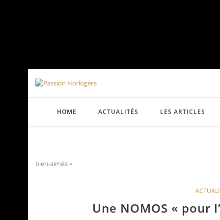
HOME
ACTUALITÉS
LES ARTICLES
bien-aimée »
ACTUALI
Une NOMOS « pour l’