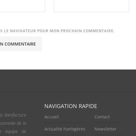
NS LE NAVIGATEUR POUR MON PROCHAIN COMMENTAIRE.
NAVIGATION RAPIDE
a bienfacture
Accueil
Contact
ssionnée de la
Actualité horlogères
Newsletter
ne équipe de