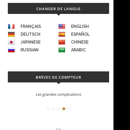
CHANGER DE LANGUE
FRANÇAIS
ENGLISH
DEUTSCH
ESPAÑOL
JAPANESE
CHINESE
RUSSIAN
ARABIC
BRÈVES DE COMPTEUR
Les grandes complications
D