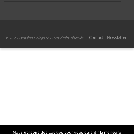
Contact
Newsletter
©2026 - Passion Hologère - Tous droits réservés
Nous utilisons des cookies pour vous garantir la meilleure