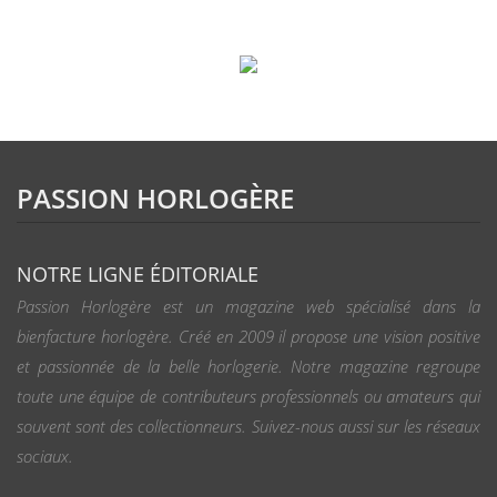
PASSION HORLOGÈRE
NOTRE LIGNE ÉDITORIALE
Passion Horlogère est un magazine web spécialisé dans la
bienfacture horlogère. Créé en 2009 il propose une vision positive
et passionnée de la belle horlogerie. Notre magazine regroupe
toute une équipe de contributeurs professionnels ou amateurs qui
souvent sont des collectionneurs. Suivez-nous aussi sur les réseaux
sociaux.